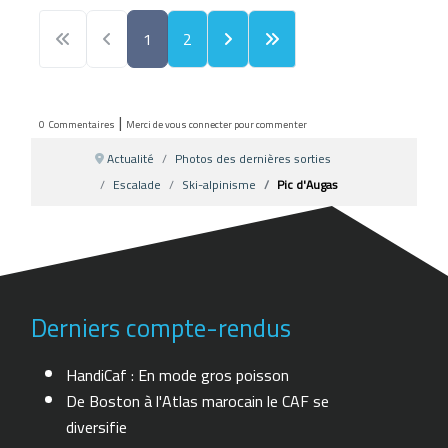
1
2
|
0
Commentaires
Merci de vous connecter pour commenter
Actualité
Photos des dernières sorties
Escalade
Ski-alpinisme
Pic d'Augas
Derniers compte-rendus
HandiCaf : En mode gros poisson
De Boston à l'Atlas marocain le CAF se
diversifie