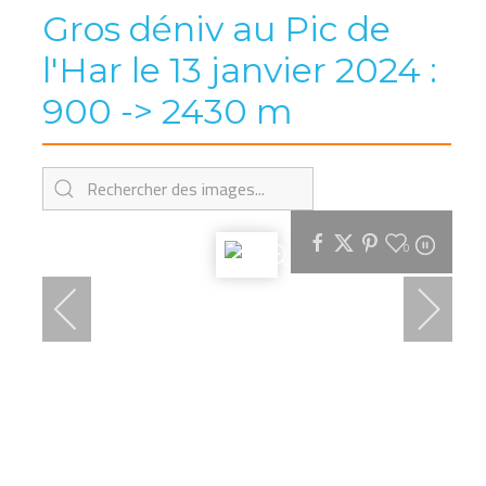
Gros déniv au Pic de
l'Har le 13 janvier 2024 :
900 -> 2430 m
0