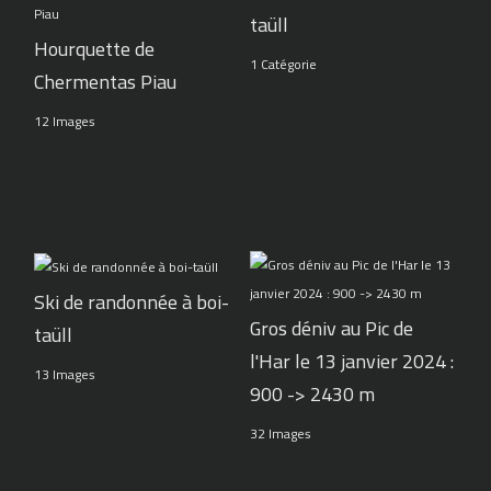
taüll
Hourquette de
1 Catégorie
Chermentas Piau
12 Images
Ski de randonnée à boi-
Gros déniv au Pic de
taüll
l'Har le 13 janvier 2024 :
13 Images
900 -> 2430 m
32 Images