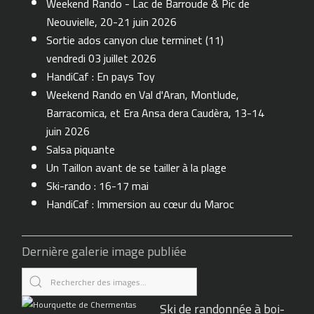
Weekend Rando - Lac de Barroude & Pic de
Neouvielle, 20-21 juin 2026
Sortie ados canyon clue terminet (11)
vendredi 03 juillet 2026
HandiCaf : En pays Toy
Weekend Rando en Val d'Aran, Montlude,
Barracomica, et Era Ansa dera Caudèra, 13-14
juin 2026
Salsa piquante
Un Taillon avant de se tailler à la plage
Ski-rando : 16-17 mai
HandiCaf : Immersion au cœur du Maroc
Dernière galerie image publiée
Ski de randonnée à boi-