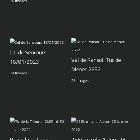
74 Images
Col de Sencours
Val de Ransol. Tuc de
16/01/2023
Mener 2652
79 Images
23 Images
Pic de la Tribune
2564 m col d'Aulon- 23