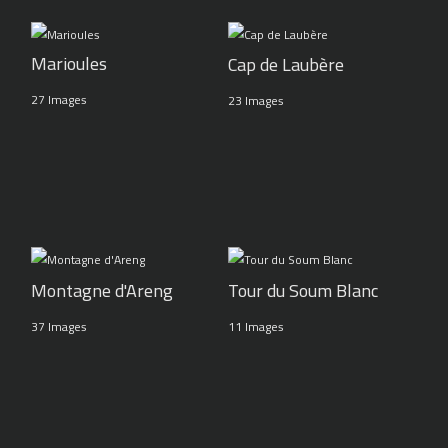
Marioules
Cap de Laubère
27 Images
23 Images
Montagne d'Areng
Tour du Soum Blanc
37 Images
11 Images