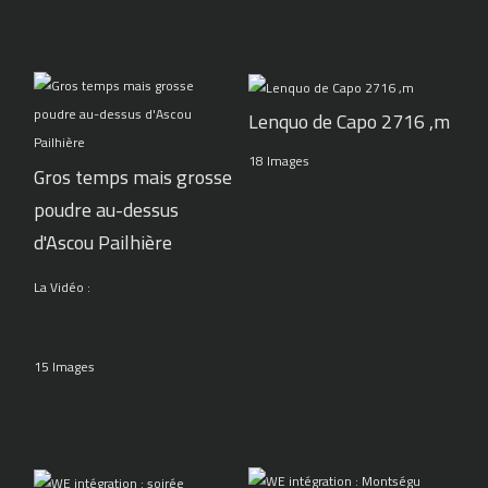
Lenquo de Capo 2716 ,m
18 Images
Gros temps mais grosse
poudre au-dessus
d'Ascou Pailhière
La Vidéo :
15 Images