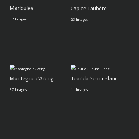
Marioules
Cap de Laubère
27 Images
23 Images
Montagne d'Areng
Tour du Soum Blanc
37 Images
11 Images