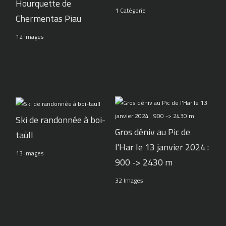
Hourquette de
1 Catégorie
Chermentas Piau
12 Images
Ski de randonnée à boi-
Gros déniv au Pic de
taüll
l'Har le 13 janvier 2024 :
13 Images
900 -> 2430 m
32 Images