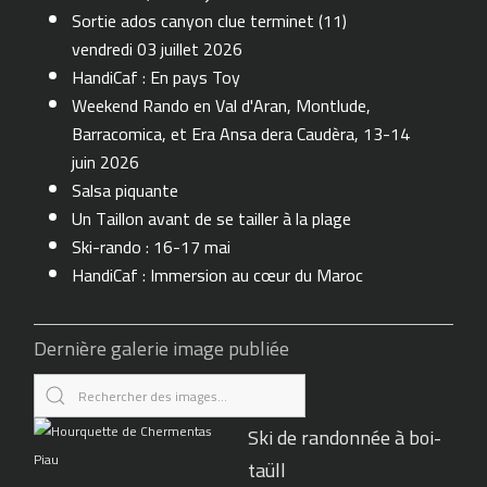
Sortie ados canyon clue terminet (11)
vendredi 03 juillet 2026
HandiCaf : En pays Toy
Weekend Rando en Val d'Aran, Montlude,
Barracomica, et Era Ansa dera Caudèra, 13-14
juin 2026
Salsa piquante
Un Taillon avant de se tailler à la plage
Ski-rando : 16-17 mai
HandiCaf : Immersion au cœur du Maroc
Dernière galerie image publiée
Ski de randonnée à boi-
taüll