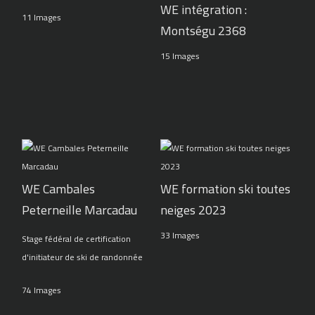
WE intégration :
11 Images
Montségu 2368
15 Images
WE Cambales
WE formation ski toutes
Peterneille Marcadau
neiges 2023
33 Images
Stage fédéral de certification
d'initiateur de ski de randonnée
74 Images