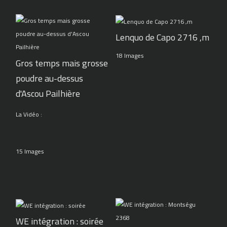
Lenquo de Capo 2716 ,m
18 Images
Gros temps mais grosse
poudre au-dessus
d'Ascou Pailhière
La Vidéo :
15 Images
WE intégration : soirée