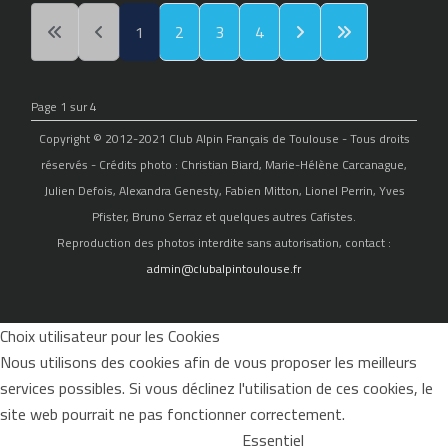
1
2
3
4
Page 1 sur 4
Copyright © 2012-2021 Club Alpin Français de Toulouse - Tous droits
réservés - Crédits photo : Christian Biard, Marie-Hélène Carcanague,
Julien Defois, Alexandra Genesty, Fabien Mitton, Lionel Perrin, Yves
Pfister, Bruno Serraz et quelques autres Cafistes.
Reproduction des photos interdite sans autorisation, contact :
admin@clubalpintoulouse.fr
Choix utilisateur pour les Cookies
Nous utilisons des cookies afin de vous proposer les meilleurs
services possibles. Si vous déclinez l'utilisation de ces cookies, le
site web pourrait ne pas fonctionner correctement.
Essentiel