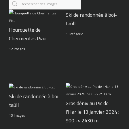
Ski de randonnée à boi-
taüll
Hourquette de
1 Catégorie
Chermentas Piau
12 Images
Ski de randonnée à boi-
Gros déniv au Pic de
taüll
l'Har le 13 janvier 2024 :
13 Images
900 -> 2430 m