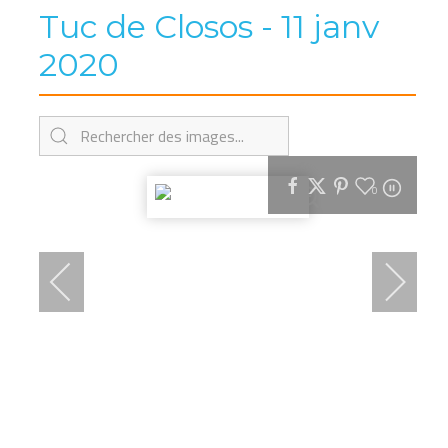
Tuc de Closos - 11 janv
2020
0