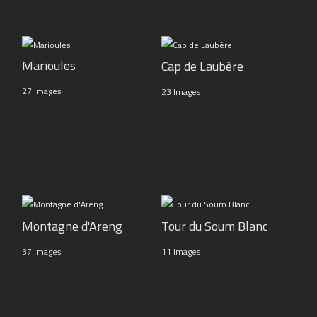
Marioules
Cap de Laubère
27 Images
23 Images
Montagne d'Areng
Tour du Soum Blanc
37 Images
11 Images