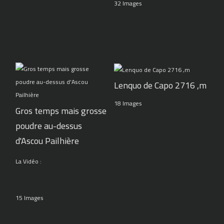
32 Images
Lenquo de Capo 2716 ,m
18 Images
Gros temps mais grosse
poudre au-dessus
d'Ascou Pailhière
La Vidéo :
15 Images