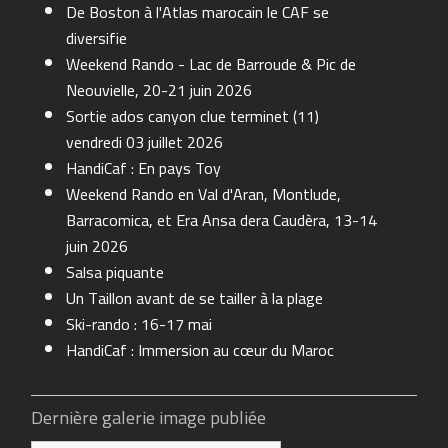
De Boston à l'Atlas marocain le CAF se
diversifie
Weekend Rando - Lac de Barroude & Pic de
Neouvielle, 20-21 juin 2026
Sortie ados canyon clue terminet (11)
vendredi 03 juillet 2026
HandiCaf : En pays Toy
Weekend Rando en Val d'Aran, Montlude,
Barracomica, et Era Ansa dera Caudèra, 13-14
juin 2026
Salsa piquante
Un Taillon avant de se tailler à la plage
Ski-rando : 16-17 mai
HandiCaf : Immersion au cœur du Maroc
Dernière galerie image publiée