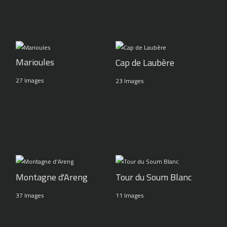
Marioules
Cap de Laubère
27 Images
23 Images
Montagne d'Areng
Tour du Soum Blanc
37 Images
11 Images