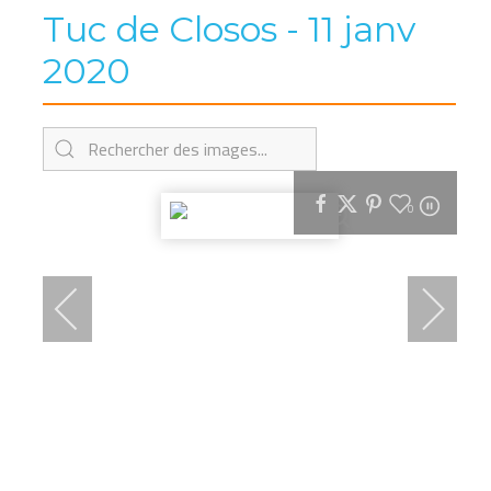
Tuc de Closos - 11 janv
2020
0