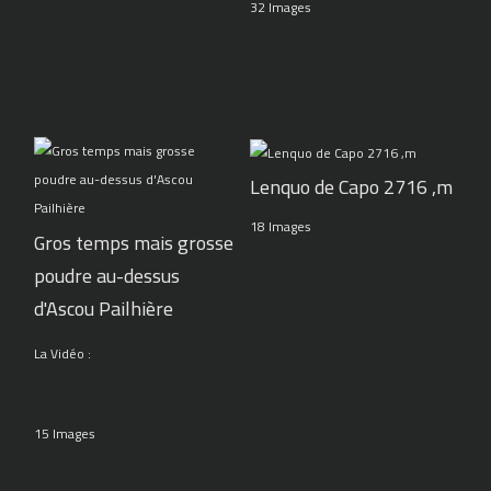
32 Images
Lenquo de Capo 2716 ,m
18 Images
Gros temps mais grosse
poudre au-dessus
d'Ascou Pailhière
La Vidéo :
15 Images