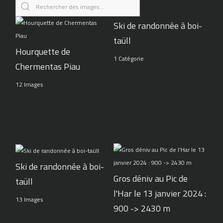
Ski de randonnée à boi-
taüll
Hourquette de
1 Catégorie
Chermentas Piau
12 Images
Ski de randonnée à boi-
Gros déniv au Pic de
taüll
l'Har le 13 janvier 2024 :
13 Images
900 -> 2430 m