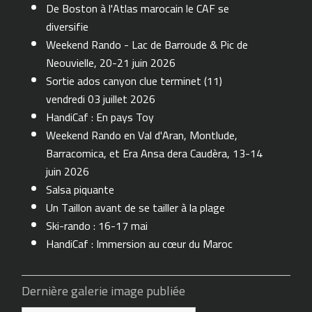
De Boston à l'Atlas marocain le CAF se
diversifie
Weekend Rando - Lac de Barroude & Pic de
Neouvielle, 20-21 juin 2026
Sortie ados canyon clue terminet (11)
vendredi 03 juillet 2026
HandiCaf : En pays Toy
Weekend Rando en Val d'Aran, Montlude,
Barracomica, et Era Ansa dera Caudèra, 13-14
juin 2026
Salsa piquante
Un Taillon avant de se tailler à la plage
Ski-rando : 16-17 mai
HandiCaf : Immersion au cœur du Maroc
Dernière galerie image publiée