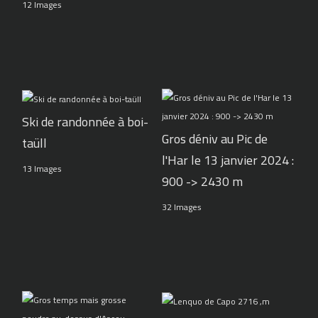
12 Images
Ski de randonnée à boi-
Gros déniv au Pic de
taüll
l'Har le 13 janvier 2024 :
13 Images
900 -> 2430 m
32 Images