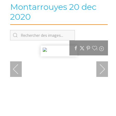
Montarrouyes 20 dec
2020
0