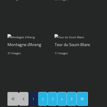
Montagne d'Areng
Tour du Soum Blanc
37 Images
11 Images
1
2
3
4