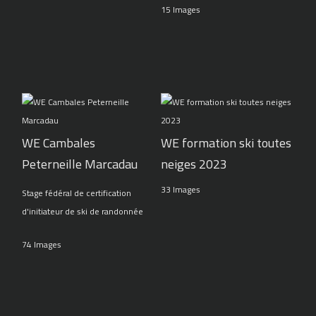
15 Images
WE Cambales
WE formation ski toutes
Peterneille Marcadau
neiges 2023
33 Images
Stage fédéral de certification
d'initiateur de ski de randonnée
74 Images