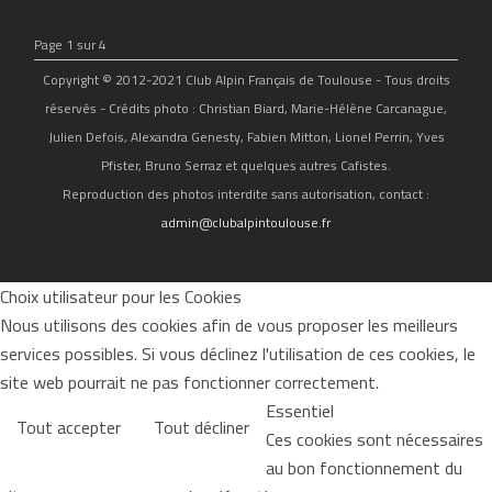
Page 1 sur 4
Copyright © 2012-2021 Club Alpin Français de Toulouse - Tous droits
réservés - Crédits photo : Christian Biard, Marie-Hélène Carcanague,
Julien Defois, Alexandra Genesty, Fabien Mitton, Lionel Perrin, Yves
Pfister, Bruno Serraz et quelques autres Cafistes.
Reproduction des photos interdite sans autorisation, contact :
admin@clubalpintoulouse.fr
Choix utilisateur pour les Cookies
Nous utilisons des cookies afin de vous proposer les meilleurs
services possibles. Si vous déclinez l'utilisation de ces cookies, le
site web pourrait ne pas fonctionner correctement.
Essentiel
Tout accepter
Tout décliner
Ces cookies sont nécessaires
au bon fonctionnement du