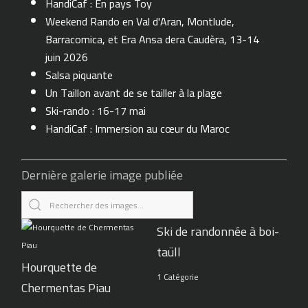
HandiCaf : En pays Toy
Weekend Rando en Val d'Aran, Montlude,
Barracomica, et Era Ansa dera Caudèra, 13-14
juin 2026
Salsa piquante
Un Taillon avant de se tailler à la plage
Ski-rando : 16-17 mai
HandiCaf : Immersion au cœur du Maroc
Dernière galerie image publiée
Ski de randonnée à boi-
taüll
Hourquette de
1 Catégorie
Chermentas Piau