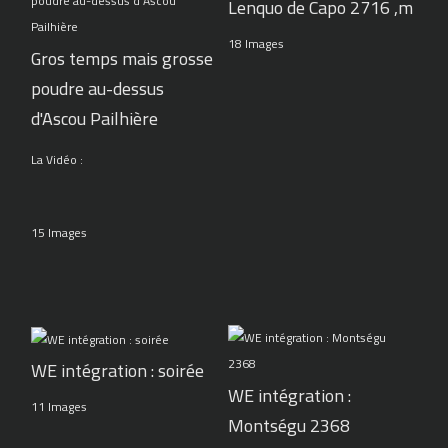
Lenquo de Capo 2716 ,m
18 Images
Gros temps mais grosse
poudre au-dessus
d'Ascou Pailhière
La Vidéo :
15 Images
WE intégration : soirée
WE intégration :
11 Images
Montségu 2368