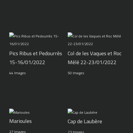
Pics Ribus et Pedourrés
Col de les Vaques et Roc
15-16/01/2022
Mélé 22-23/01/2022
44 Images
50 Images
Marioules
Cap de Laubère
27 Images
23 Images