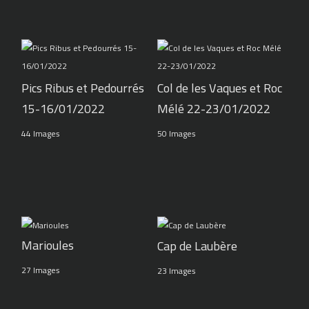
Pics Ribus et Pedourrés
Col de les Vaques et Roc
15-16/01/2022
Mélé 22-23/01/2022
44 Images
50 Images
Marioules
Cap de Laubère
27 Images
23 Images