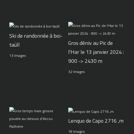
Ski de randonnée à boi-
Gros déniv au Pic de
taüll
l'Har le 13 janvier 2024 :
13 Images
900 -> 2430 m
32 Images
Lenquo de Capo 2716 ,m
18 Images