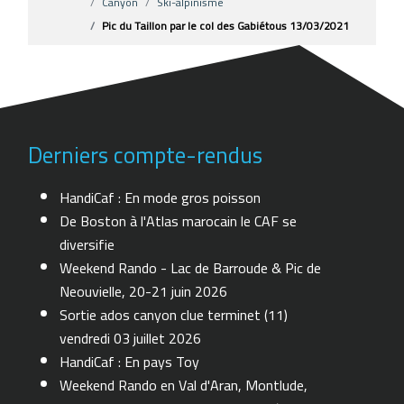
Canyon
Ski-alpinisme
Pic du Taillon par le col des Gabiétous 13/03/2021
Derniers compte-rendus
HandiCaf : En mode gros poisson
De Boston à l'Atlas marocain le CAF se
diversifie
Weekend Rando - Lac de Barroude & Pic de
Neouvielle, 20-21 juin 2026
Sortie ados canyon clue terminet (11)
vendredi 03 juillet 2026
HandiCaf : En pays Toy
Weekend Rando en Val d'Aran, Montlude,