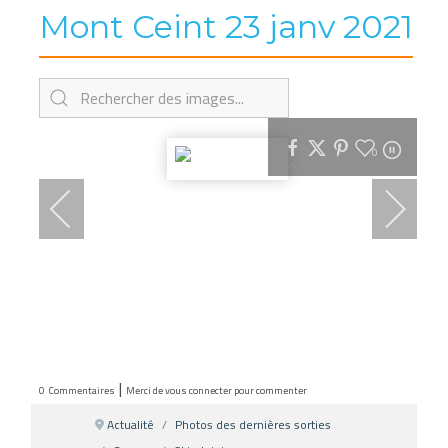
Mont Ceint 23 janv 2021
0
|
0
Commentaires
Merci de vous connecter pour commenter
Actualité
Photos des dernières sorties