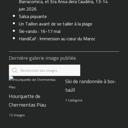
Barracomica, et Era Ansa dera Caudèra, 13-14
juin 2026
Salsa piquante
Un Taillon avant de se tailler à la plage
Ski-rando : 16-17 mai
HandiCaf : Immersion au cœur du Maroc
Dernière galerie image publiée
Ski de randonnée à boi-
taüll
Hourquette de
1 Catégorie
Chermentas Piau
12 Images