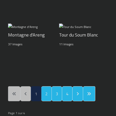
Montagne d'Areng
Tour du Soum Blanc
37 Images
11 Images
1
2
3
4
Page 1 sur 4