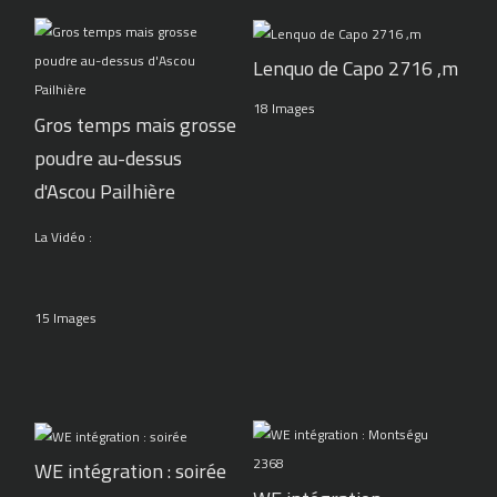
Lenquo de Capo 2716 ,m
18 Images
Gros temps mais grosse
poudre au-dessus
d'Ascou Pailhière
La Vidéo :
15 Images
WE intégration : soirée