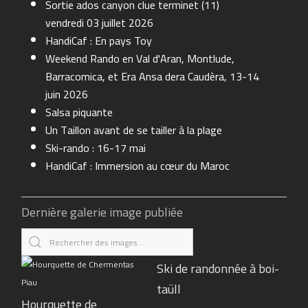
Sortie ados canyon clue terminet (11)
vendredi 03 juillet 2026
HandiCaf : En pays Toy
Weekend Rando en Val d'Aran, Montlude,
Barracomica, et Era Ansa dera Caudèra, 13-14
juin 2026
Salsa piquante
Un Taillon avant de se tailler à la plage
Ski-rando : 16-17 mai
HandiCaf : Immersion au cœur du Maroc
Dernière galerie image publiée
Ski de randonnée à boi-
taüll
Hourquette de