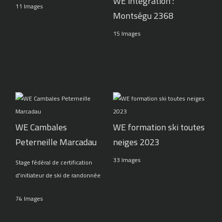
WE intégration :
11 Images
Montségu 2368
15 Images
WE Cambales
WE formation ski toutes
Peterneille Marcadau
neiges 2023
33 Images
Stage fédéral de certification
d'initiateur de ski de randonnée
74 Images