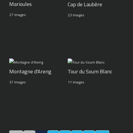
Marioules
Cap de Laubère
27 Images
23 Images
Montagne d'Areng
Tour du Soum Blanc
37 Images
11 Images