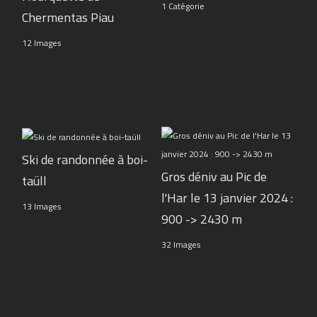
1 Catégorie
Chermentas Piau
12 Images
Ski de randonnée à boi-
Gros déniv au Pic de
taüll
l'Har le 13 janvier 2024 :
13 Images
900 -> 2430 m
32 Images