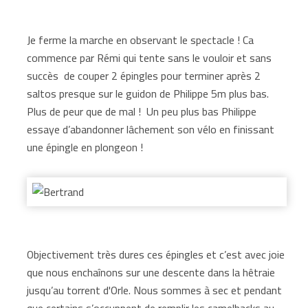
Je ferme la marche en observant le spectacle ! Ca
commence par Rémi qui tente sans le vouloir et sans
succès de couper 2 épingles pour terminer après 2
saltos presque sur le guidon de Philippe 5m plus bas.
Plus de peur que de mal ! Un peu plus bas Philippe
essaye d’abandonner lâchement son vélo en finissant
une épingle en plongeon !
Objectivement très dures ces épingles et c’est avec joie
que nous enchaînons sur une descente dans la hêtraie
jusqu’au torrent d'Orle. Nous sommes à sec et pendant
que certains s’occuppent de remplir les camelbacks au