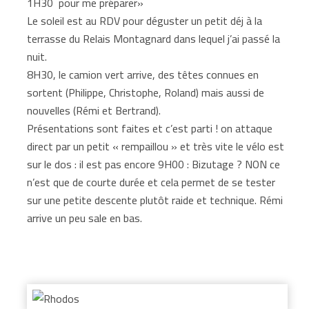
1H30 pour me préparer»
Le soleil est au RDV pour déguster un petit déj à la
terrasse du Relais Montagnard dans lequel j’ai passé la
nuit.
8H30, le camion vert arrive, des têtes connues en
sortent (Philippe, Christophe, Roland) mais aussi de
nouvelles (Rémi et Bertrand).
Présentations sont faites et c’est parti ! on attaque
direct par un petit « rempaillou » et très vite le vélo est
sur le dos : il est pas encore 9H00 : Bizutage ? NON ce
n’est que de courte durée et cela permet de se tester
sur une petite descente plutôt raide et technique. Rémi
arrive un peu sale en bas.