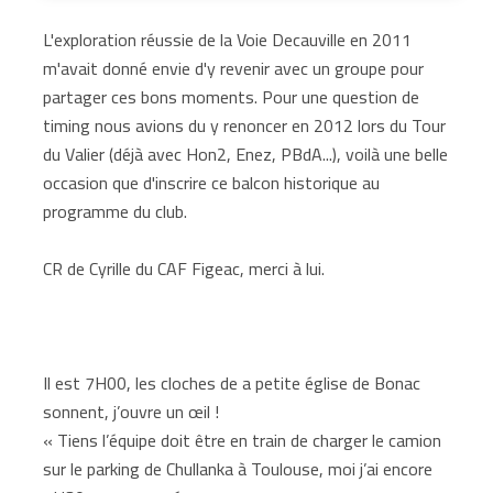
L'exploration réussie de la Voie Decauville en 2011
m'avait donné envie d'y revenir avec un groupe pour
partager ces bons moments. Pour une question de
timing nous avions du y renoncer en 2012 lors du Tour
du Valier (déjà avec Hon2, Enez, PBdA...), voilà une belle
occasion que d'inscrire ce balcon historique au
programme du club.
CR de Cyrille du CAF Figeac, merci à lui.
Il est 7H00, les cloches de a petite église de Bonac
sonnent, j’ouvre un œil !
« Tiens l’équipe doit être en train de charger le camion
sur le parking de Chullanka à Toulouse, moi j’ai encore