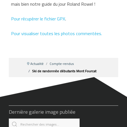
mais bien notre guide du jour Roland Rowel !
Pour récupérer le fichier GPX
.
Pour visualiser toutes les photos commentées.
Actualité
Compte-rendus
Ski de randonnée débutants Mont Fourcat
Dernière galerie image publiée