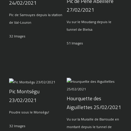
Pic de Pène Abeillère
24/02/2021
27/02/2021
Pic de Sarrouyes depuis la station
Vu sur le Moudang depuis le
de Val-Louron
tunnel de Bielsa
32 Images
51 Images
Pic Montségu
Hourquette des
23/02/2021
Aiguillettes 25/02/2021
Poudre sous le Monségu!
Vu sur la Muraille de Barroude en
32 Images
montant depuis le tunnel de