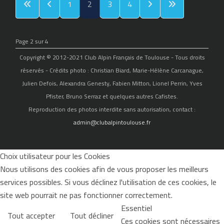
1
2
3
4
Page 2 sur 4
Copyright © 2012-2021 Club Alpin Français de Toulouse - Tous droits
réservés - Crédits photo : Christian Biard, Marie-Hélène Carcanague,
Julien Defois, Alexandra Genesty, Fabien Mitton, Lionel Perrin, Yves
Pfister, Bruno Serraz et quelques autres Cafistes.
Reproduction des photos interdite sans autorisation, contact :
admin@clubalpintoulouse.fr
Choix utilisateur pour les Cookies
Nous utilisons des cookies afin de vous proposer les meilleurs
services possibles. Si vous déclinez l'utilisation de ces cookies, le
site web pourrait ne pas fonctionner correctement.
Essentiel
Tout accepter
Tout décliner
Ces cookies sont nécessaires