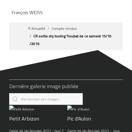
François WEISS
Actualité
Compte-rendus
CR sortie dry tooling Troubat de ce samedi 15/10
/2016
Dernière galerie image publiée
Petit Arbizon
Pic d'Aulon
Camp de ski Ancizan 2021 - Jour 7
Camp de ski Ancizan 2021 - Jour