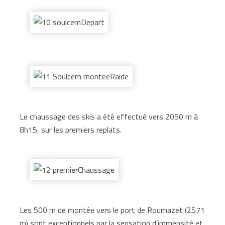
Le chaussage des skis a été effectué vers 2050 m à
8h15, sur les premiers replats.
Les 500 m de montée vers le port de Roumazet (2571
m) sont exceptionnels par la sensation d’immensité et