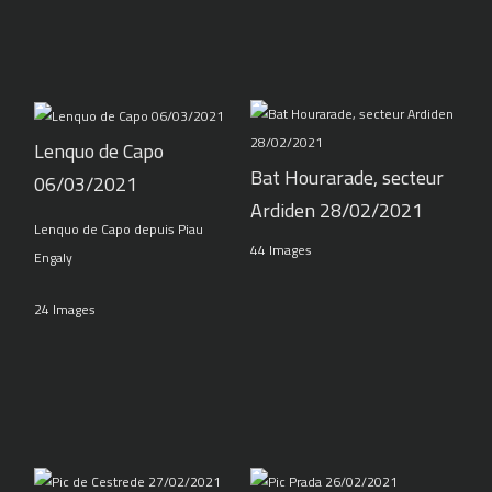
Lenquo de Capo
Bat Hourarade, secteur
06/03/2021
Ardiden 28/02/2021
Lenquo de Capo depuis Piau
44 Images
Engaly
24 Images