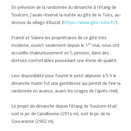
En prévision de la randonnée du dimanche à l’étang de
Soulcem, j’avais réservé la nuitée au gîte de la Tuto, au-
dessus du village d’Auzat (
https://www.gite-tuto.fr/
) .
Franck et Sabine les propriétaires de ce gîte très
er
moderne, ouvert seulement depuis le 1
mai, nous ont
accueillis chaleureusement en ½ pension, dans des
dortoirs confortables possédant une literie de qualité.
Leur disponibilité pour fournir le petit déjeuner à 5 h le
dimanche matin fut une gentillesse qui permit de finir la
randonnée en avance, avant les orages de l’après-midi.
Le projet du dimanche depuis l’étang de Soulcem était
soit le pic de Canalbonne (2914 m), soit le pic de la
Soucaranne (2902 m).