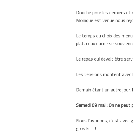
Douche pour les derniers et 
Monique est venue nous rejo
Le temps du choix des menus 
plat, ceux qui ne se souvienn
Le repas qui devait être servi 
Les tensions montent avec la 
Demain étant un autre jour, l
Samedi 09 mai : On ne peut pl
Nous l’avouons, c’est avec g
gros kiff !