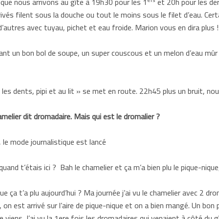
 que nous arrivons au gîte à 19h30 pour les 1
et 20h pour les der
ivés filent sous la douche ou tout le moins sous le filet d’eau. Ce
utres avec tuyau, pichet et eau froide. Marion vous en dira plus !
ant un bon bol de soupe, un super couscous et un melon d’eau mûr 
« les dents, pipi et au lit » se met en route. 22h45 plus un bruit, no
melier dit dromadaire. Mais qui est le dromalier ?
 le mode journalistique est lancé
 quand t’étais ici ? Bah le chamelier et ça m’a bien plu le pique-nique
ue ça t’a plu aujourd’hui ? Ma journée j’ai vu le chamelier avec 2 d
n est arrivé sur l’aire de pique-nique et on a bien mangé. Un bon p
e viens. J’ai vu la 1ere fois les dromadaires qui venaient à côté du 