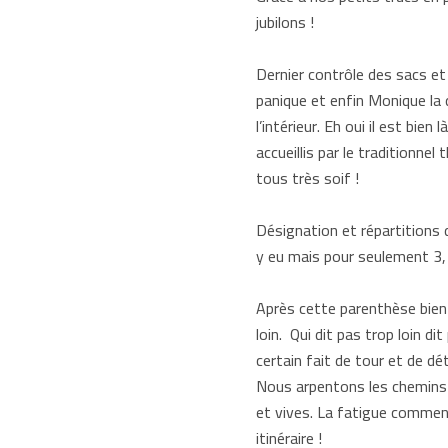
jubilons !
Dernier contrôle des sacs e
panique et enfin Monique la d
l’intérieur. Eh oui il est bi
accueillis par le traditionnel
tous très soif !
Désignation et répartitions 
y eu mais pour seulement 3, l
Après cette parenthèse bien
loin. Qui dit pas trop loin 
certain fait de tour et de d
Nous arpentons les chemins 
et vives. La fatigue commence
itinéraire !