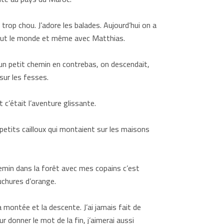
 trop chou. J’adore les balades. Aujourd’hui on a
c tout le monde et même avec Matthias.
 un petit chemin en contrebas, on descendait,
 sur les fesses.
 c’était l’aventure glissante.
 petits cailloux qui montaient sur les maisons
hemin dans la forêt avec mes copains c’est
uchures d’orange.
 montée et la descente. J’ai jamais fait de
 donner le mot de la fin, j’aimerai aussi