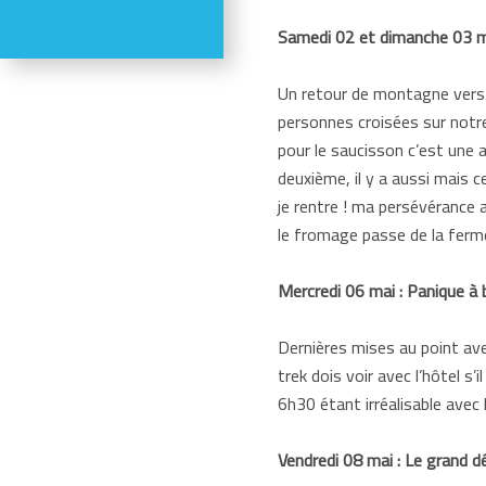
Météo
Samedi 02 et dimanche 03 ma
Webcams
Un retour de montagne vers 
personnes croisées sur notre
pour le saucisson c’est une 
deuxième, il y a aussi mais 
je rentre ! ma persévérance 
le fromage passe de la ferm
Mercredi 06 mai : Panique à 
Dernières mises au point ave
trek dois voir avec l’hôtel s
6h30 étant irréalisable avec 
Vendredi 08 mai : Le grand d