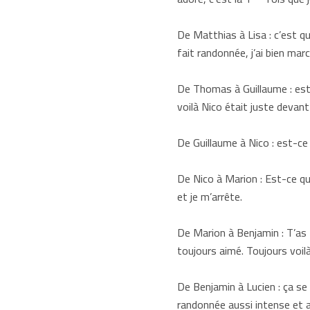
De Matthias à Lisa : c’est quo
fait randonnée, j’ai bien ma
De Thomas à Guillaume : est-
voilà Nico était juste devant 
De Guillaume à Nico : est-ce q
De Nico à Marion : Est-ce que
et je m’arrête.
De Marion à Benjamin : T’as 
toujours aimé. Toujours voil
De Benjamin à Lucien : ça se 
randonnée aussi intense et au