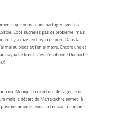
moments que nous allons partager avec les
apitole. Côté sucreries pas de problème, mais
nard il y a mais en boyau de porc. Dans la
i mal au pieds et j’en ai marre. Encore une et
 un boyau de bœuf. C’est l’euphorie ! Dimanche
agé.
on dix. Monique la directrice de l’agence de
jours mais le départ de Marrakech le samedi à
positive arrive le jeudi. La tension retombe !