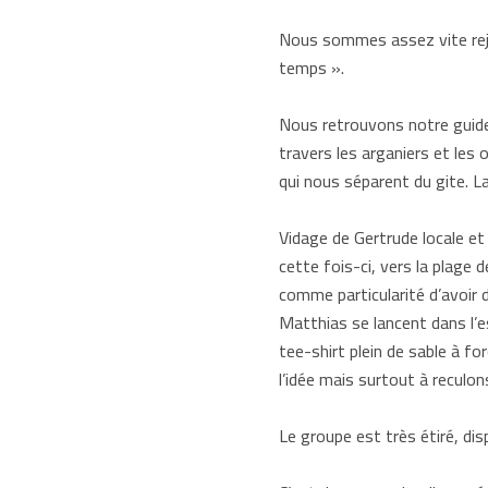
Nous sommes assez vite rejoi
temps ».
Nous retrouvons notre guide 
travers les arganiers et les 
qui nous séparent du gite. L
Vidage de Gertrude locale et 
cette fois-ci, vers la plage 
comme particularité d’avoir 
Matthias se lancent dans l’es
tee-shirt plein de sable à fo
l’idée mais surtout à reculons
Le groupe est très étiré, disp