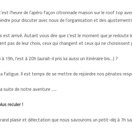
c’est l’heure de l’apéro façon citronnade maison sur le roof top ave
indre pour discuter avec nous de l’organisation et des ajustement
est arrivé. Autant vous dire que c’est le moment que je redoute le 
ent pas de leur choix, ceux qui changent et ceux qui ne choisissent pa
à 19h, l’est à 20h (aurait-il pris lui aussi un itinéraire bis…) ?
fatigue. Il est temps de se mettre de rejoindre nos pénates respecti
a suite de notre aventure …..
us reculer !
rand plaisir et délectation que nous savourons un petit-déj à 7h s