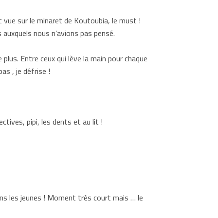
c vue sur le minaret de Koutoubia, le must !
s auxquels nous n’avions pas pensé.
plus. Entre ceux qui lève la main pour chaque
s , je défrise !
ves, pipi, les dents et au lit !
ans les jeunes ! Moment très court mais … le