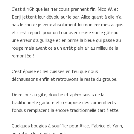
C’est à 16h que les 1er cours prennent fin. Nico W. et
Benji jettent leur dévolu sur le bar, Alice quant à elle n’a
pas le choix : je veux absolument lui montrer mes acquis
et c’est reparti pour un tour avec cerise sur le gâteau
une erreur d’aiguillage et en prime la bleue qui passe au
rouge mais avant cela un arrêt plein air au milieu de la
remontée !
C’est épuisé et les cuisses en feu que nous
déchaussons enfin et retrouvons le reste du groupe.
De retour au gîte, douche et apéro suivis de la
traditionnelle garbure et ô surprise des camemberts
fondus remplacent la encore traditionnelle tartiflette.
Quelques bougies à souffler pour Alice, Fabrice et Yann,
un gâteau les dents et au lit.