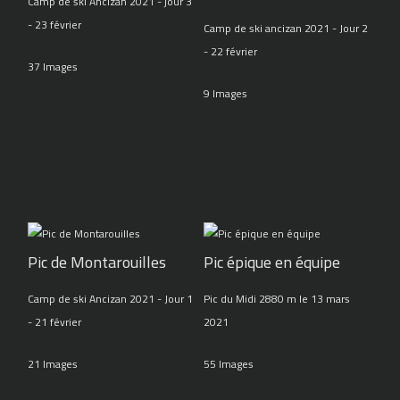
Camp de ski Ancizan 2021 - jour 3
- 23 février
Camp de ski ancizan 2021 - Jour 2
- 22 février
37 Images
9 Images
Pic de Montarouilles
Pic épique en équipe
Camp de ski Ancizan 2021 - Jour 1
Pic du Midi 2880 m le 13 mars
- 21 février
2021
21 Images
55 Images