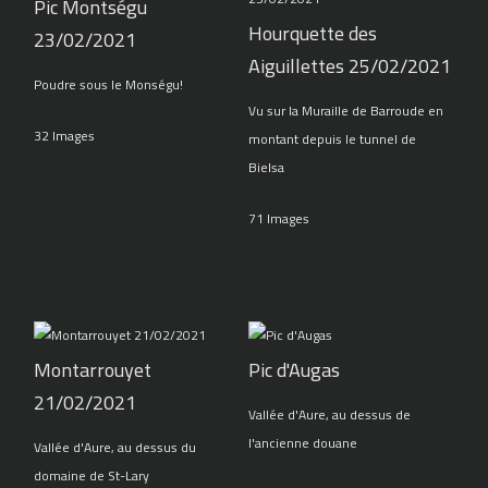
Pic Montségu
Hourquette des
23/02/2021
Aiguillettes 25/02/2021
Poudre sous le Monségu!
Vu sur la Muraille de Barroude en
32 Images
montant depuis le tunnel de
Bielsa
71 Images
Montarrouyet
Pic d'Augas
21/02/2021
Vallée d'Aure, au dessus de
l'ancienne douane
Vallée d'Aure, au dessus du
domaine de St-Lary