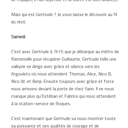
Mais qui est Gertrude ? Je vous laisse le découvrir au fil
du récit.
Samedi
C’est avec Gertrude à 7h15 que je débarque au métro de
Ramonville pour récupérer Guillaume. Gertrude telle une
valkyrie se dirige avec grâce et silence vers les
Argoulets où nous attendent Thomas, Alice, Nico B,
Nico W. et Benji. Ensuite toujours avec grâce et force
nous arrivons devant la porte de chez Yann. Il ne nous
manque plus qu’Estéban et Fabrice qui nous attendent
à la station-service de Roques.
C’est maintenant que Gertrude va nous montrer toute
sa puissance et ses qualités de courage et de