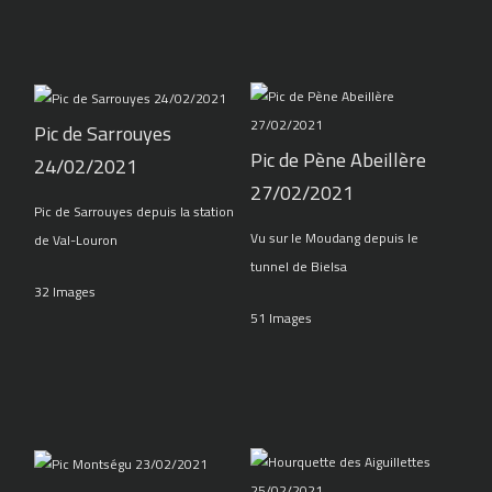
Pic de Sarrouyes
Pic de Pène Abeillère
24/02/2021
27/02/2021
Pic de Sarrouyes depuis la station
Vu sur le Moudang depuis le
de Val-Louron
tunnel de Bielsa
32 Images
51 Images