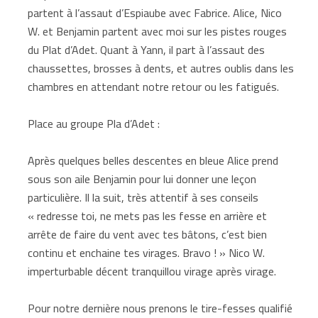
partent à l’assaut d’Espiaube avec Fabrice. Alice, Nico
W. et Benjamin partent avec moi sur les pistes rouges
du Plat d’Adet. Quant à Yann, il part à l’assaut des
chaussettes, brosses à dents, et autres oublis dans les
chambres en attendant notre retour ou les fatigués.
Place au groupe Pla d’Adet :
Après quelques belles descentes en bleue Alice prend
sous son aile Benjamin pour lui donner une leçon
particulière. Il la suit, très attentif à ses conseils
« redresse toi, ne mets pas les fesse en arrière et
arrête de faire du vent avec tes bâtons, c’est bien
continu et enchaine tes virages. Bravo ! » Nico W.
imperturbable décent tranquillou virage après virage.
Pour notre dernière nous prenons le tire-fesses qualifié