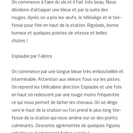
On commence à faire du ski et il fait très beau. Nous
décidons d’attaquer une bleue et par la suite des
rouges. Après on a pris les œufs, le télésiège et le tire-
fesse pour finir en haut de la station. Rigolade, bonne
humeur et quelques pointes de vitesse et belles
chutes !
Espiaube par Fabrice
On commence par une longue bleue très embouteillée et
interminable. Attention aux skieurs fous sur les pistes.
On reprend les télécabine direction Espiaube et une fois
en haut on redescent par une rouge moins fréquentée
ce qui nous permet de lâcher les chevaux. On se dirige
vers le haut de la station ou l’on prend le plus long tire-
fesse de la station qui nous amène sur un des points
culminants. Descente agrémentée de quelques figures
artistiques évidemment faites exprès !