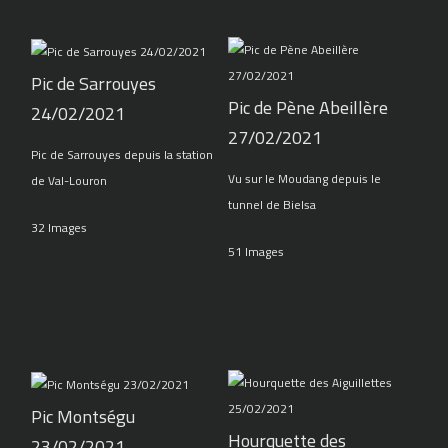
Pic de Sarrouyes
Pic de Pène Abeillère
24/02/2021
27/02/2021
Pic de Sarrouyes depuis la station
Vu sur le Moudang depuis le
de Val-Louron
tunnel de Bielsa
32 Images
51 Images
Pic Montségu
Hourquette des
23/02/2021