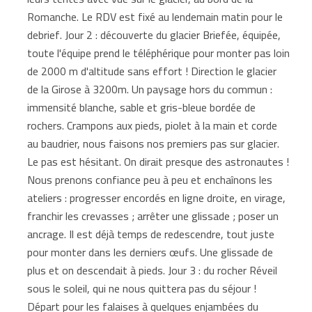
Romanche. Le RDV est fixé au lendemain matin pour le
debrief. Jour 2 : découverte du glacier Briefée, équipée,
toute l'équipe prend le téléphérique pour monter pas loin
de 2000 m d'altitude sans effort ! Direction le glacier
de la Girose à 3200m. Un paysage hors du commun :
immensité blanche, sable et gris-bleue bordée de
rochers. Crampons aux pieds, piolet à la main et corde
au baudrier, nous faisons nos premiers pas sur glacier.
Le pas est hésitant. On dirait presque des astronautes !
Nous prenons confiance peu à peu et enchaînons les
ateliers : progresser encordés en ligne droite, en virage,
franchir les crevasses ; arrêter une glissade ; poser un
ancrage. Il est déjà temps de redescendre, tout juste
pour monter dans les derniers œufs. Une glissade de
plus et on descendait à pieds. Jour 3 : du rocher Réveil
sous le soleil, qui ne nous quittera pas du séjour !
Départ pour les falaises à quelques enjambées du