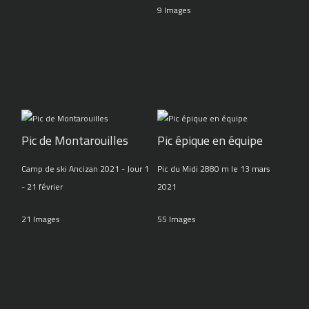
9 Images
Pic de Montarouilles
Pic épique en équipe
Camp de ski Ancizan 2021 - Jour 1
Pic du Midi 2880 m le 13 mars
- 21 février
2021
21 Images
55 Images