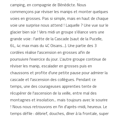
camping, en compagnie de Bénédicte. Nous
commençons par réviser les manips et monter quelques
voies en grosses. Pas si simple, mais en haut de chaque
voie une surprise nous attend ! Laquelle ? Une vue sur le
glacier bien sûr ! Vers midi un groupe s'élance vers une
grande voie : l'arête de la Cascade (saut de la Pucelle,
6L, 4c max mais du 4C Oisans…). Une partie des 3
cordées réalise l'ascension en grosses afin de
poursuivre l'exercice du jour. L'autre groupe continue de
réviser les manip, escalader en grosses puis en
chaussons et profite d'une petite pause pour admirer la
cascade et l'ascension des collègues. Pendant ce
temps, une des courageuses apprenties tente de
récupérer de l'ascension de la veille, entre mal des
montagnes et insolation... mais toujours avec le sourire
! Nous nous retrouvons en fin d'après-midi, heureux. Le
temps défile : débrief, douches, dîner à la frontale, super