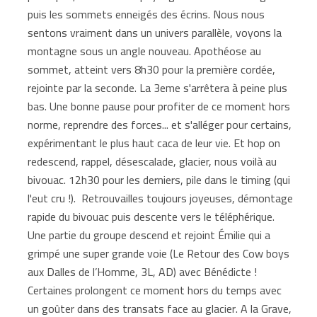
puis les sommets enneigés des écrins. Nous nous
sentons vraiment dans un univers parallèle, voyons la
montagne sous un angle nouveau. Apothéose au
sommet, atteint vers 8h30 pour la première cordée,
rejointe par la seconde. La 3eme s'arrêtera à peine plus
bas. Une bonne pause pour profiter de ce moment hors
norme, reprendre des forces... et s'alléger pour certains,
expérimentant le plus haut caca de leur vie. Et hop on
redescend, rappel, désescalade, glacier, nous voilà au
bivouac. 12h30 pour les derniers, pile dans le timing (qui
l'eut cru !). Retrouvailles toujours joyeuses, démontage
rapide du bivouac puis descente vers le téléphérique.
Une partie du groupe descend et rejoint Émilie qui a
grimpé une super grande voie (Le Retour des Cow boys
aux Dalles de l’Homme, 3L, AD) avec Bénédicte !
Certaines prolongent ce moment hors du temps avec
un goûter dans des transats face au glacier. A la Grave,