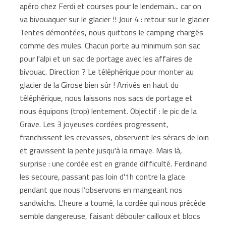
apéro chez Ferdi et courses pour le lendemain... car on
va bivouaquer sur le glacier !! Jour 4 : retour sur le glacier
Tentes démontées, nous quittons le camping chargés
comme des mules. Chacun porte au minimum son sac
pour l'alpi et un sac de portage avec les affaires de
bivouac. Direction ? Le téléphérique pour monter au
glacier de la Girose bien sûr ! Arrivés en haut du
téléphérique, nous laissons nos sacs de portage et
nous équipons (trop) lentement. Objectif : le pic de la
Grave. Les 3 joyeuses cordées progressent,
franchissent les crevasses, observent les séracs de loin
et gravissent la pente jusqu'à la rimaye. Mais là,
surprise : une cordée est en grande difficulté. Ferdinand
les secoure, passant pas loin d'1h contre la glace
pendant que nous l’observons en mangeant nos
sandwichs. L'heure a tourné, la cordée qui nous précède
semble dangereuse, faisant débouler cailloux et blocs