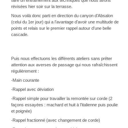
faire un entraînement aux techniques que nous avons 
révisées hier soir sur la terrasse.
Nous voilà donc parti en direction du canyon d’Absalon 
(celui du 1er jour) qui a l’avantage d’avoir une multitude de 
points et relais sur le premier rappel autour d’une belle 
cascade.
Puis nous effectuons les différents ateliers sans prêter 
attention aux averses de passage qui nous rafraîchissent 
régulièrement :
-Main courante
-Rappel avec déviation
-Rappel simple pour travailler la remontée sur corde (2 
façons essayées : machard et huit à l’italienne puis poulie 
et poignée)
-Rappel fractionné (avec changement de corde)