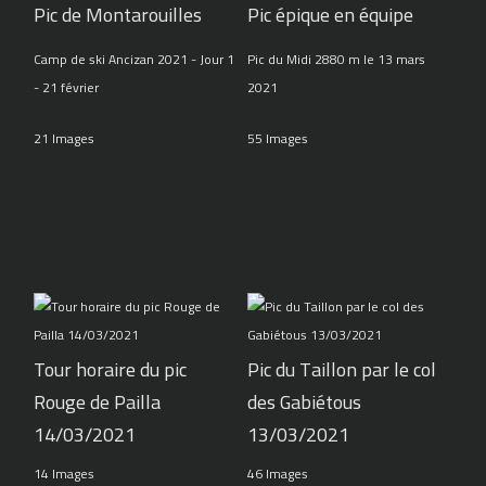
Pic de Montarouilles
Pic épique en équipe
Camp de ski Ancizan 2021 - Jour 1
Pic du Midi 2880 m le 13 mars
- 21 février
2021
21 Images
55 Images
Tour horaire du pic
Pic du Taillon par le col
Rouge de Pailla
des Gabiétous
14/03/2021
13/03/2021
14 Images
46 Images