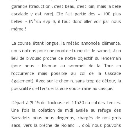
garantie (traduction : c’est beau, c’est loin, mais la belle
escalade y est rare). Elle fait partie des « 100 plus
belles » (N°45 svp !), il faut donc aller voir par nous
même !
La course étant longue, la météo annoncée clémente,
nous optons pour une montée tranquille, le samedi, à un
lieu de bivouac proche de notre objectif du lendemain
(pour nous : bivouac au sommet de la Tour en
l’occurrence mais possible au col de la Cascade
également). Avec sur le chemin, sans trop de détour, la
possibilité d’effectuer la voie souterraine au Casque.
Départ à 7h15 de Toulouse et 11h20 du col des Tentes.
Une fois la collation de midi avalée au refuge des
Sarradets nous nous dirigeons, chargés de nos gros
sacs, vers la brèche de Roland … d’où nous pouvons