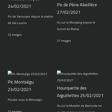
Pic de Pène Abeillère
24/02/2021
27/02/2021
Pic de Sarrouyes depuis la station
Vu sur le Moudang depuis le
de Val-Louron
tunnel de Bielsa
32 Images
51 Images
Pic Montségu
Hourquette des
23/02/2021
Aiguillettes 25/02/2021
Poudre sous le Monségu!
Vu sur la Muraille de Barroude en
32 Images