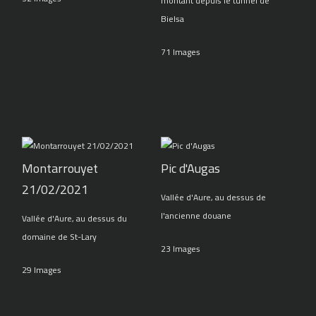
montant depuis le tunnel de
Bielsa
71 Images
Montarrouyet
Pic d'Augas
21/02/2021
Vallée d'Aure, au dessus de
l'ancienne douane
Vallée d'Aure, au dessus du
domaine de St-Lary
23 Images
29 Images