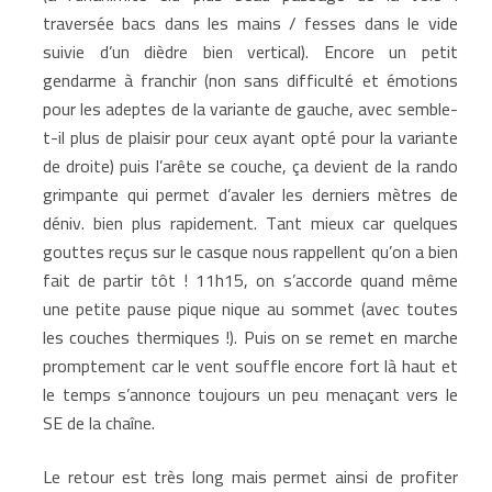
traversée bacs dans les mains / fesses dans le vide
suivie d’un dièdre bien vertical). Encore un petit
gendarme à franchir (non sans difficulté et émotions
pour les adeptes de la variante de gauche, avec semble-
t-il plus de plaisir pour ceux ayant opté pour la variante
de droite) puis l’arête se couche, ça devient de la rando
grimpante qui permet d’avaler les derniers mètres de
déniv. bien plus rapidement. Tant mieux car quelques
gouttes reçus sur le casque nous rappellent qu’on a bien
fait de partir tôt ! 11h15, on s’accorde quand même
une petite pause pique nique au sommet (avec toutes
les couches thermiques !). Puis on se remet en marche
promptement car le vent souffle encore fort là haut et
le temps s’annonce toujours un peu menaçant vers le
SE de la chaîne.
Le retour est très long mais permet ainsi de profiter