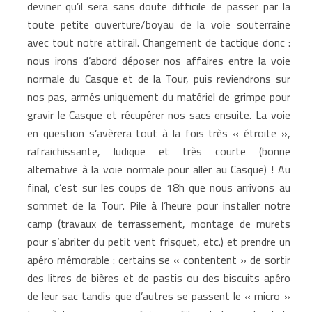
deviner qu’il sera sans doute difficile de passer par la
toute petite ouverture/boyau de la voie souterraine
avec tout notre attirail. Changement de tactique donc :
nous irons d’abord déposer nos affaires entre la voie
normale du Casque et de la Tour, puis reviendrons sur
nos pas, armés uniquement du matériel de grimpe pour
gravir le Casque et récupérer nos sacs ensuite. La voie
en question s’avèrera tout à la fois très « étroite »,
rafraichissante, ludique et très courte (bonne
alternative à la voie normale pour aller au Casque) ! Au
final, c’est sur les coups de 18h que nous arrivons au
sommet de la Tour. Pile à l’heure pour installer notre
camp (travaux de terrassement, montage de murets
pour s’abriter du petit vent frisquet, etc.) et prendre un
apéro mémorable : certains se « contentent » de sortir
des litres de bières et de pastis ou des biscuits apéro
de leur sac tandis que d’autres se passent le « micro »