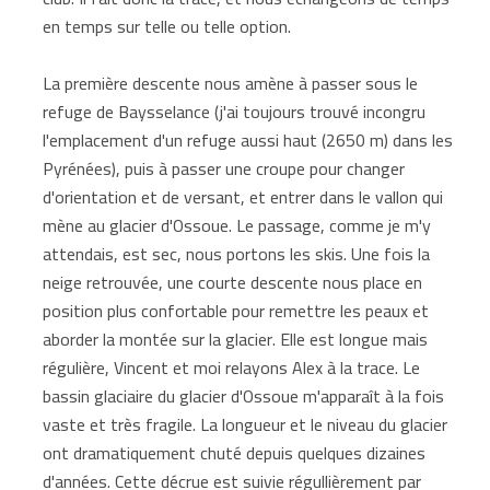
en temps sur telle ou telle option.
La première descente nous amène à passer sous le
refuge de Baysselance (j'ai toujours trouvé incongru
l'emplacement d'un refuge aussi haut (2650 m) dans les
Pyrénées), puis à passer une croupe pour changer
d'orientation et de versant, et entrer dans le vallon qui
mène au glacier d'Ossoue. Le passage, comme je m'y
attendais, est sec, nous portons les skis. Une fois la
neige retrouvée, une courte descente nous place en
position plus confortable pour remettre les peaux et
aborder la montée sur la glacier. Elle est longue mais
régulière, Vincent et moi relayons Alex à la trace. Le
bassin glaciaire du glacier d'Ossoue m'apparaît à la fois
vaste et très fragile. La longueur et le niveau du glacier
ont dramatiquement chuté depuis quelques dizaines
d'années. Cette décrue est suivie régullièrement par