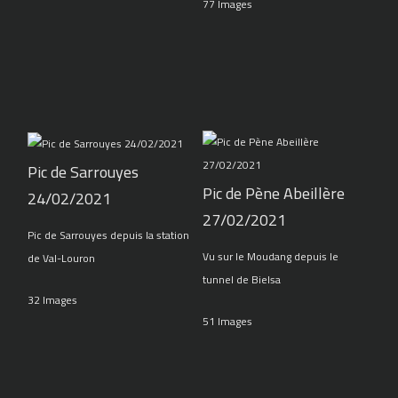
77 Images
Pic de Sarrouyes
Pic de Pène Abeillère
24/02/2021
27/02/2021
Pic de Sarrouyes depuis la station
Vu sur le Moudang depuis le
de Val-Louron
tunnel de Bielsa
32 Images
51 Images