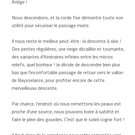
Ariège !
Nous descendons, et la corde fixe démontre toute son
utilité pour sécuriser le passage mixte.
Il nous reste le meilleur peut-être : la descente à skis !
Des pentes régulières, une neige décaillée et tournante,
des variantes d'itinéraires infinies entre les micros
reliefs, quel bonheur ! Je décide de descendre bien plus
bas que l'inconfortable passage de retour vers le vallon
de Baysselance, pour profiter encore de cette
merveilleuse descente.
Par chance, l'endroit où nous remettons les peaux est
proche d'une source, nous pouvons boire à satiété et
faire le plein des gourdes. C'est que le soleil cogne fort !
Il faut donc de la constance pour cette remontée vers