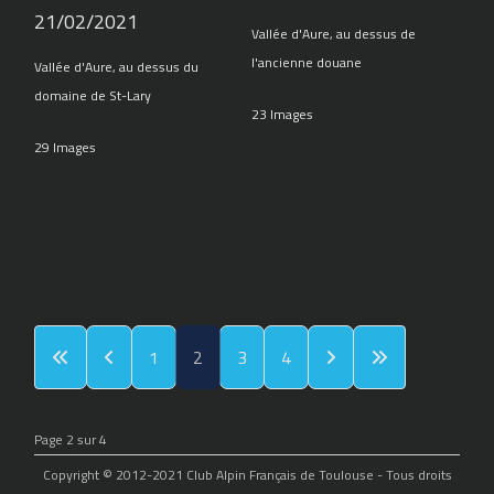
21/02/2021
Vallée d'Aure, au dessus de
l'ancienne douane
Vallée d'Aure, au dessus du
domaine de St-Lary
23 Images
29 Images
1
2
3
4
Page 2 sur 4
Copyright © 2012-2021 Club Alpin Français de Toulouse - Tous droits