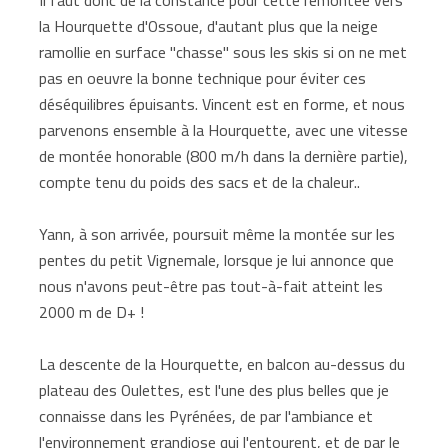
la Hourquette d'Ossoue, d'autant plus que la neige
ramollie en surface "chasse" sous les skis si on ne met
pas en oeuvre la bonne technique pour éviter ces
déséquilibres épuisants. Vincent est en forme, et nous
parvenons ensemble à la Hourquette, avec une vitesse
de montée honorable (800 m/h dans la dernière partie),
compte tenu du poids des sacs et de la chaleur..
Yann, à son arrivée, poursuit même la montée sur les
pentes du petit Vignemale, lorsque je lui annonce que
nous n'avons peut-être pas tout-à-fait atteint les
2000 m de D+ !
La descente de la Hourquette, en balcon au-dessus du
plateau des Oulettes, est l'une des plus belles que je
connaisse dans les Pyrénées, de par l'ambiance et
l'environnement grandiose qui l'entourent, et de par le