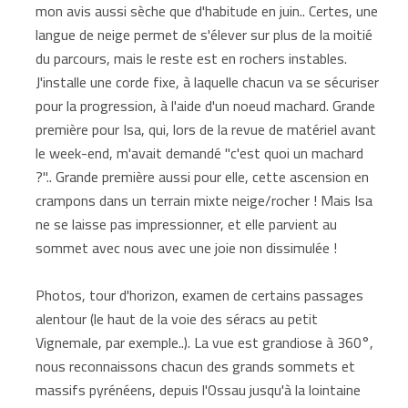
mon avis aussi sèche que d'habitude en juin.. Certes, une
langue de neige permet de s'élever sur plus de la moitié
du parcours, mais le reste est en rochers instables.
J'installe une corde fixe, à laquelle chacun va se sécuriser
pour la progression, à l'aide d'un noeud machard. Grande
première pour Isa, qui, lors de la revue de matériel avant
le week-end, m'avait demandé "c'est quoi un machard
?".. Grande première aussi pour elle, cette ascension en
crampons dans un terrain mixte neige/rocher ! Mais Isa
ne se laisse pas impressionner, et elle parvient au
sommet avec nous avec une joie non dissimulée !
Photos, tour d'horizon, examen de certains passages
alentour (le haut de la voie des séracs au petit
Vignemale, par exemple..). La vue est grandiose à 360°,
nous reconnaissons chacun des grands sommets et
massifs pyrénéens, depuis l'Ossau jusqu'à la lointaine