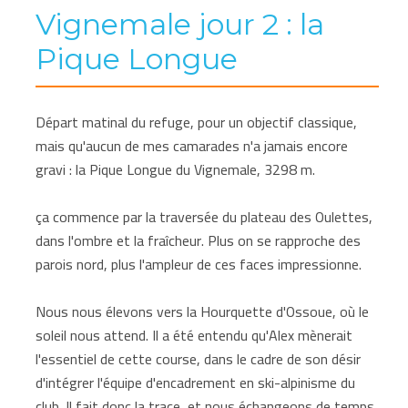
Vignemale jour 2 : la
Pique Longue
Départ matinal du refuge, pour un objectif classique,
mais qu'aucun de mes camarades n'a jamais encore
gravi : la Pique Longue du Vignemale, 3298 m.
ça commence par la traversée du plateau des Oulettes,
dans l'ombre et la fraîcheur. Plus on se rapproche des
parois nord, plus l'ampleur de ces faces impressionne.
Nous nous élevons vers la Hourquette d'Ossoue, où le
soleil nous attend. Il a été entendu qu'Alex mènerait
l'essentiel de cette course, dans le cadre de son désir
d'intégrer l'équipe d'encadrement en ski-alpinisme du
club. Il fait donc la trace, et nous échangeons de temps