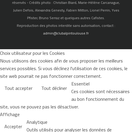
réservés - Crédits photo : Christian Biard, Marie-Hélène Carcanague,
Julien Defois, Alexandra Genesty, Fabien Mitton, Lionel Perrin, Yves
Pfister, Bruno Serraz et quelques autres Cafistes.
Reproduction des photos interdite sans autorisation, contact :
admin@clubalpintoulouse.fr
Choix utilisateur pour les Cookies
Nous utilisons des cookies afin de vous proposer les meilleurs
services possibles. Si vous déclinez l'utilisation de ces cookies, le
site web pourrait ne pas fonctionner correctement.
Essentiel
Tout accepter
Tout décliner
Ces cookies sont nécessaires
au bon fonctionnement du
site, vous ne pouvez pas les désactiver.
Affichage
Analytique
Accepter
Outils utilisés pour analyser les données de