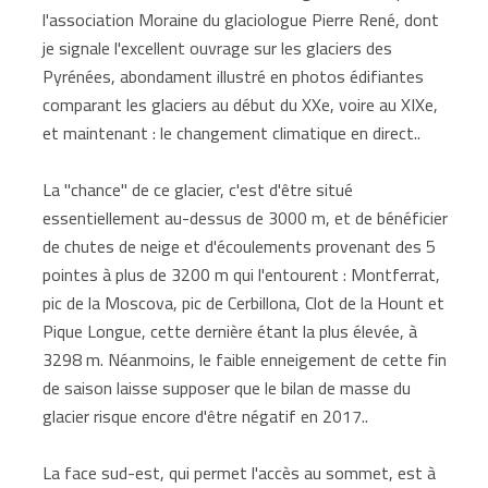
l'association Moraine du glaciologue Pierre René, dont
je signale l'excellent ouvrage sur les glaciers des
Pyrénées, abondament illustré en photos édifiantes
comparant les glaciers au début du XXe, voire au XIXe,
et maintenant : le changement climatique en direct..
La "chance" de ce glacier, c'est d'être situé
essentiellement au-dessus de 3000 m, et de bénéficier
de chutes de neige et d'écoulements provenant des 5
pointes à plus de 3200 m qui l'entourent : Montferrat,
pic de la Moscova, pic de Cerbillona, Clot de la Hount et
Pique Longue, cette dernière étant la plus élevée, à
3298 m. Néanmoins, le faible enneigement de cette fin
de saison laisse supposer que le bilan de masse du
glacier risque encore d'être négatif en 2017..
La face sud-est, qui permet l'accès au sommet, est à