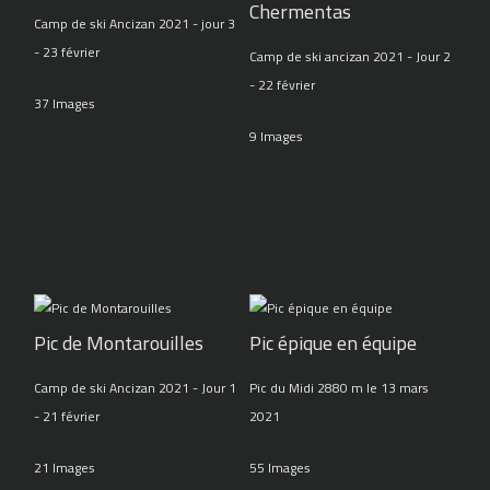
Chermentas
Camp de ski Ancizan 2021 - jour 3
- 23 février
Camp de ski ancizan 2021 - Jour 2
- 22 février
37 Images
9 Images
Pic de Montarouilles
Pic épique en équipe
Camp de ski Ancizan 2021 - Jour 1
Pic du Midi 2880 m le 13 mars
- 21 février
2021
21 Images
55 Images