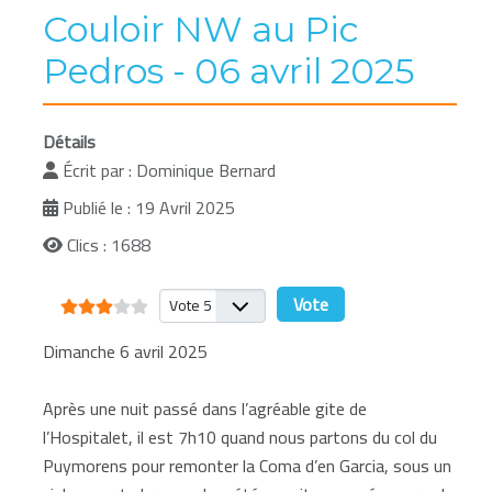
Couloir NW au Pic
Pedros - 06 avril 2025
Détails
Écrit par :
Dominique Bernard
Publié le : 19 Avril 2025
Clics : 1688
Vote utilisateur:
3
/
5
Veuillez voter
Dimanche 6 avril 2025
Après une nuit passé dans l’agréable gite de
l’Hospitalet, il est 7h10 quand nous partons du col du
Puymorens pour remonter la Coma d’en Garcia, sous un