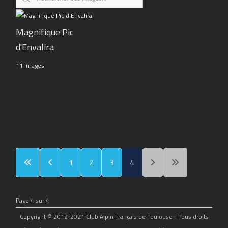
Magnifique Pic
d'Envalira
11 Images
1
2
3
4
Page 4 sur 4
Copyright © 2012-2021 Club Alpin Français de Toulouse - Tous droits