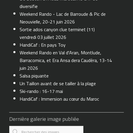
diversifie
Weekend Rando - Lac de Barroude & Pic de
Neouvielle, 20-21 juin 2026
Sortie ados canyon clue terminet (11)
vendredi 03 juillet 2026
HandiCaf : En pays Toy
Weekend Rando en Val d'Aran, Montlude,
Barracomica, et Era Ansa dera Caudèra, 13-14
juin 2026
Salsa piquante
Un Taillon avant de se tailler à la plage
Ski-rando : 16-17 mai
HandiCaf : Immersion au cœur du Maroc
Dernière galerie image publiée