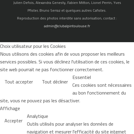
Julien Defois, Alexandra Genesty, Fabien Mitton, Lionel Perrin, Yves
Pfister, Bruno Serraz et quelques autres Cafistes.
Reproduction des photos interdite sans autorisation, contact :
admin@clubalpintoulouse.fr
Choix utilisateur pour les Cookies
Nous utilisons des cookies afin de vous proposer les meilleurs
services possibles. Si vous déclinez l'utilisation de ces cookies, le
site web pourrait ne pas fonctionner correctement.
Essentiel
Tout accepter
Tout décliner
Ces cookies sont nécessaires
au bon fonctionnement du
site, vous ne pouvez pas les désactiver.
Affichage
Analytique
Accepter
Outils utilisés pour analyser les données de
navigation et mesurer l'efficacité du site internet