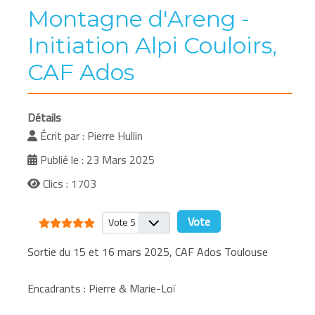
Montagne d'Areng -
Initiation Alpi Couloirs,
CAF Ados
Détails
Écrit par :
Pierre Hullin
Publié le : 23 Mars 2025
Clics : 1703
Vote utilisateur:
5
/
5
Veuillez voter
Sortie du 15 et 16 mars 2025, CAF Ados Toulouse
Encadrants : Pierre & Marie-Loï