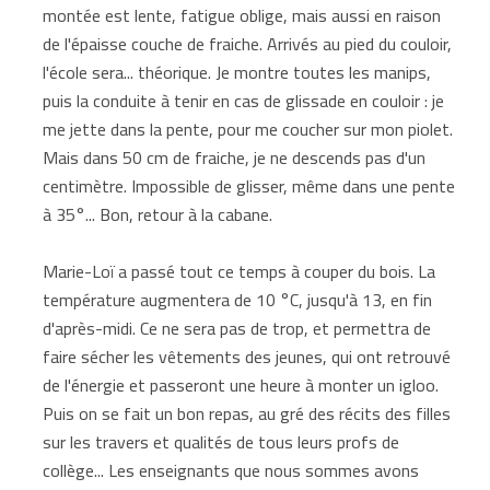
montée est lente, fatigue oblige, mais aussi en raison
de l'épaisse couche de fraiche. Arrivés au pied du couloir,
l'école sera... théorique. Je montre toutes les manips,
puis la conduite à tenir en cas de glissade en couloir : je
me jette dans la pente, pour me coucher sur mon piolet.
Mais dans 50 cm de fraiche, je ne descends pas d'un
centimètre. Impossible de glisser, même dans une pente
à 35°... Bon, retour à la cabane.
Marie-Loï a passé tout ce temps à couper du bois. La
température augmentera de 10 °C, jusqu'à 13, en fin
d'après-midi. Ce ne sera pas de trop, et permettra de
faire sécher les vêtements des jeunes, qui ont retrouvé
de l'énergie et passeront une heure à monter un igloo.
Puis on se fait un bon repas, au gré des récits des filles
sur les travers et qualités de tous leurs profs de
collège... Les enseignants que nous sommes avons