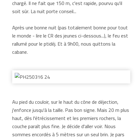
chargé. Il ne fait que 150 m, c'est rapide, pourvu qu'il
soit sûr. La nuit porte conseil...
Après une bonne nuit (pas totalement bonne pour tout
le monde - lire le CR des jeunes ci-dessous...), le feu est
rallumé pour le ptidéj. Et à 9h00, nous quittons la
cabane.
Au pied du couloir, sur le haut du cône de déjection,
j'enfonce jusqu'à la taille. Pas bon signe. Mais 20 m plus
haut, dès l'étrécissement et les premiers rochers, la
couche paraît plus fine. Je décide d'aller voir. Nous
sommes encordés à 5 mètres sur un seul brin. Je pars