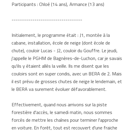
Participants : Chloé (14 ans), Armance (13 ans)
----------------------------------
Initialement, le programme était : J1, montée à la
cabane, installation, école de neige (dont école de
chute), couloir Lucas - J2, couloir du Gouffre. Le jeudi,
j'appelle le PGHM de Bagnères-de-Luchon, car je savais
qu'ils y étaient allés la veille. Ils me disent que les
couloirs sont en super condis, avec un BERA de 2. Mais
il est prévu de grosses chutes de neige le lendemain, et
le BERA va surement évoluer défavorablement.
Effectivement, quand nous arrivons sur la piste
forestière d'accès, le samedi matin, nous sommes
forcés de mettre les chaînes pour terminer l'approche
en voiture. En forêt, tout est recouvert d'une fraiche