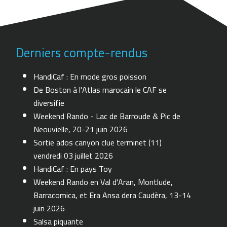
Derniers compte-rendus
HandiCaf : En mode gros poisson
De Boston à l'Atlas marocain le CAF se
diversifie
Weekend Rando - Lac de Barroude & Pic de
Neouvielle, 20-21 juin 2026
Sortie ados canyon clue terminet (11)
vendredi 03 juillet 2026
HandiCaf : En pays Toy
Weekend Rando en Val d'Aran, Montlude,
Barracomica, et Era Ansa dera Caudèra, 13-14
juin 2026
Salsa piquante