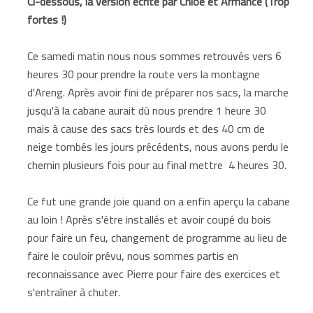
Ci-dessous, la version écrite par Chloé et Armance (Trop
fortes !)
Ce samedi matin nous nous sommes retrouvés vers 6
heures 30 pour prendre la route vers la montagne
d'Areng. Après avoir fini de préparer nos sacs, la marche
jusqu'à la cabane aurait dû nous prendre 1 heure 30
mais à cause des sacs très lourds et des 40 cm de
neige tombés les jours précédents, nous avons perdu le
chemin plusieurs fois pour au final mettre 4 heures 30.
Ce fut une grande joie quand on a enfin aperçu la cabane
au loin ! Après s'être installés et avoir coupé du bois
pour faire un feu, changement de programme au lieu de
faire le couloir prévu, nous sommes partis en
reconnaissance avec Pierre pour faire des exercices et
s'entraîner à chuter.