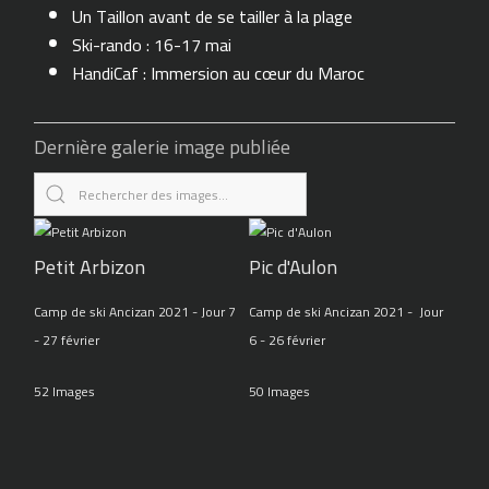
Un Taillon avant de se tailler à la plage
Ski-rando : 16-17 mai
HandiCaf : Immersion au cœur du Maroc
Dernière galerie image publiée
Petit Arbizon
Pic d'Aulon
Camp de ski Ancizan 2021 - Jour 7
Camp de ski Ancizan 2021 - Jour
- 27 février
6 - 26 février
52 Images
50 Images