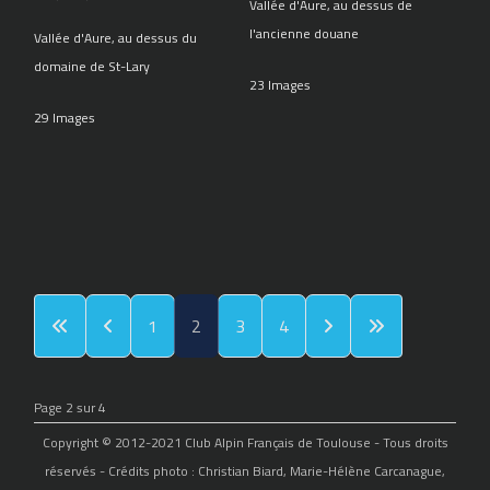
Vallée d'Aure, au dessus de
l'ancienne douane
Vallée d'Aure, au dessus du
domaine de St-Lary
23 Images
29 Images
1
2
3
4
Page 2 sur 4
Copyright © 2012-2021 Club Alpin Français de Toulouse - Tous droits
réservés - Crédits photo : Christian Biard, Marie-Hélène Carcanague,