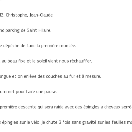
d2, Christophe, Jean-Claude
nd parking de Saint Hilaire.
 se dépêche de faire la première montée.
u beau fixe et le soleil vient nous réchauffer.
ongue et on enlève des couches au fur et à mesure.
 sommet pour faire une pause.
 première descente qui sera raide avec des épingles a cheveux serrée
épingles sur le vélo, je chute 3 fois sans gravité sur les feuilles m