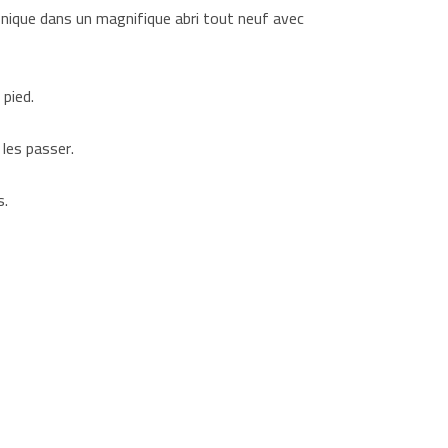
-nique dans un magnifique abri tout neuf avec
pied.
les passer.
s.