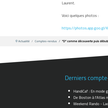
Laurent.
Voici quelques photos :
https://photos.app.goo.g
Actualité
Comptes-rendus
"D" comme découverte puis débuta
Derniers compte
HandiCaf : En mode g
De Boston à l'Atlas m
Weekend Rando - Lac 