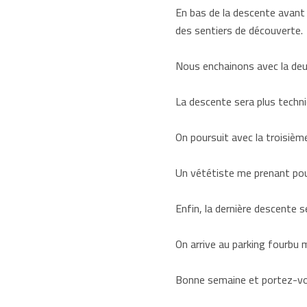
En bas de la descente avant 
des sentiers de découverte.
Nous enchainons avec la deux
La descente sera plus techn
On poursuit avec la troisiè
Un vététiste me prenant pour
Enfin, la dernière descente 
On arrive au parking fourbu 
Bonne semaine et porte