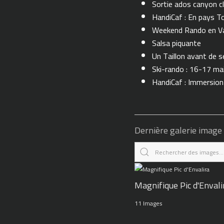
Sortie ados canyon cl
HandiCaf : En pays T
Weekend Rando en Val
Salsa piquante
Un Taillon avant de se 
Ski-rando : 16-17 ma
HandiCaf : Immersio
Dernière galerie image
Magnifique Pic d'Envali
11 Images