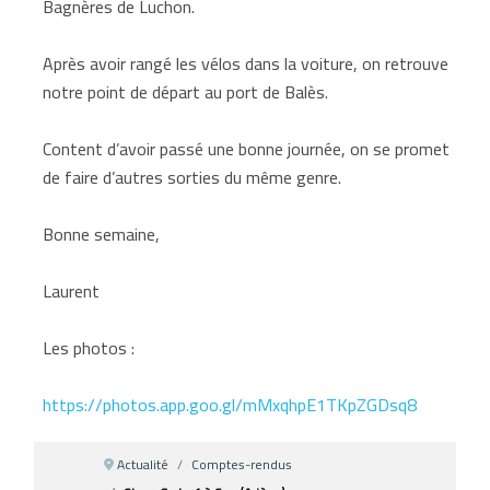
Bagnères de Luchon.
Après avoir rangé les vélos dans la voiture, on retrouve
notre point de départ au port de Balès.
Content d’avoir passé une bonne journée, on se promet
de faire d’autres sorties du même genre.
Bonne semaine,
Laurent
Les photos :
https://photos.app.goo.gl/mMxqhpE1TKpZGDsq8
Actualité
Comptes-rendus