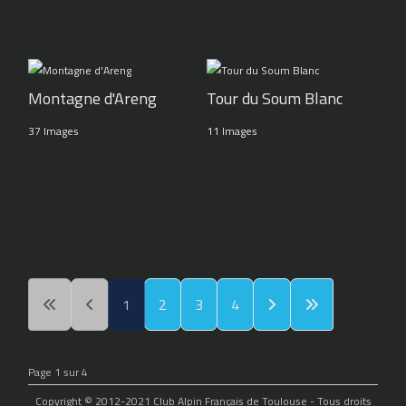
Montagne d'Areng
Tour du Soum Blanc
37 Images
11 Images
1
2
3
4
Page 1 sur 4
Copyright © 2012-2021 Club Alpin Français de Toulouse - Tous droits