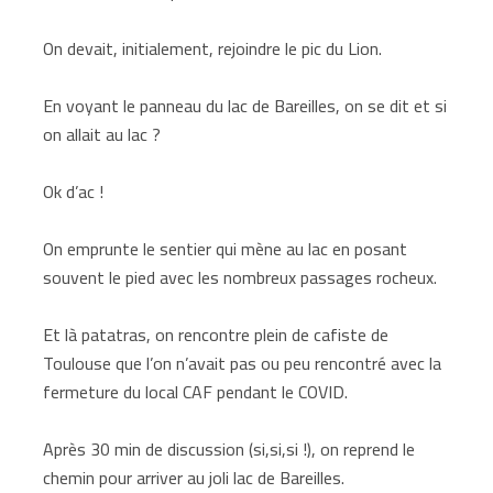
On devait, initialement, rejoindre le pic du Lion.
En voyant le panneau du lac de Bareilles, on se dit et si
on allait au lac ?
Ok d’ac !
On emprunte le sentier qui mène au lac en posant
souvent le pied avec les nombreux passages rocheux.
Et là patatras, on rencontre plein de cafiste de
Toulouse que l’on n’avait pas ou peu rencontré avec la
fermeture du local CAF pendant le COVID.
Après 30 min de discussion (si,si,si !), on reprend le
chemin pour arriver au joli lac de Bareilles.