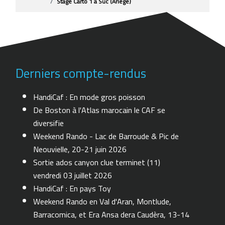
Stage Carto 1 à Suc (Ariège)
Derniers compte-rendus
HandiCaf : En mode gros poisson
De Boston à l'Atlas marocain le CAF se
diversifie
Weekend Rando - Lac de Barroude & Pic de
Neouvielle, 20-21 juin 2026
Sortie ados canyon clue terminet (11)
vendredi 03 juillet 2026
HandiCaf : En pays Toy
Weekend Rando en Val d'Aran, Montlude,
Barracomica, et Era Ansa dera Caudèra, 13-14