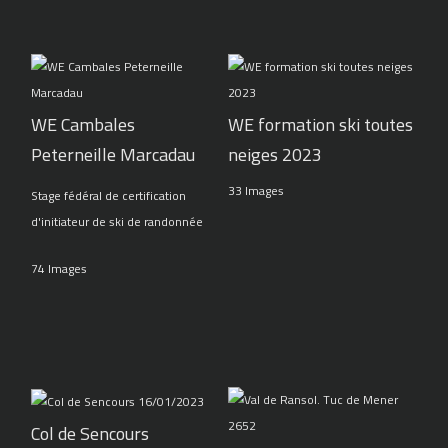
WE Cambales
WE formation ski toutes
Peterneille Marcadau
neiges 2023
33 Images
Stage fédéral de certification
d'initiateur de ski de randonnée
74 Images
Col de Sencours