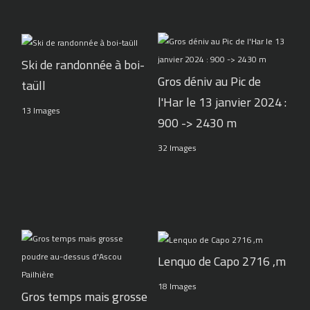
Ski de randonnée à boi-
Gros déniv au Pic de
taüll
l'Har le 13 janvier 2024 :
13 Images
900 -> 2430 m
32 Images
Lenquo de Capo 2716 ,m
18 Images
Gros temps mais grosse