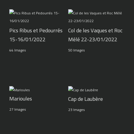
Pics Ribus et Pedourrés
Col de les Vaques et Roc
15-16/01/2022
Mélé 22-23/01/2022
44 Images
50 Images
Marioules
Cap de Laubère
27 Images
23 Images