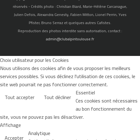
réservés - Crédits photo : Christian Biard, Marie-Hélène Carcanague,
Julien Defois, Alexandra Genesty, Fabien Mitton, Lionel Perrin, Yves
Pfister, Bruno Serraz et quelques autres Cafistes.
Reproduction des photos interdite sans autorisation, contact :
admin@clubalpintoulouse.fr
Choix utilisateur pour les Cookies
Nous utilisons des cookies afin de vous proposer les meilleurs
services possibles. Si vous déclinez l'utilisation de ces cookies, le
site web pourrait ne pas fonctionner correctement.
Essentiel
Tout accepter
Tout décliner
Ces cookies sont nécessaires
au bon fonctionnement du
site, vous ne pouvez pas les désactiver.
Affichage
Analytique
Accepter