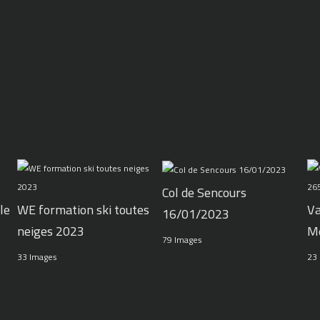
Col de Sencours
le
WE formation ski toutes
Va
16/01/2023
neiges 2023
M
79 Images
33 Images
23