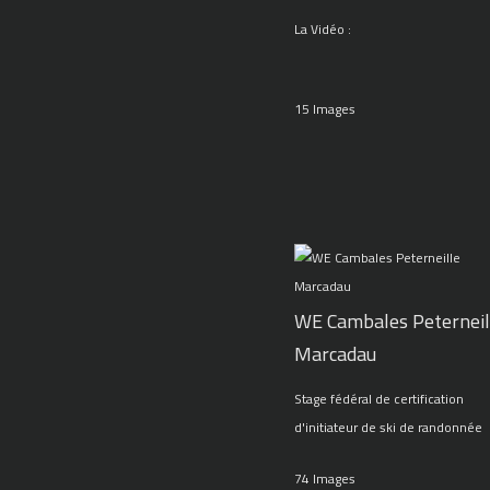
La Vidéo :
15 Images
WE Cambales Peterneil
Marcadau
Stage fédéral de certification
d'initiateur de ski de randonnée
74 Images