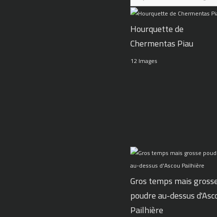
Hourquette de
Chermentas Piau
12 Images
Gros temps mais gross
poudre au-dessus d'Asc
Pailhière