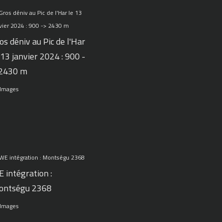
os déniv au Pic de l'Har
 13 janvier 2024 : 900 -
 2430 m
 Images
 intégration :
ontségu 2368
 Images