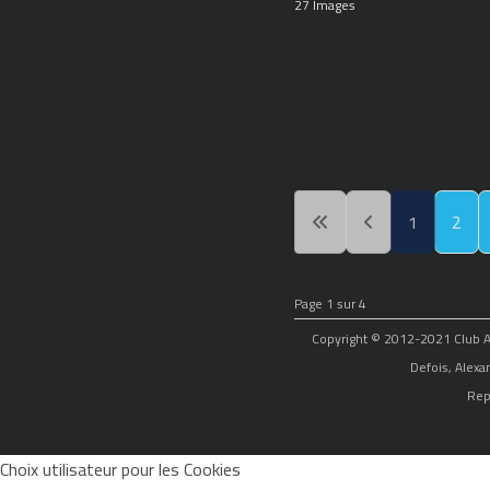
27 Images
1
2
Page 1 sur 4
Copyright © 2012-2021 Club Alp
Defois, Alexa
Rep
Choix utilisateur pour les Cookies