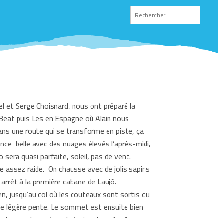
l et Serge Choisnard, nous ont préparé la
-Beat puis Les en Espagne où Alain nous
ns une route qui se transforme en piste, ça
nce belle avec des nuages élevés l’après-midi,
 sera quasi parfaite, soleil, pas de vent.
te assez raide. On chausse avec de jolis sapins
 arrêt à la première cabane de Laujó.
n, jusqu’au col où les couteaux sont sortis ou
une légère pente. Le sommet est ensuite bien