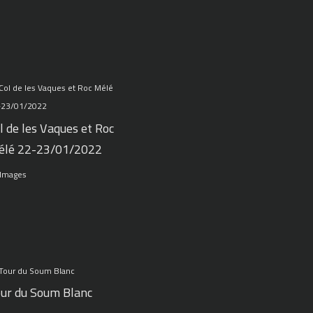
l de les Vaques et Roc
élé 22-23/01/2022
 Images
ur du Soum Blanc