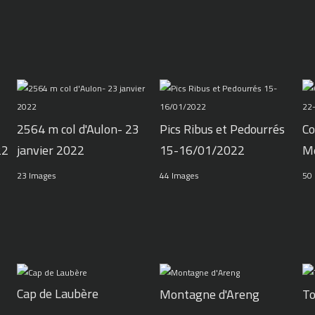
2564 m col d'Aulon- 23
Pics Ribus et Pedourrés
Co
22
janvier 2022
15-16/01/2022
M
23 Images
44 Images
50
Cap de Laubère
Montagne d'Areng
To