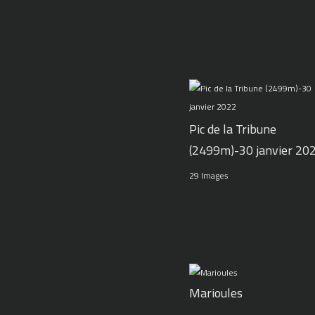
Pic de la Tribune
(2499m)-30 janvier 20
29 Images
Marioules