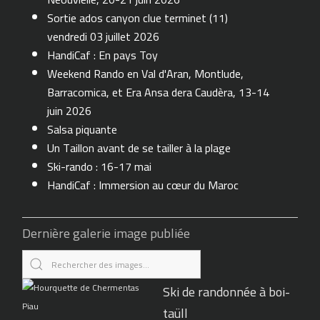
Sortie ados canyon clue terminet (11)
vendredi 03 juillet 2026
HandiCaf : En pays Toy
Weekend Rando en Val d'Aran, Montlude,
Barracomica, et Era Ansa dera Caudèra, 13-14
juin 2026
Salsa piquante
Un Taillon avant de se tailler à la plage
Ski-rando : 16-17 mai
HandiCaf : Immersion au cœur du Maroc
Dernière galerie image publiée
Ski de randonnée à boi-
taüll