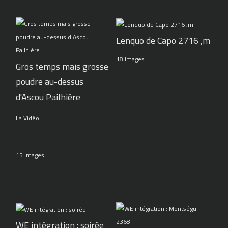
Lenquo de Capo 2716 ,m
18 Images
Gros temps mais grosse
poudre au-dessus
d'Ascou Pailhière
La Vidéo :
15 Images
WE intégration : soirée