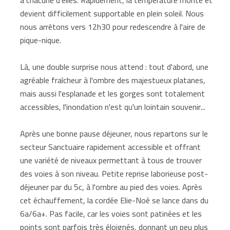
devient difficilement supportable en plein soleil. Nous
nous arrêtons vers 12h30 pour redescendre à l'aire de
pique-nique.
Là, une double surprise nous attend : tout d'abord, une
agréable fraîcheur à l'ombre des majestueux platanes,
mais aussi l'esplanade et les gorges sont totalement
accessibles, l'inondation n'est qu'un lointain souvenir...
Après une bonne pause déjeuner, nous repartons sur le
secteur Sanctuaire rapidement accessible et offrant
une variété de niveaux permettant à tous de trouver
des voies à son niveau. Petite reprise laborieuse post-
déjeuner par du 5c, à l'ombre au pied des voies. Après
cet échauffement, la cordée Elie-Noé se lance dans du
6a/6a+. Pas facile, car les voies sont patinées et les
points sont parfois très éloignés, donnant un peu plus