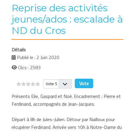
Reprise des activités
jeunes/ados : escalade à
ND du Cros
Détails
Publié le : 2 Juin 2020
Clics : 2583
Veuillez voter
Présents Elie, Gaspard et Noé. Encadrement : Pierre et
Ferdinand, accompagnés de Jean-Jacques.
Départ à 8h de Jules-Julien. Détour par Nailloux pour
récupérer Ferdinand. Arrivée vers 10h à Notre-Dame du