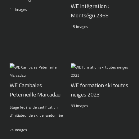
WE intégration :
11 Images
Montségu 2368
15 Images
WE Cambales
WE formation ski toutes
Peterneille Marcadau
neiges 2023
33 Images
Stage fédéral de certification
d'initiateur de ski de randonnée
74 Images