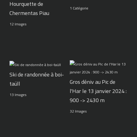
Hourquette de
1 Catégorie
Chermentas Piau
12 Images
Ski de randonnée à boi-
Gros déniv au Pic de
taüll
l'Har le 13 janvier 2024 :
13 Images
900 -> 2430 m
32 Images