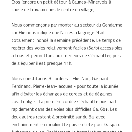
Cros (encore un petit détour à Caunes-Minervois à
cause de travaux dans le centre du village).
Nous commençons par monter au secteur du Gendarme
car Elie nous indique que l'accès à la gorge était
totalement inondé la semaine précédente. Le temps de
repérer des voies relativement faciles (5a/b) accessibles
à tous et permettant aux meilleurs de s'échauffer, puis
de s'équiper il est presque 11h.
Nous constituons 3 cordées - Elie-Noé, Gaspard-
Ferdinand, Pierre-Jean-Jacques - pour toute la journée
afin d'éviter les échanges de cordes et de dégaines,
covid oblige... La première cordée s'échauffe puis part
rapidement dans des voies plus difficiles 6a, 6b+. Les
deux autres restent à proximité sur du 5a, avec
enchaînement en moulinette puis en tête pour Gaspard
à chacune d'elles. Rapidement, la température monte et