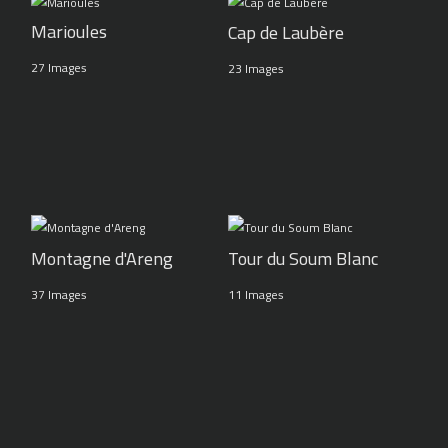
Marioules
Cap de Laubère
27 Images
23 Images
Montagne d'Areng
Tour du Soum Blanc
37 Images
11 Images