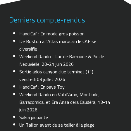
Derniers compte-rendus
HandiCaf : En mode gros poisson
De Boston à l'Atlas marocain le CAF se
diversifie
Weekend Rando - Lac de Barroude & Pic de
Neouvielle, 20-21 juin 2026
Sortie ados canyon clue terminet (11)
vendredi 03 juillet 2026
HandiCaf : En pays Toy
Weekend Rando en Val d'Aran, Montlude,
Barracomica, et Era Ansa dera Caudèra, 13-14
juin 2026
Salsa piquante
Un Taillon avant de se tailler à la plage