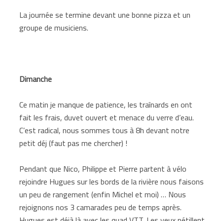
La journée se termine devant une bonne pizza et un
groupe de musiciens.
Dimanche
Ce matin je manque de patience, les traînards en ont
fait les frais, duvet ouvert et menace du verre d’eau.
C’est radical, nous sommes tous à 8h devant notre
petit déj (faut pas me chercher) !
Pendant que Nico, Philippe et Pierre partent à vélo
rejoindre Hugues sur les bords de la rivière nous faisons
un peu de rangement (enfin Michel et moi) … Nous
rejoignons nos 3 camarades peu de temps après.
Hugues est déjà là avec les quad VTT. Les yeux pétillent