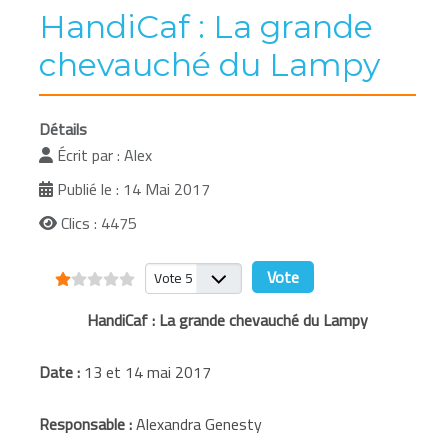
HandiCaf : La grande
chevauché du Lampy
Détails
Écrit par :
Alex
Publié le : 14 Mai 2017
Clics : 4475
Vote utilisateur:
1
/
5
Veuillez voter
HandiCaf : La grande chevauché du Lampy
Date :
13 et 14 mai 2017
Responsable :
Alexandra Genesty