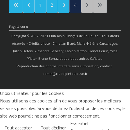
1
2
3
4
Page 4 sur 4
Copyright © 2012-2021 Club Alpin Français de Toulouse - Tous droits
réservés - Crédits photo : Christian Biard, Marie-Hélène Carcanague,
Julien Defois, Alexandra Genesty, Fabien Mitton, Lionel Perrin, Yves
Pfister, Bruno Serraz et quelques autres Cafistes.
Reproduction des photos interdite sans autorisation, contact :
admin@clubalpintoulouse.fr
Choix utilisateur pour les Cookies
Nous utilisons des cookies afin de vous proposer les meilleurs
services possibles. Si vous déclinez l'utilisation de ces cookies, le
site web pourrait ne pas fonctionner correctement.
Essentiel
Tout accepter
Tout décliner