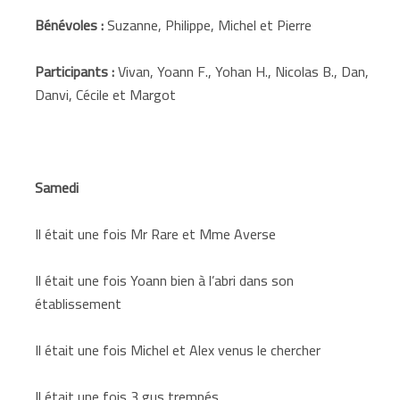
Bénévoles :
Suzanne, Philippe, Michel et Pierre
Participants :
Vivan, Yoann F., Yohan H., Nicolas B., Dan,
Danvi, Cécile et Margot
Samedi
Il était une fois Mr Rare et Mme Averse
Il était une fois Yoann bien à l’abri dans son
établissement
Il était une fois Michel et Alex venus le chercher
Il était une fois 3 gus trempés…