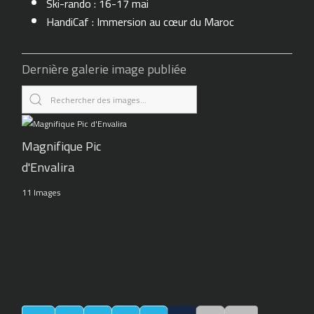
Ski-rando : 16-17 mai
HandiCaf : Immersion au cœur du Maroc
Dernière galerie image publiée
Magnifique Pic
d'Envalira
11 Images