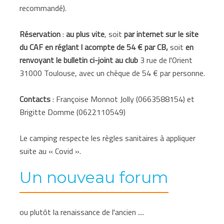
recommandé).
Réservation
:
au plus vite
, soit
par internet sur le site
du CAF en réglant l acompte de 54 € par CB,
soit
en
renvoyant le bulletin ci-joint au club
3 rue de l'Orient
31000 Toulouse, avec un chèque de 54 € par personne.
Contacts
: Françoise Monnot Jolly (0663588154) et
Brigitte Domme (0622110549)
Le camping respecte les règles sanitaires à appliquer
suite au « Covid ».
Un nouveau forum
ou plutôt la renaissance de l'ancien ....