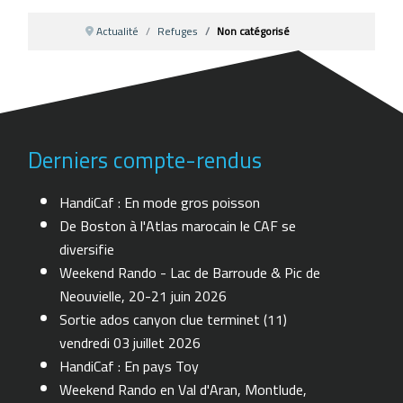
Actualité
Refuges
Non catégorisé
Derniers compte-rendus
HandiCaf : En mode gros poisson
De Boston à l'Atlas marocain le CAF se
diversifie
Weekend Rando - Lac de Barroude & Pic de
Neouvielle, 20-21 juin 2026
Sortie ados canyon clue terminet (11)
vendredi 03 juillet 2026
HandiCaf : En pays Toy
Weekend Rando en Val d'Aran, Montlude,