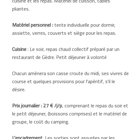
cuisine et les repas. Matériel de cuisson, tables
pliantes.
Matériel personnel :
tente individuelle pour dormir,
assiette, verres, couverts et siège pour les repas.
Cuisine
: Le soir, repas chaud collectif préparé par un
restaurant de Gèdre. Petit déjeuner à volonté
Chacun amènera son casse croute du midi, ses vivres de
course et quelques provisions pour l'apéritif, s'il le
désire.
Prix journalier : 27 € /j/p
, comprenant le repas du soir et
le petit déjeuner, (boissons comprises) et le matériel de
groupe, le coût du camping.
L'encadrement
Les sorties sont assurées par les