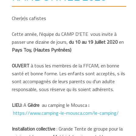
Cher(e)s cafistes
Cette année, l'équipe du CAMP D'ETE vous invite à
passer une dizaine de jours,
du 10 au 19 Juillet 2020
en
Pays Toy, (Hautes Pyrénées)
OUVERT
à tous les membres de la FFCAM, en bonne
santé et bonne forme. Les enfants sont acceptés, s ils
sont accompagnés de leurs parents ou d'un adulte
responsable, sous réserve qu ils soient adhérents.
LIEU:
A
Gèdre
au camping le Mousca
:
https://www.camping-le-mousca.com/le-camping/
Installation collective
: Grande Tente de groupe pour la