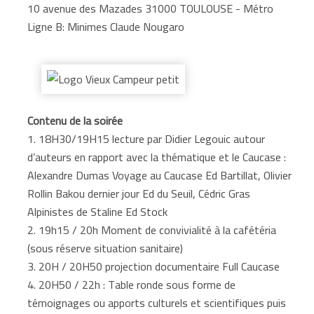
10 avenue des Mazades 31000 TOULOUSE - Métro
Ligne B: Minimes Claude Nougaro
Contenu de la soirée
1. 18H30/19H15 lecture par Didier Legouic autour
d’auteurs en rapport avec la thématique et le Caucase :
Alexandre Dumas Voyage au Caucase Ed Bartillat, Olivier
Rollin Bakou dernier jour Ed du Seuil, Cédric Gras
Alpinistes de Staline Ed Stock
2. 19h15 / 20h Moment de convivialité à la cafétéria
(sous réserve situation sanitaire)
3. 20H / 20H50 projection documentaire Full Caucase
4. 20H50 / 22h : Table ronde sous forme de
témoignages ou apports culturels et scientifiques puis