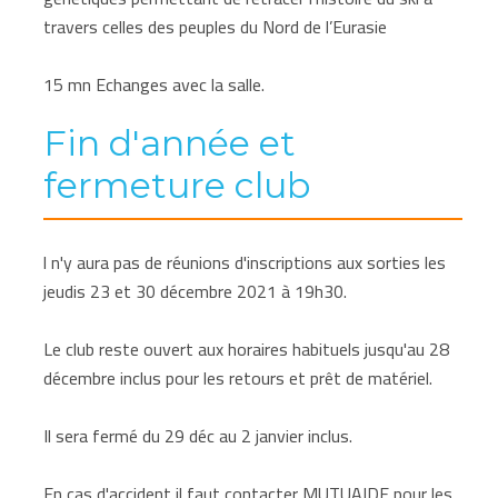
travers celles des peuples du Nord de l’Eurasie
15 mn Echanges avec la salle.
Fin d'année et
fermeture club
l n'y aura pas de réunions d'inscriptions aux sorties les
jeudis 23 et 30 décembre 2021 à 19h30.
Le club reste ouvert aux horaires habituels jusqu'au 28
décembre inclus pour les retours et prêt de matériel.
Il sera fermé du 29 déc au 2 janvier inclus.
En cas d'accident il faut contacter MUTUAIDE pour les