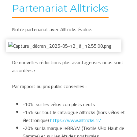
Partenariat Alltricks
Notre partenariat avec Alltricks évolue.
De nouvelles réductions plus avantageuses nous sont
accordées :
Par rapport au prix public conseilllés :
-10% sur les vélos complets neufs
-15% sur tout le catalogue Alltricks (hors vélos et
électronique)
https://www.alltricks.fr/
-20% sur la marque IeBRAM (Textile Vélo Haut de
Gamme) et sur les études posturales