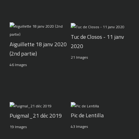
Tuc de Closos - 11 janv
Aiguillette 18 janv 2020
2020
(2nd partie)
21 Images
46 Images
Pic de Lentilla
Puigmal_21 déc 2019
43 Images
19 Images