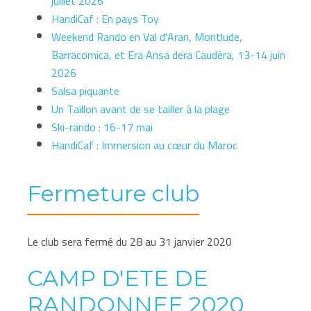
juillet 2026
HandiCaf : En pays Toy
Weekend Rando en Val d'Aran, Montlude,
Barracomica, et Era Ansa dera Caudèra, 13-14 juin
2026
Salsa piquante
Un Taillon avant de se tailler à la plage
Ski-rando : 16-17 mai
HandiCaf : Immersion au cœur du Maroc
Fermeture club
Le club sera fermé du 28 au 31 janvier 2020
CAMP D'ETE DE
RANDONNEE 2020