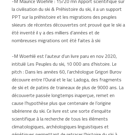
-M Maurice Woehrlé : 15/20 mn Apport scientifique sur
la civilisation du ski & Préhistoire du ski, il a un support
PPT sur la préhistoire et les migrations des peuples
skieurs :de récentes découvertes ont prouvé que le ski a
été inventé il y a des milliers d’années et de
nombreuses migrations ont été faites à ski
-M Woerhlé est l’auteur d’un livre paru en nov 2020,
intitulé Les Peuples du ski, 10 000 ans d’histoire. Le
pitch : Dans les années 60, l’archéologue Grigori Burov
découvre entre l’Oural et le lac Ladoga, des fragments
de ski et de patins de traineaux de plus de 9000 ans. La
découverte passée longtemps inaperçue, remet en
cause l’hypothèse plus que centenaire de l’origine
sibérienne du ski. Ce livre est une sorte d’enquête
scientifique à la recherche de tous les éléments
climatologiques, archéologiques linguistiques et
génétiques permettant de retracer l’histoire du ski à