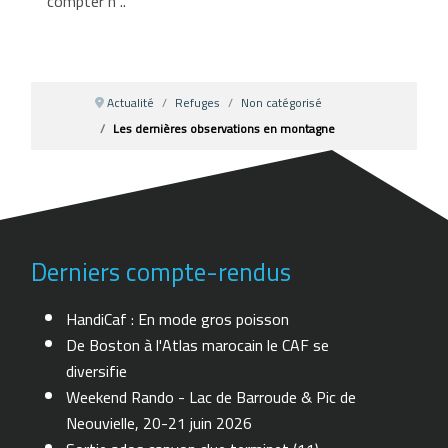
compter h ..
Actualité
Refuges
Non catégorisé
Les dernières observations en montagne
Derniers compte-rendus
HandiCaf : En mode gros poisson
De Boston à l'Atlas marocain le CAF se
diversifie
Weekend Rando - Lac de Barroude & Pic de
Neouvielle, 20-21 juin 2026