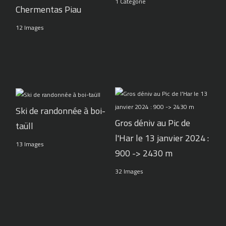
1 Catégorie
Chermentas Piau
12 Images
Ski de randonnée à boi-
Gros déniv au Pic de
taüll
l'Har le 13 janvier 2024 :
13 Images
900 -> 2430 m
32 Images