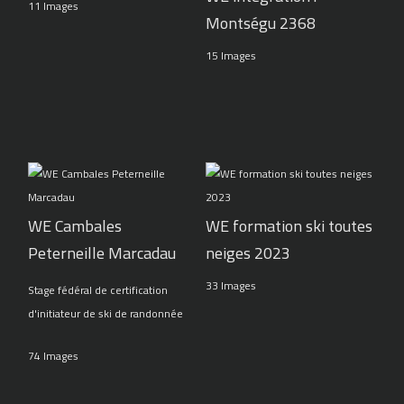
11 Images
Montségu 2368
15 Images
WE Cambales
WE formation ski toutes
Peterneille Marcadau
neiges 2023
33 Images
Stage fédéral de certification
d'initiateur de ski de randonnée
74 Images