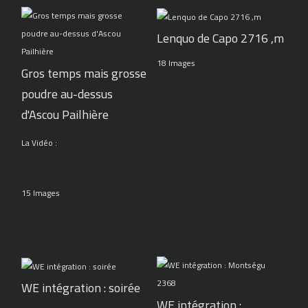
Lenquo de Capo 2716 ,m
18 Images
Gros temps mais grosse
poudre au-dessus
d'Ascou Pailhière
La Vidéo :
15 Images
WE intégration : soirée
WE intégration :