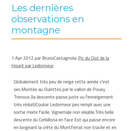
Les dernières
observations en
montagne
1 Apr 2012 par BrunoCastagnola:
Pic du Clot de la
Hount par Ledormeur
Globalement très peu de neige cette année c'est
sec.Montée au Oulettes par le vallon de Pouey
Trenous (la descente passe juste vu l'enneigement
très réduit)Couloir Ledormeur peu rempli avec une
sortie mixte facile. Vignemale non skiable.Très belle
descente du Cerbillona en face Est qui passe encore
en longeant la crète du Montferrat non tracée et en