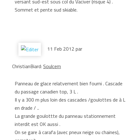
versant sud-est sous col du Vaciver (risque 4) .
Sommet et pente sud skiable.
11 Feb 2012 par
ChristianBiard:
Soulcem
Panneau de glace relatvement bien fourni . Cascade
du passage canadien top, 3 L .
Il y a 300 m plus loin des cascades /goulottes de à L
en drade / ..
La grande goulottte du panneau stationnement
interdit est OK aussi .
On se gare à carafa (avec pneux neige ou chaines),