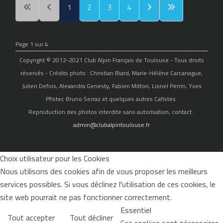
1
2
3
4
Page 1 sur 4
Copyright © 2012-2021 Club Alpin Français de Toulouse - Tous droits
réservés - Crédits photo : Christian Biard, Marie-Hélène Carcanague,
Julien Defois, Alexandra Genesty, Fabien Mitton, Lionel Perrin, Yves
Pfister, Bruno Serraz et quelques autres Cafistes.
Reproduction des photos interdite sans autorisation, contact :
admin@clubalpintoulouse.fr
Choix utilisateur pour les Cookies
Nous utilisons des cookies afin de vous proposer les meilleurs
services possibles. Si vous déclinez l'utilisation de ces cookies, le
site web pourrait ne pas fonctionner correctement.
Essentiel
Tout accepter
Tout décliner