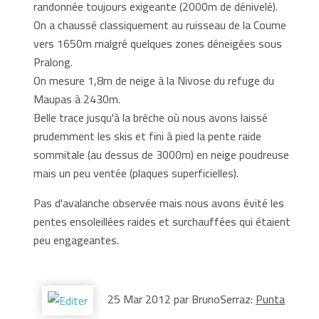
randonnée toujours exigeante (2000m de dénivelé).
On a chaussé classiquement au ruisseau de la Coume
vers 1650m malgré quelques zones déneigées sous
Pralong.
On mesure 1,8m de neige à la Nivose du refuge du
Maupas à 2430m.
Belle trace jusqu'à la brêche où nous avons laissé
prudemment les skis et fini à pied la pente raide
sommitale (au dessus de 3000m) en neige poudreuse
mais un peu ventée (plaques superficielles).
Pas d'avalanche observée mais nous avons évité les
pentes ensoleillées raides et surchauffées qui étaient
peu engageantes.
25 Mar 2012 par BrunoSerraz:
Punta