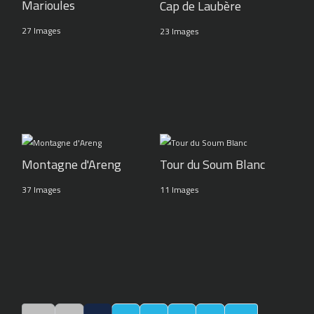
Marioules
Cap de Laubère
27 Images
23 Images
Montagne d'Areng
Tour du Soum Blanc
37 Images
11 Images