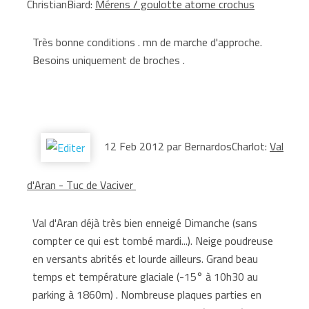
ChristianBiard:
Mérens / goulotte atome crochus
Très bonne conditions . mn de marche d'approche.
Besoins uniquement de broches .
12 Feb 2012 par BernardosCharlot:
Val
d'Aran - Tuc de Vaciver
Val d'Aran déjà très bien enneigé Dimanche (sans
compter ce qui est tombé mardi...). Neige poudreuse
en versants abrités et lourde ailleurs. Grand beau
temps et température glaciale (-15° à 10h30 au
parking à 1860m) . Nombreuse plaques parties en