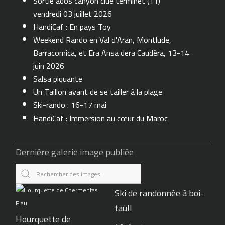
Sortie ados canyon clue terminet (11)
vendredi 03 juillet 2026
HandiCaf : En pays Toy
Weekend Rando en Val d'Aran, Montlude,
Barracomica, et Era Ansa dera Caudèra, 13-14
juin 2026
Salsa piquante
Un Taillon avant de se tailler à la plage
Ski-rando : 16-17 mai
HandiCaf : Immersion au cœur du Maroc
Dernière galerie image publiée
Ski de randonnée à boi-
taüll
Hourquette de