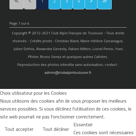
1
2
3
4
Page 1 sur 4
Copyright © 2012-2021 Club Alpin Français de Toulouse - Tous droits
réservés - Crédits photo : Christian Biard, Marie-Hélène Carcanague,
Julien Defois, Alexandra Genesty, Fabien Mitton, Lionel Perrin, Yves
Pfister, Bruno Serraz et quelques autres Cafistes.
Reproduction des photos interdite sans autorisation, contact :
admin@clubalpintoulouse.fr
Choix utilisateur pour les Cookies
Nous utilisons des cookies afin de vous proposer les meilleurs
services possibles. Si vous déclinez l'utilisation de ces cookies, le
site web pourrait ne pas fonctionner correctement.
Essentiel
Tout accepter
Tout décliner
Ces cookies sont nécessaires