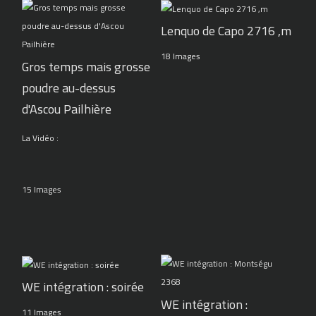
Lenquo de Capo 2716 ,m
18 Images
Gros temps mais grosse
poudre au-dessus
d'Ascou Pailhière
La Vidéo :
15 Images
WE intégration : soirée
WE intégration :
11 Images