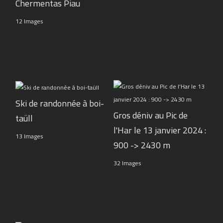
Chermentas Piau
12 Images
Ski de randonnée à boi-
Gros déniv au Pic de
taüll
l'Har le 13 janvier 2024 :
13 Images
900 -> 2430 m
32 Images