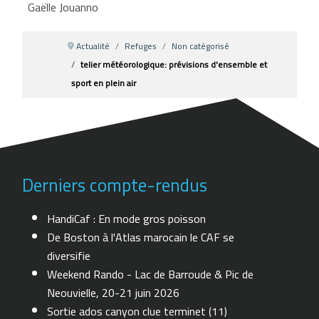
Gaëlle Jouanno
Actualité
Refuges
Non catégorisé
telier météorologique: prévisions d'ensemble et
sport en plein air
Derniers compte-rendus
HandiCaf : En mode gros poisson
De Boston à l'Atlas marocain le CAF se
diversifie
Weekend Rando - Lac de Barroude & Pic de
Neouvielle, 20-21 juin 2026
Sortie ados canyon clue terminet (11)