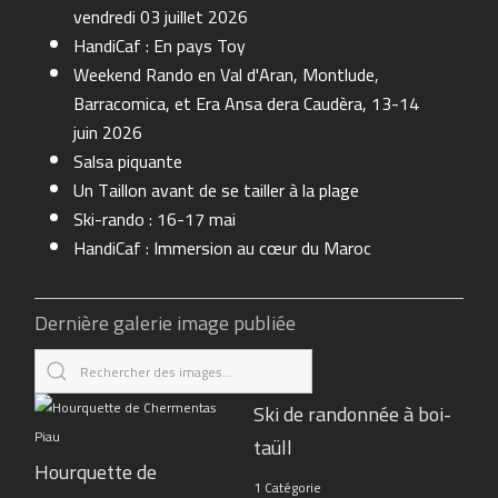
vendredi 03 juillet 2026
HandiCaf : En pays Toy
Weekend Rando en Val d'Aran, Montlude,
Barracomica, et Era Ansa dera Caudèra, 13-14
juin 2026
Salsa piquante
Un Taillon avant de se tailler à la plage
Ski-rando : 16-17 mai
HandiCaf : Immersion au cœur du Maroc
Dernière galerie image publiée
Ski de randonnée à boi-
taüll
Hourquette de
1 Catégorie