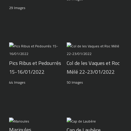
29 Images
Pics Ribus et Pedourrés
Col de les Vaques et Roc
15-16/01/2022
Mélé 22-23/01/2022
44 Images
50 Images
Marioules
Cap de Laubère