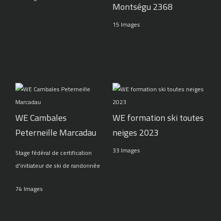
Montségu 2368
15 Images
WE Cambales
WE formation ski toutes
Peterneille Marcadau
neiges 2023
33 Images
Stage fédéral de certification
d'initiateur de ski de randonnée
74 Images