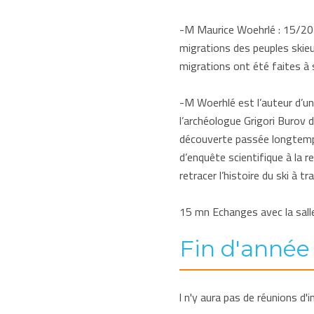
-M Maurice Woehrlé : 15/20 mn
migrations des peuples skieu
migrations ont été faites à 
-M Woerhlé est l’auteur d’un 
l’archéologue Grigori Burov 
découverte passée longtemps 
d’enquête scientifique à la 
retracer l’histoire du ski à t
15 mn Echanges avec la sall
Fin d'année
l n'y aura pas de réunions d