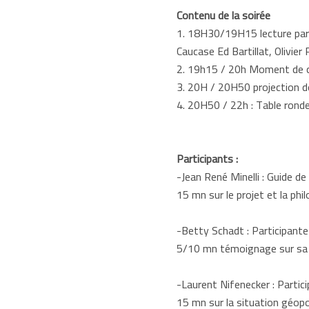
Contenu de la soirée
1. 18H30/19H15 lecture par 
Caucase Ed Bartillat, Olivier 
2. 19h15 / 20h Moment de con
3. 20H / 20H50 projection d
4. 20H50 / 22h : Table ronde
Participants :
-Jean René Minelli : Guide d
15 mn sur le projet et la phi
-Betty Schadt : Participante 
5/10 mn témoignage sur sa v
-Laurent Nifenecker : Partic
15 mn sur la situation géopo