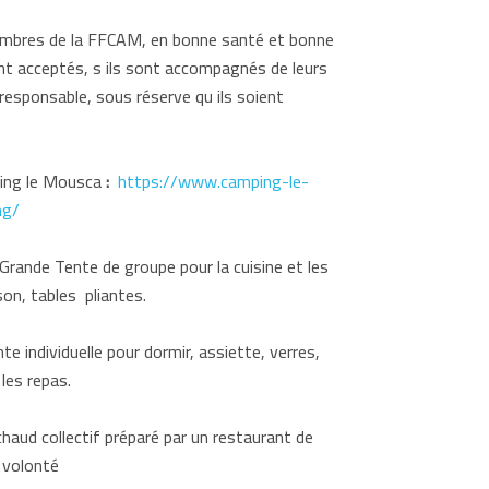
mbres de la FFCAM, en bonne santé et bonne
t acceptés, s ils sont accompagnés de leurs
responsable, sous réserve qu ils soient
ing le Mousca
:
https://www.camping-le-
ng/
 Grande Tente de groupe pour la cuisine et les
son, tables pliantes.
te individuelle pour dormir, assiette, verres,
les repas.
 chaud collectif préparé par un restaurant de
 volonté