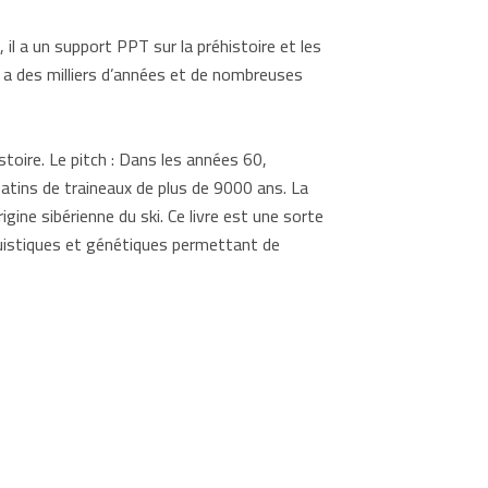
 il a un support PPT sur la préhistoire et les
y a des milliers d’années et de nombreuses
stoire. Le pitch : Dans les années 60,
patins de traineaux de plus de 9000 ans. La
ine sibérienne du ski. Ce livre est une sorte
guistiques et génétiques permettant de