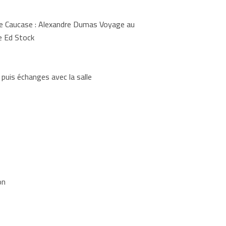
 le Caucase : Alexandre Dumas Voyage au
ne Ed Stock
puis échanges avec la salle
on