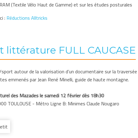
RAM (Textile Vélo Haut de Gamme) et sur les études posturales
ci :
Réductions Alltricks
t littérature FULL CAUCASE
port autour de la valorisation d’un documentaire sur la traversée d
istes emmenés par Jean René Minelli, guide de haute montagne.
turel des Mazades le samedi 12 février dès 18h30
00 TOULOUSE - Métro Ligne B: Minimes Claude Nougaro