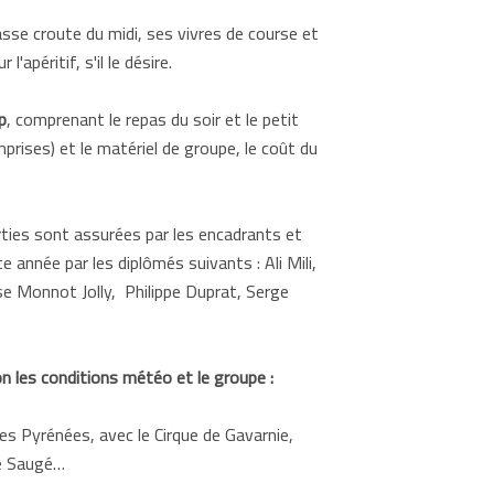
se croute du midi, ses vivres de course et
l'apéritif, s'il le désire.
p
, comprenant le repas du soir et le petit
prises) et le matériel de groupe, le coût du
ties sont assurées par les encadrants et
e année par les diplômés suivants : Ali Mili,
ise Monnot Jolly, Philippe Duprat, Serge
lon les conditions météo et le groupe :
es Pyrénées, avec le Cirque de Gavarnie,
e Saugé…