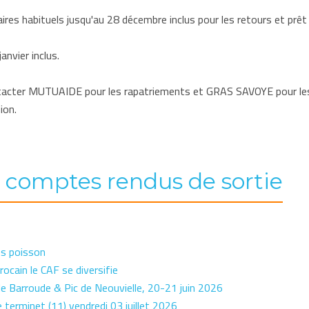
ires habituels jusqu'au 28 décembre inclus pour les retours et prêt 
anvier inclus.
ontacter MUTUAIDE pour les rapatriements et GRAS SAVOYE pour les 
ion.
s comptes rendus de sortie
os poisson
ocain le CAF se diversifie
 Barroude & Pic de Neouvielle, 20-21 juin 2026
 terminet (11) vendredi 03 juillet 2026