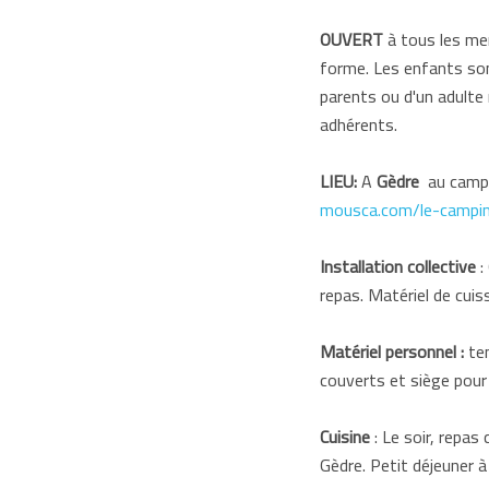
OUVERT
à tous les me
forme. Les enfants son
parents ou d'un adulte 
adhérents.
LIEU:
A
Gèdre
au camp
mousca.com/le-campi
Installation collective
:
repas. Matériel de cuis
Matériel personnel :
ten
couverts et siège pour 
Cuisine
: Le soir, repas
Gèdre. Petit déjeuner à