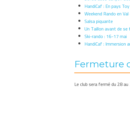
HandiCaf : En pays Toy
Weekend Rando en Val d
Salsa piquante
Un Taillon avant de se ta
Ski-rando : 16-17 mai
HandiCaf : Immersion 
Fermeture 
Le club sera fermé du 28 au 