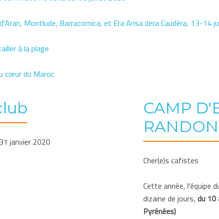
'Aran, Montlude, Barracomica, et Era Ansa dera Caudèra, 13-14 j
iller à la plage
au cœur du Maroc
club
CAMP D'
RANDON
31 janvier 2020
Cher(e)s cafistes
Cette année, l'équipe 
dizaine de jours,
du 10 
Pyrénées)