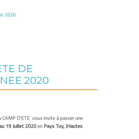
uin 2026
ETE DE
NEE 2020
du CAMP D'ETE vous invite à passer une
au 19 Juillet 2020
en
Pays Toy, (Hautes