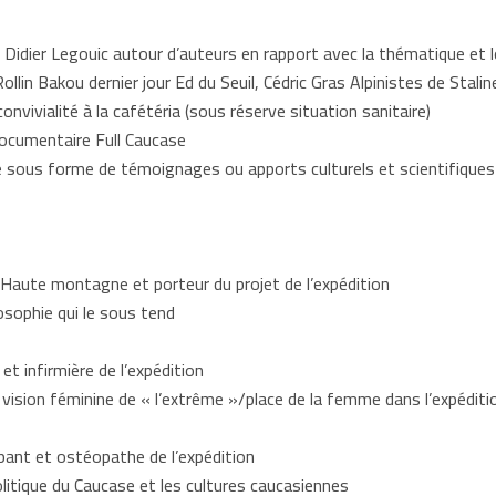
Didier Legouic autour d’auteurs en rapport avec la thématique et
Rollin Bakou dernier jour Ed du Seuil, Cédric Gras Alpinistes de Stali
vivialité à la cafétéria (sous réserve situation sanitaire)
ocumentaire Full Caucase
 sous forme de témoignages ou apports culturels et scientifiques 
e Haute montagne et porteur du projet de l’expédition
losophie qui le sous tend
et infirmière de l’expédition
ision féminine de « l’extrême »/place de la femme dans l’expéditi
ipant et ostéopathe de l’expédition
litique du Caucase et les cultures caucasiennes