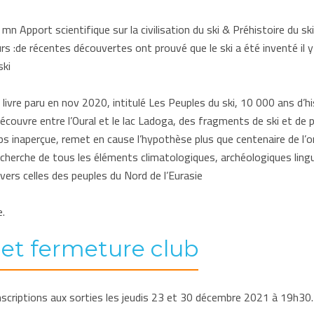
 Apport scientifique sur la civilisation du ski & Préhistoire du ski,
rs :de récentes découvertes ont prouvé que le ski a été inventé il 
ski
livre paru en nov 2020, intitulé Les Peuples du ski, 10 000 ans d’hi
découvre entre l’Oural et le lac Ladoga, des fragments de ski et de 
inaperçue, remet en cause l’hypothèse plus que centenaire de l’orig
recherche de tous les éléments climatologiques, archéologiques lin
ravers celles des peuples du Nord de l’Eurasie
e.
 et fermeture club
'inscriptions aux sorties les jeudis 23 et 30 décembre 2021 à 19h30.