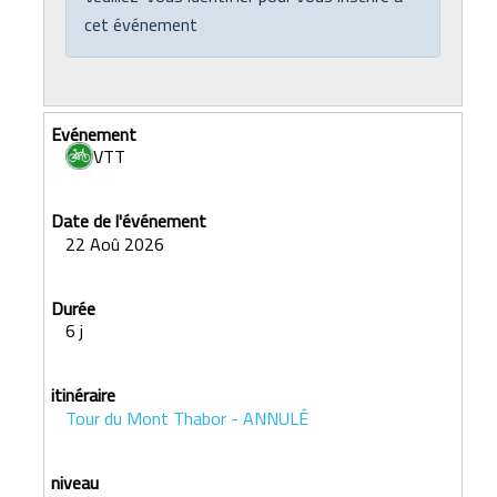
cet événement
VTT
22 Aoû 2026
6 j
Tour du Mont Thabor - ANNULÉ