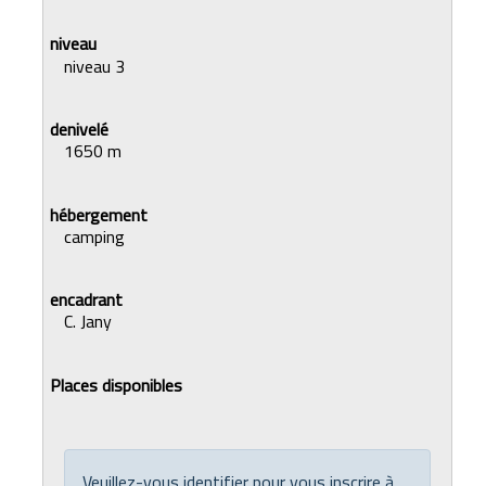
niveau 3
1650 m
camping
C. Jany
Veuillez-vous identifier pour vous inscrire à