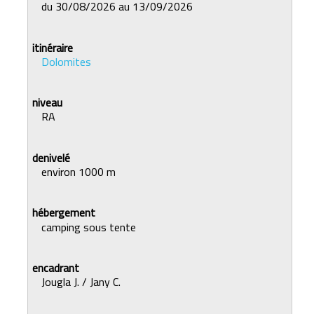
du 30/08/2026 au 13/09/2026
Dolomites
RA
environ 1000 m
camping sous tente
Jougla J. / Jany C.