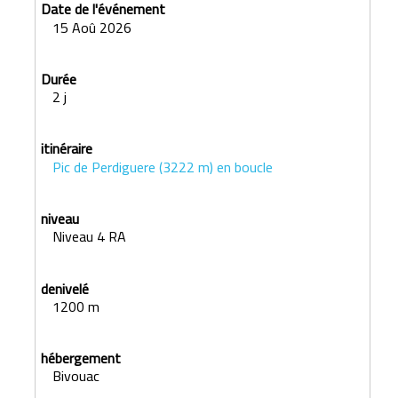
15 Aoû 2026
2 j
Pic de Perdiguere (3222 m) en boucle
Niveau 4 RA
1200 m
Bivouac