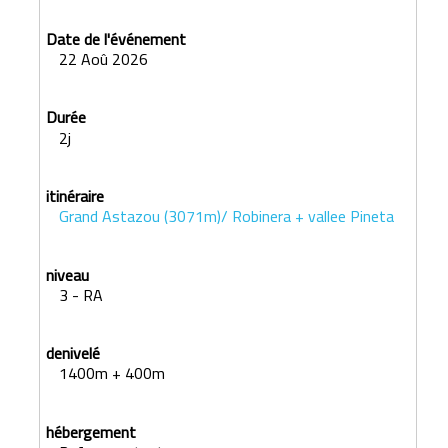
22 Aoû 2026
2j
Grand Astazou (3071m)/ Robinera + vallee Pineta
3 - RA
1400m + 400m