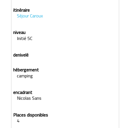
Séjour Caroux
Initié 5C
camping
Nicolas Sans
4