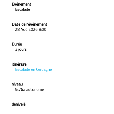
Escalade
28 Aoû 2026 8:00
3 jours
Escalade en Cerdagne
5c/6a autonome