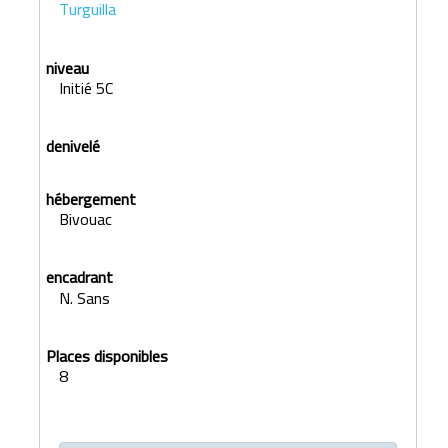
Turguilla
Initié 5C
Bivouac
N. Sans
8