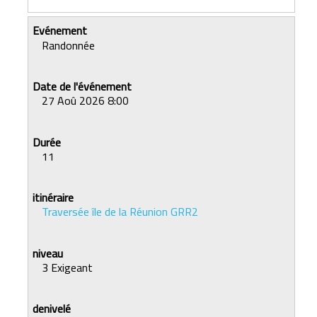
Randonnée
27 Aoû 2026 8:00
11
Traversée île de la Réunion GRR2
3 Exigeant