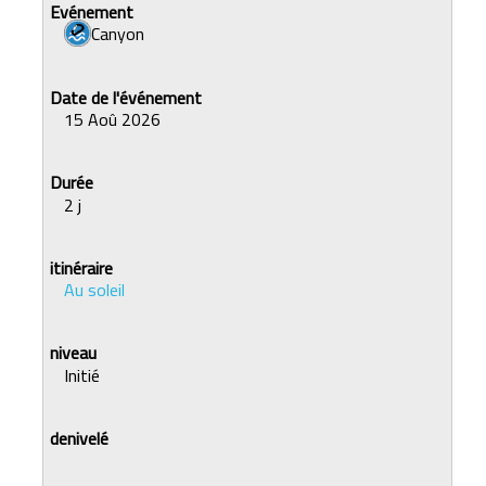
Canyon
15 Aoû 2026
2 j
Au soleil
Initié