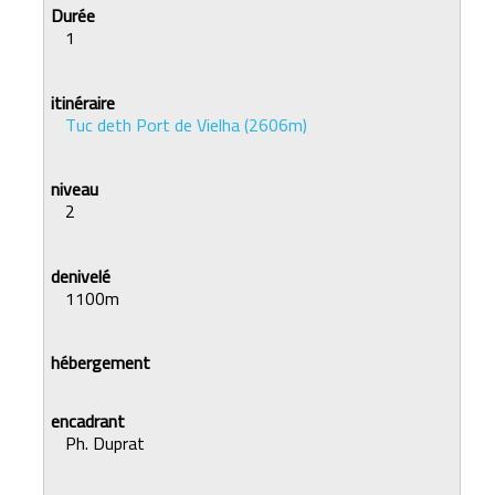
1
Tuc deth Port de Vielha (2606m)
2
1100m
Ph. Duprat