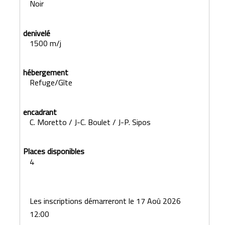
Noir
1500 m/j
Refuge/Gîte
C. Moretto / J-C. Boulet / J-P. Sipos
4
Les inscriptions démarreront le 17 Aoû 2026
12:00