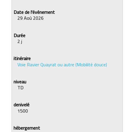
29 Aoû 2026
2 j
Voie Ravier Quayrat ou autre (Mobilité douce)
TD
1500