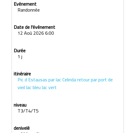
Randonnée
12 Aoû 2026 6:00
1 j
Pic d Estausas par lac Celinda retour par port de
vieil lac bleu lac vert
T3/T4/T5