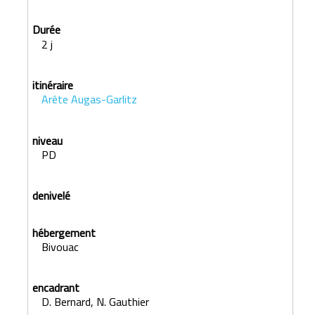
2 j
Arête Augas-Garlitz
PD
Bivouac
D. Bernard, N. Gauthier