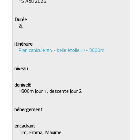
15 Aoû 2026
2j.
Plan canicule #4 - belle étoile +/- 3000m
1800m jour 1, descente jour 2
Tim, Emma, Maxime