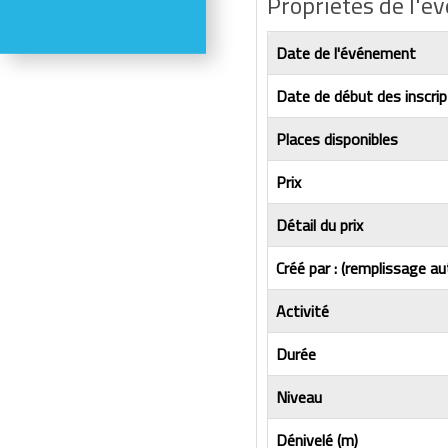
Propriétés de l'
Météo
Webcams
Date de l'événement
Date de début des inscrip
Places disponibles
Prix
Détail du prix
Créé par : (remplissage au
Activité
Durée
Niveau
Dénivelé (m)