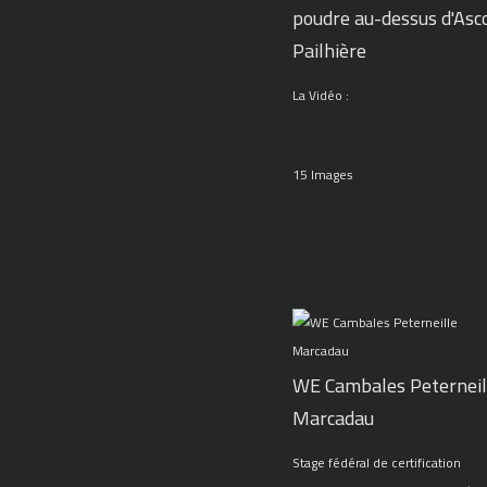
poudre au-dessus d'Asc
Pailhière
La Vidéo :
15 Images
WE Cambales Peterneil
Marcadau
Stage fédéral de certification