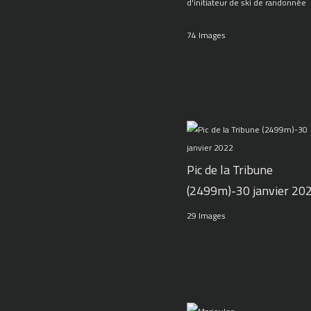
d'initiateur de ski de randonnée
74 Images
Pic de la Tribune
(2499m)-30 janvier 20
29 Images