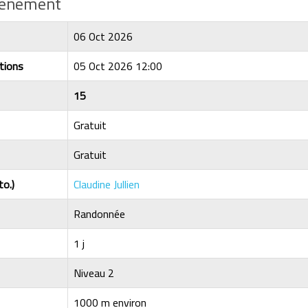
événement
06 Oct 2026
tions
05 Oct 2026 12:00
15
Gratuit
Gratuit
to.)
Claudine Jullien
Randonnée
1 j
Niveau 2
1000 m environ