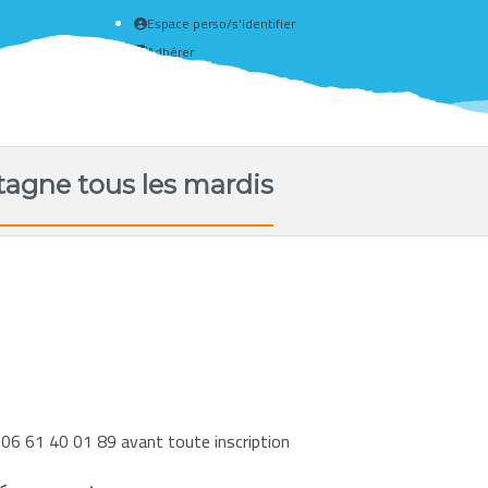
Espace perso/s'identifier
Adhérer
Créer un compte
agne tous les mardis
 06 61 40 01 89 avant toute inscription