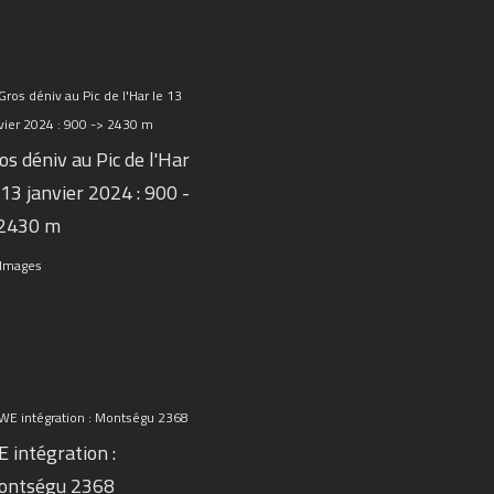
os déniv au Pic de l'Har
 13 janvier 2024 : 900 -
 2430 m
 Images
 intégration :
ontségu 2368