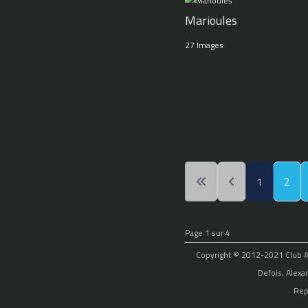
Marioules
27 Images
1
2
Page 1 sur 4
Copyright © 2012-2021 Club Alp
Defois, Alexa
Rep