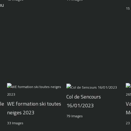
ou
15
Col de Sencours
le
WE formation ski toutes
Va
16/01/2023
neiges 2023
M
79 Images
33 Images
23