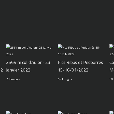
2564 m col d'Aulon- 23
Pics Ribus et Pedourrés
Co
22
janvier 2022
15-16/01/2022
M
23 Images
44 Images
50