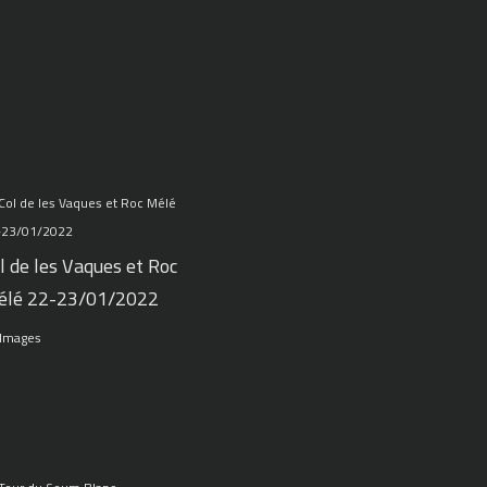
l de les Vaques et Roc
élé 22-23/01/2022
 Images