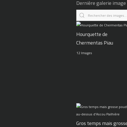
Dernière galerie image
Hourquette de
Chermentas Piau
12 Images
Gros temps mais gross