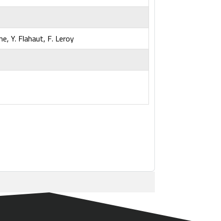
ume, Y. Flahaut, F. Leroy