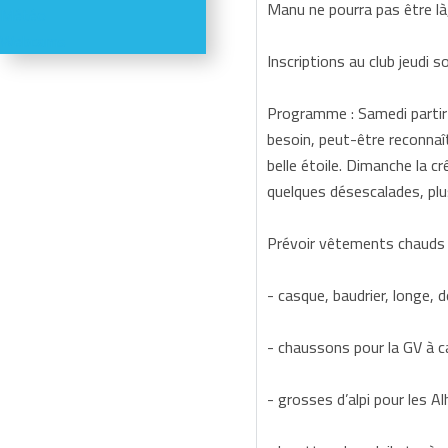
Manu ne pourra pas être là
Météo
Webcams
Inscriptions au club jeudi 
Programme : Samedi partir t
besoin, peut-être reconnaî
belle étoile. Dimanche la c
quelques désescalades, plus
Prévoir vêtements chauds m
- casque, baudrier, longe,
- chaussons pour la GV à c
- grosses d’alpi pour les A