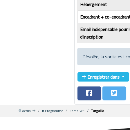
Hébergement
Encadrant + co-encadrant
Email indispensable pour 
d'inscription
Désolée, la sortie est c
Enregistrer dans
Actualité
# Programme
Sortie WE
Turguilla