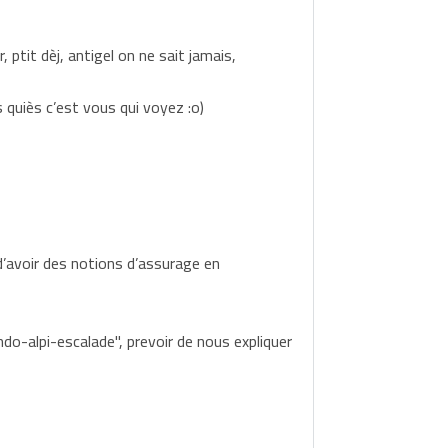
ptit dèj, antigel on ne sait jamais,
 quiès c’est vous qui voyez :o)
 d’avoir des notions d’assurage en
do-alpi-escalade", prevoir de nous expliquer