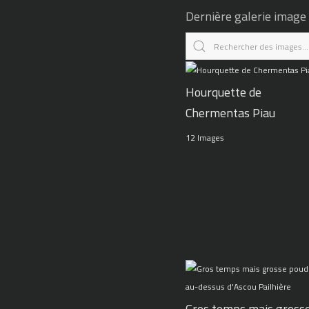
Dernière galerie image
Hourquette de
Chermentas Piau
12 Images
Gros temps mais gross