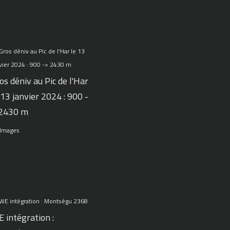
os déniv au Pic de l'Har
 13 janvier 2024 : 900 -
 2430 m
 Images
 intégration :