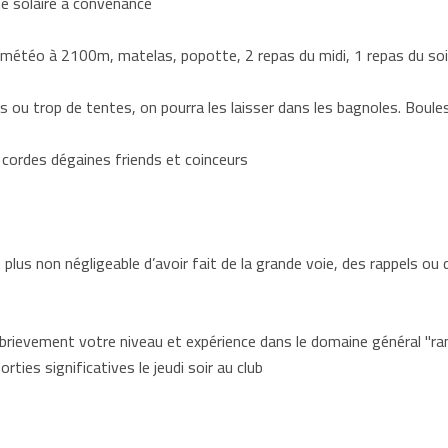
me solaire à convenance
étéo à 2100m, matelas, popotte, 2 repas du midi, 1 repas du soir, 
s ou trop de tentes, on pourra les laisser dans les bagnoles. Boules
 cordes dégaines friends et coinceurs
un plus non négligeable d’avoir fait de la grande voie, des rappels ou
 brievement votre niveau et expérience dans le domaine général "ran
ties significatives le jeudi soir au club