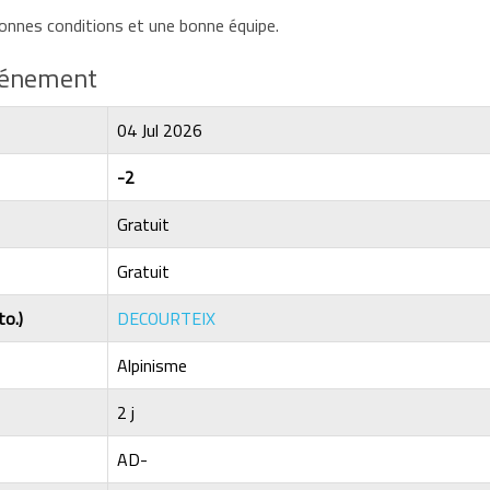
bonnes conditions et une bonne équipe.
événement
04 Jul 2026
-2
Gratuit
Gratuit
to.)
DECOURTEIX
Alpinisme
2 j
AD-