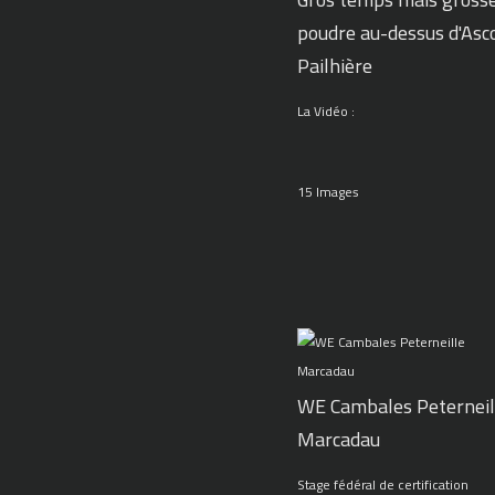
poudre au-dessus d'Asc
Pailhière
La Vidéo :
15 Images
WE Cambales Peterneil
Marcadau
Stage fédéral de certification