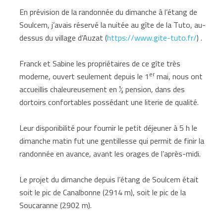
En prévision de la randonnée du dimanche à l’étang de
Soulcem, j’avais réservé la nuitée au gîte de la Tuto, au-
dessus du village d’Auzat (
https://www.gite-tuto.fr/
) .
Franck et Sabine les propriétaires de ce gîte très
er
moderne, ouvert seulement depuis le 1
mai, nous ont
accueillis chaleureusement en ½ pension, dans des
dortoirs confortables possédant une literie de qualité.
Leur disponibilité pour fournir le petit déjeuner à 5 h le
dimanche matin fut une gentillesse qui permit de finir la
randonnée en avance, avant les orages de l’après-midi.
Le projet du dimanche depuis l’étang de Soulcem était
soit le pic de Canalbonne (2914 m), soit le pic de la
Soucaranne (2902 m).