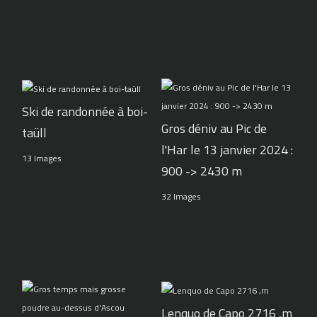
Ski de randonnée à boi-
Gros déniv au Pic de
taüll
l'Har le 13 janvier 2024 :
13 Images
900 -> 2430 m
32 Images
Lenquo de Capo 2716 ,m