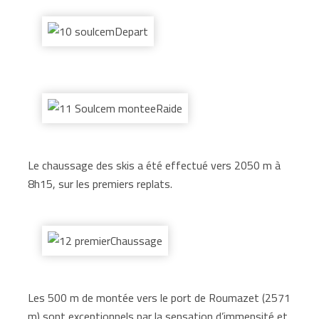
Le chaussage des skis a été effectué vers 2050 m à
8h15, sur les premiers replats.
Les 500 m de montée vers le port de Roumazet (2571
m) sont exceptionnels par la sensation d’immensité et