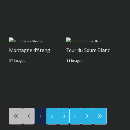
Montagne d'Areng
Tour du Soum Blanc
37 Images
11 Images
1
2
3
4