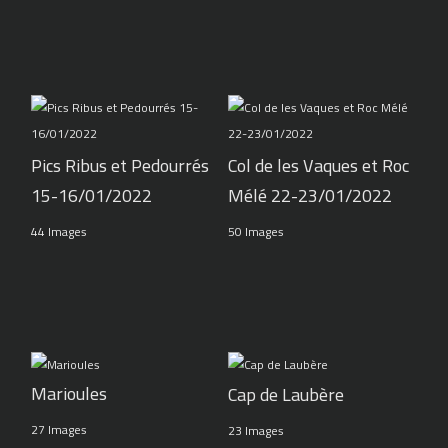
Pics Ribus et Pedourrés
Col de les Vaques et Roc
15-16/01/2022
Mélé 22-23/01/2022
44 Images
50 Images
Marioules
Cap de Laubère
27 Images
23 Images