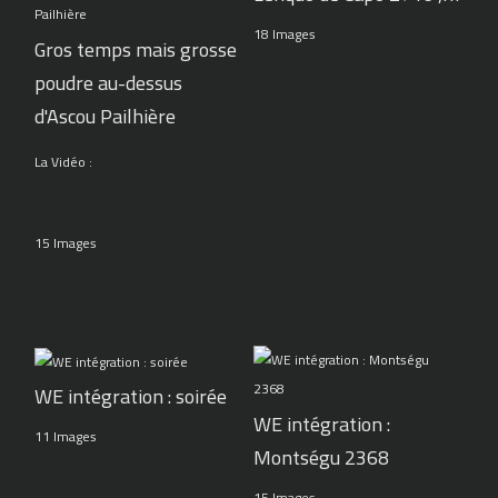
18 Images
Gros temps mais grosse
poudre au-dessus
d'Ascou Pailhière
La Vidéo :
15 Images
WE intégration : soirée
WE intégration :
11 Images
Montségu 2368
15 Images