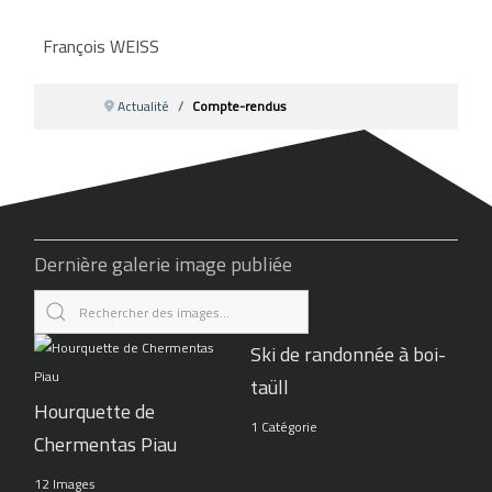
François WEISS
Actualité
Compte-rendus
Dernière galerie image publiée
Ski de randonnée à boi-
taüll
Hourquette de
1 Catégorie
Chermentas Piau
12 Images