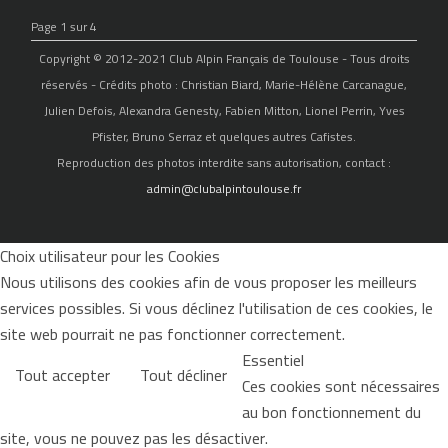
Page 1 sur 4
Copyright © 2012-2021 Club Alpin Français de Toulouse - Tous droits
réservés - Crédits photo : Christian Biard, Marie-Hélène Carcanague,
Julien Defois, Alexandra Genesty, Fabien Mitton, Lionel Perrin, Yves
Pfister, Bruno Serraz et quelques autres Cafistes.
Reproduction des photos interdite sans autorisation, contact :
admin@clubalpintoulouse.fr
Choix utilisateur pour les Cookies
Nous utilisons des cookies afin de vous proposer les meilleurs
services possibles. Si vous déclinez l'utilisation de ces cookies, le
site web pourrait ne pas fonctionner correctement.
Essentiel
Tout accepter
Tout décliner
Ces cookies sont nécessaires
au bon fonctionnement du
site, vous ne pouvez pas les désactiver.