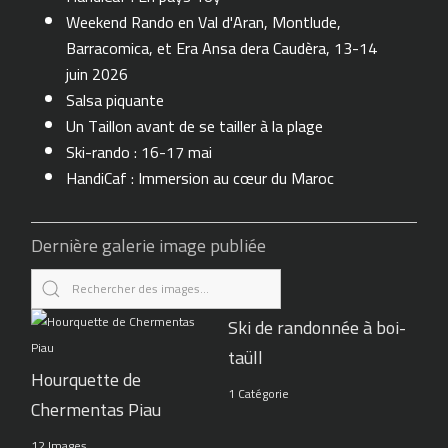
Weekend Rando en Val d'Aran, Montlude,
Barracomica, et Era Ansa dera Caudèra, 13-14
juin 2026
Salsa piquante
Un Taillon avant de se tailler à la plage
Ski-rando : 16-17 mai
HandiCaf : Immersion au cœur du Maroc
Dernière galerie image publiée
Ski de randonnée à boi-
taüll
Hourquette de
1 Catégorie
Chermentas Piau
12 Images