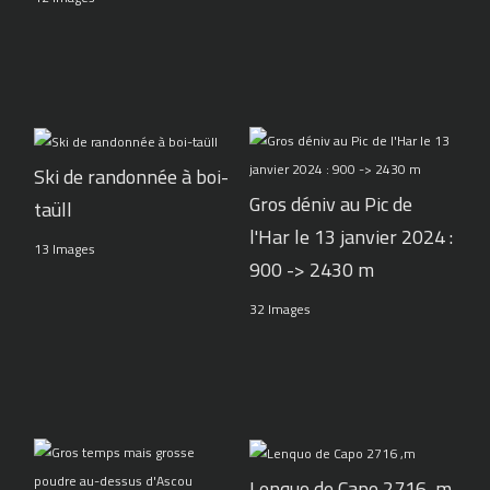
Ski de randonnée à boi-
Gros déniv au Pic de
taüll
l'Har le 13 janvier 2024 :
13 Images
900 -> 2430 m
32 Images
Lenquo de Capo 2716 ,m