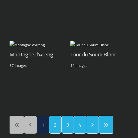
Montagne d'Areng
Tour du Soum Blanc
37 Images
11 Images
1
2
3
4