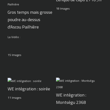
18 Images
Gros temps mais grosse
poudre au-dessus
d'Ascou Pailhière
La Vidéo :
15 Images
WE intégration : soirée
WE intégration :
11 Images
Montségu 2368