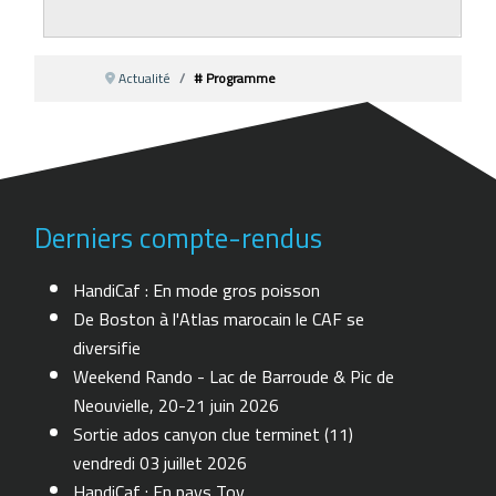
Actualité
# Programme
Derniers compte-rendus
HandiCaf : En mode gros poisson
De Boston à l'Atlas marocain le CAF se
diversifie
Weekend Rando - Lac de Barroude & Pic de
Neouvielle, 20-21 juin 2026
Sortie ados canyon clue terminet (11)
vendredi 03 juillet 2026
HandiCaf : En pays Toy