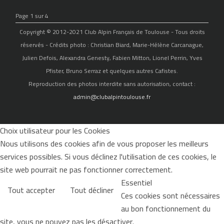
Page 1 sur 4
Copyright © 2012-2021 Club Alpin Français de Toulouse - Tous droits
réservés - Crédits photo : Christian Biard, Marie-Hélène Carcanague,
Julien Defois, Alexandra Genesty, Fabien Mitton, Lionel Perrin, Yves
Pfister, Bruno Serraz et quelques autres Cafistes.
Reproduction des photos interdite sans autorisation, contact :
admin@clubalpintoulouse.fr
Choix utilisateur pour les Cookies
Nous utilisons des cookies afin de vous proposer les meilleurs
services possibles. Si vous déclinez l'utilisation de ces cookies, le
site web pourrait ne pas fonctionner correctement.
Essentiel
Tout accepter
Tout décliner
Ces cookies sont nécessaires
au bon fonctionnement du
site, vous ne pouvez pas les désactiver.