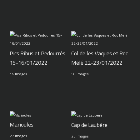
Pics Ribus et Pedourrés
Col de les Vaques et Roc
15-16/01/2022
Mélé 22-23/01/2022
44 Images
50 Images
Marioules
Cap de Laubère
27 Images
23 Images