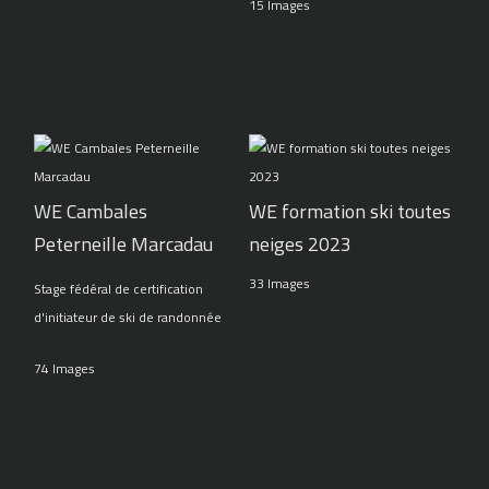
15 Images
WE Cambales
WE formation ski toutes
Peterneille Marcadau
neiges 2023
33 Images
Stage fédéral de certification
d'initiateur de ski de randonnée
74 Images