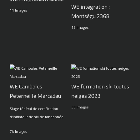
WE intégration :
11 Images
Montségu 2368
15 Images
WE Cambales
WE formation ski toutes
Peterneille Marcadau
neiges 2023
33 Images
Stage fédéral de certification
d'initiateur de ski de randonnée
74 Images