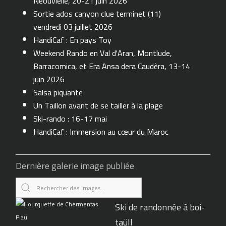
Neouvielle, 20-21 juin 2026
Sortie ados canyon clue terminet (11)
vendredi 03 juillet 2026
HandiCaf : En pays Toy
Weekend Rando en Val d'Aran, Montlude,
Barracomica, et Era Ansa dera Caudèra, 13-14
juin 2026
Salsa piquante
Un Taillon avant de se tailler à la plage
Ski-rando : 16-17 mai
HandiCaf : Immersion au cœur du Maroc
Dernière galerie image publiée
Ski de randonnée à boi-
taüll