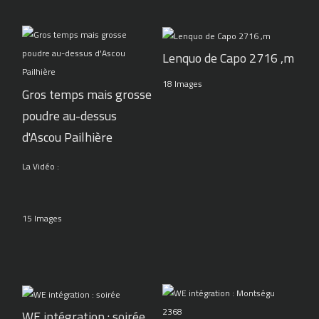
Lenquo de Capo 2716 ,m
18 Images
Gros temps mais grosse
poudre au-dessus
d'Ascou Pailhière
La Vidéo :
15 Images
WE intégration : soirée