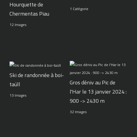
Hourquette de
1 Catégorie
Chermentas Piau
12 Images
Ski de randonnée à boi-
Gros déniv au Pic de
taüll
l'Har le 13 janvier 2024 :
13 Images
900 -> 2430 m
32 Images