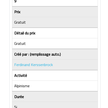
9
Prix
Gratuit
Détail du prix
Gratuit
Créé par : (remplissage auto.)
Ferdinand Kerssenbrock
Activité
Alpinisme
Durée
5j