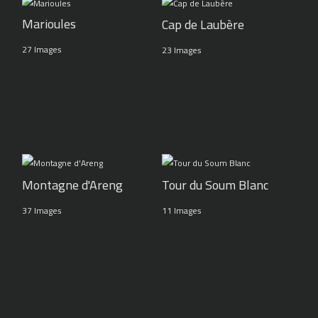
Marioules
Cap de Laubère
27 Images
23 Images
Montagne d'Areng
Tour du Soum Blanc
37 Images
11 Images