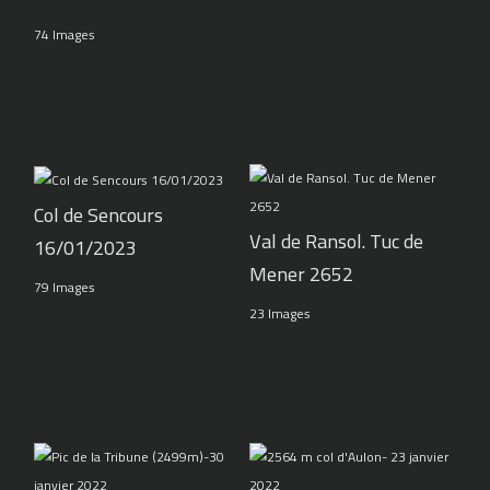
74 Images
Col de Sencours
Val de Ransol. Tuc de
16/01/2023
Mener 2652
79 Images
23 Images