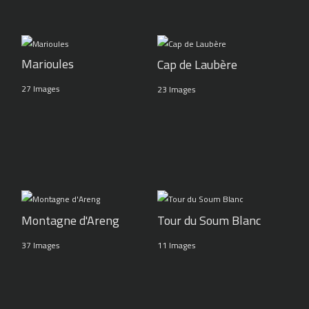
Marioules
Cap de Laubère
27 Images
23 Images
Montagne d'Areng
Tour du Soum Blanc
37 Images
11 Images