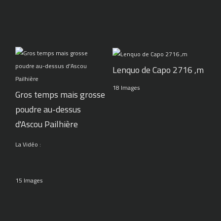
Lenquo de Capo 2716 ,m
18 Images
Gros temps mais grosse
poudre au-dessus
d'Ascou Pailhière
La Vidéo :
15 Images