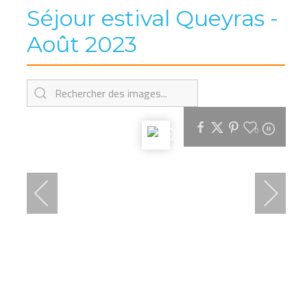
Séjour estival Queyras -
Août 2023
0