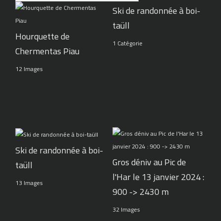
Ski de randonnée à boi-
taüll
Hourquette de
1 Catégorie
Chermentas Piau
12 Images
Ski de randonnée à boi-
Gros déniv au Pic de
taüll
l'Har le 13 janvier 2024 :
13 Images
900 -> 2430 m
32 Images