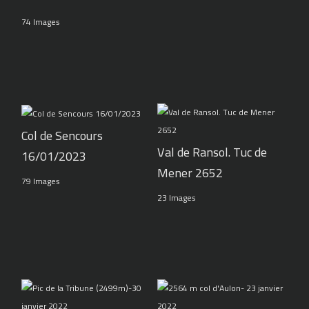
74 Images
Col de Sencours
Val de Ransol. Tuc de
16/01/2023
Mener 2652
79 Images
23 Images