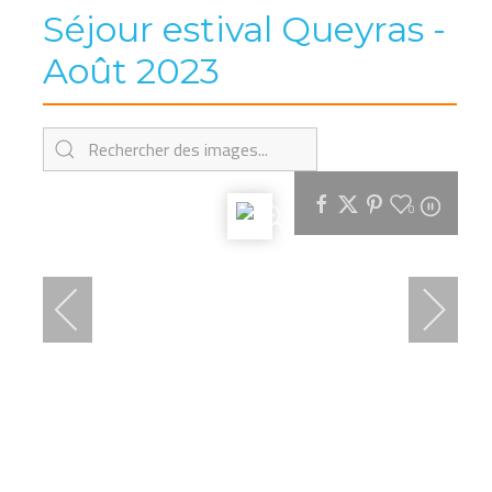
Séjour estival Queyras -
Août 2023
0