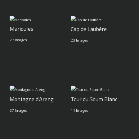
Marioules
Cap de Laubère
27 Images
23 Images
Montagne d'Areng
Tour du Soum Blanc
37 Images
11 Images