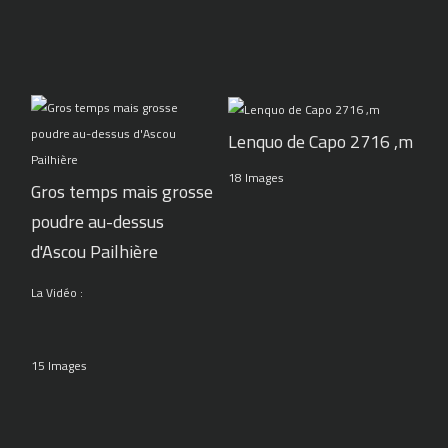
Lenquo de Capo 2716 ,m
18 Images
Gros temps mais grosse
poudre au-dessus
d'Ascou Pailhière
La Vidéo :
15 Images