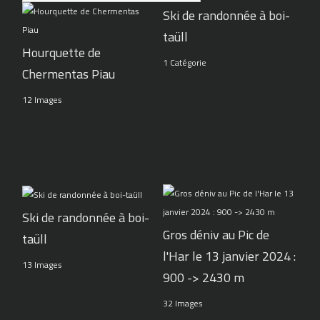
Ski de randonnée à boi-
taüll
Hourquette de
1 Catégorie
Chermentas Piau
12 Images
Ski de randonnée à boi-
Gros déniv au Pic de
taüll
l'Har le 13 janvier 2024 :
13 Images
900 -> 2430 m
32 Images