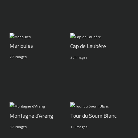
Marioules
Cap de Laubère
27 Images
23 Images
Montagne d'Areng
Tour du Soum Blanc
37 Images
11 Images