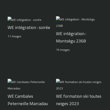
WE intégration : soirée
WE intégration :
11 Images
Montségu 2368
15 Images
WE Cambales
WE formation ski toutes
Peterneille Marcadau
neiges 2023