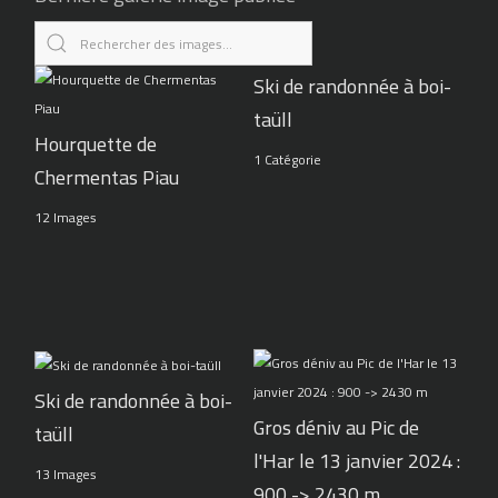
Ski de randonnée à boi-
taüll
Hourquette de
1 Catégorie
Chermentas Piau
12 Images
Ski de randonnée à boi-
Gros déniv au Pic de
taüll
l'Har le 13 janvier 2024 :
13 Images
900 -> 2430 m