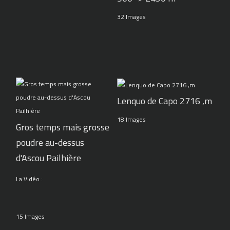
32 Images
Lenquo de Capo 2716 ,m
18 Images
Gros temps mais grosse
poudre au-dessus
d'Ascou Pailhière
La Vidéo :
15 Images