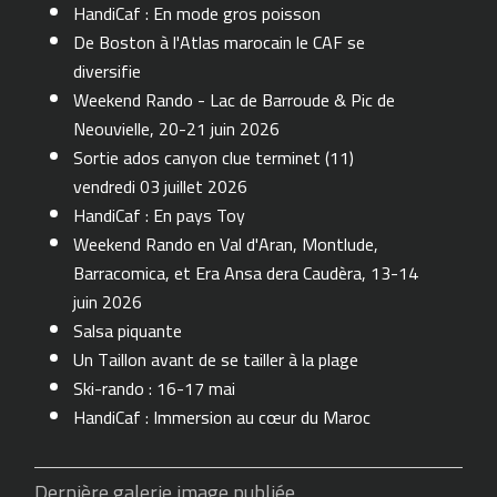
HandiCaf : En mode gros poisson
De Boston à l'Atlas marocain le CAF se
diversifie
Weekend Rando - Lac de Barroude & Pic de
Neouvielle, 20-21 juin 2026
Sortie ados canyon clue terminet (11)
vendredi 03 juillet 2026
HandiCaf : En pays Toy
Weekend Rando en Val d'Aran, Montlude,
Barracomica, et Era Ansa dera Caudèra, 13-14
juin 2026
Salsa piquante
Un Taillon avant de se tailler à la plage
Ski-rando : 16-17 mai
HandiCaf : Immersion au cœur du Maroc
Dernière galerie image publiée