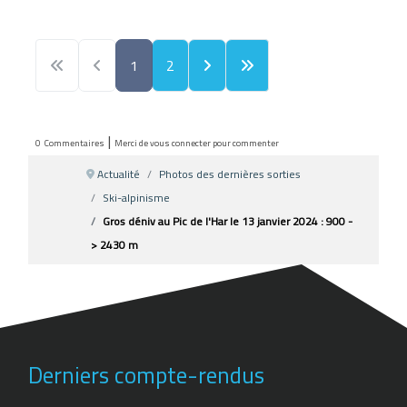
1
2
|
0
Commentaires
Merci de vous connecter pour commenter
Actualité
Photos des dernières sorties
Ski-alpinisme
Gros déniv au Pic de l'Har le 13 janvier 2024 : 900 -
> 2430 m
Derniers compte-rendus