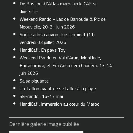
De Boston à l'Atlas marocain le CAF se
diversifie
Weekend Rando - Lac de Barroude & Pic de
Neouvielle, 20-21 juin 2026
Sortie ados canyon clue terminet (11)
vendredi 03 juillet 2026
HandiCaf : En pays Toy
Weekend Rando en Val d'Aran, Montlude,
Barracomica, et Era Ansa dera Caudèra, 13-14
juin 2026
Salsa piquante
Un Taillon avant de se tailler à la plage
Ski-rando : 16-17 mai
HandiCaf : Immersion au cœur du Maroc
Dernière galerie image publiée