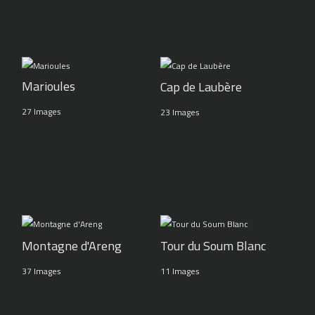
Marioules
Cap de Laubère
27 Images
23 Images
Montagne d'Areng
Tour du Soum Blanc
37 Images
11 Images