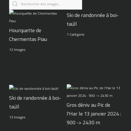
Ski de randonnée à boi-
taüll
Hourquette de
1 Catégorie
Chermentas Piau
12 Images
Ski de randonnée à boi-
Gros déniv au Pic de
taüll
l'Har le 13 janvier 2024 :
13 Images
900 -> 2430 m