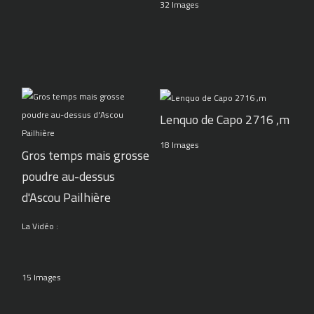
32 Images
Lenquo de Capo 2716 ,m
18 Images
Gros temps mais grosse
poudre au-dessus
d'Ascou Pailhière
La Vidéo :
15 Images