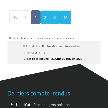
1
2
|
0
Commentaires
Merci de vous connecter pour commenter
Actualité
Photos des dernières sorties
Ski-alpinisme
Pic de la Tribune (2499m)-30 janvier 2022
Derniers compte-rendus
HandiCaf : En mode gros poisson