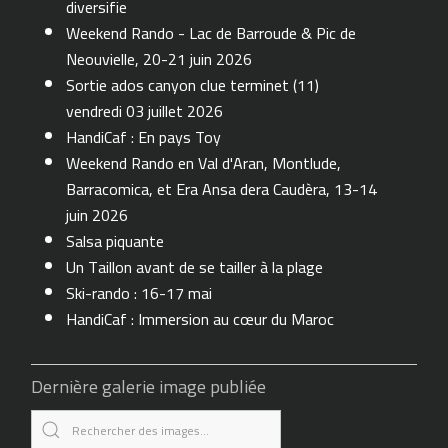
diversifie
Weekend Rando - Lac de Barroude & Pic de
Neouvielle, 20-21 juin 2026
Sortie ados canyon clue terminet (11)
vendredi 03 juillet 2026
HandiCaf : En pays Toy
Weekend Rando en Val d'Aran, Montlude,
Barracomica, et Era Ansa dera Caudèra, 13-14
juin 2026
Salsa piquante
Un Taillon avant de se tailler à la plage
Ski-rando : 16-17 mai
HandiCaf : Immersion au cœur du Maroc
Dernière galerie image publiée