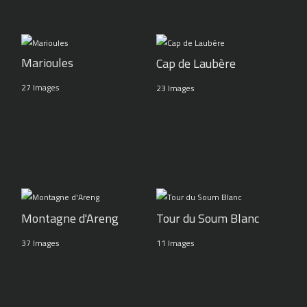
Marioules
Cap de Laubère
27 Images
23 Images
Montagne d'Areng
Tour du Soum Blanc
37 Images
11 Images