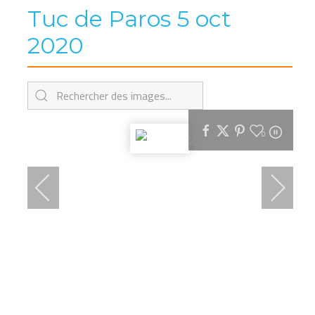
Tuc de Paros 5 oct
2020
0