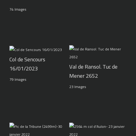
74 Images
Col de Sencours
Val de Ransol. Tuc de
16/01/2023
Mener 2652
79 Images
23 Images