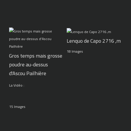
Lenquo de Capo 2716 ,m
18 Images
Gros temps mais grosse
poudre au-dessus
d'Ascou Pailhière
La Vidéo :
15 Images