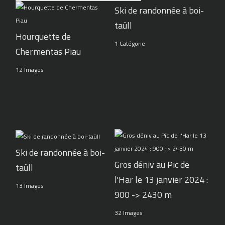
Ski de randonnée à boi-
taüll
Hourquette de
1 Catégorie
Chermentas Piau
12 Images
Ski de randonnée à boi-
Gros déniv au Pic de
taüll
l'Har le 13 janvier 2024 :
13 Images
900 -> 2430 m
32 Images