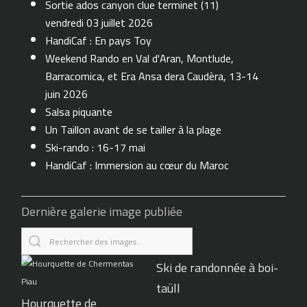
Sortie ados canyon clue terminet (11)
vendredi 03 juillet 2026
HandiCaf : En pays Toy
Weekend Rando en Val d'Aran, Montlude,
Barracomica, et Era Ansa dera Caudèra, 13-14
juin 2026
Salsa piquante
Un Taillon avant de se tailler à la plage
Ski-rando : 16-17 mai
HandiCaf : Immersion au cœur du Maroc
Dernière galerie image publiée
Ski de randonnée à boi-
taüll
Hourquette de