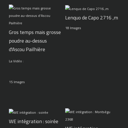
Lenquo de Capo 2716 ,m
18 Images
Gros temps mais grosse
poudre au-dessus
d'Ascou Pailhière
La Vidéo :
15 Images
WE intégration : soirée