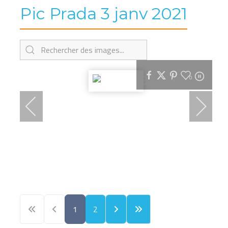
Pic Prada 3 janv 2021
0
1
2