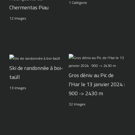
1 Catégorie
Chermentas Piau
12 Images
Ski de randonnée à boi-
Gros déniv au Pic de
taüll
l'Har le 13 janvier 2024 :
13 Images
900 -> 2430 m
32 Images