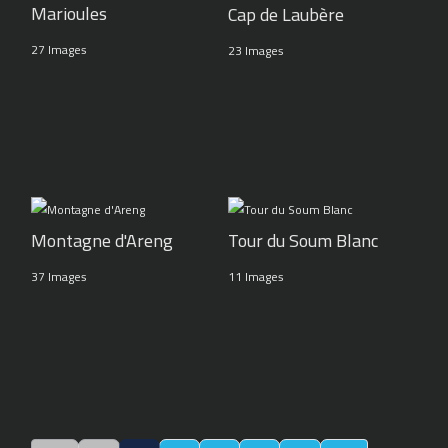
Marioules
Cap de Laubère
27 Images
23 Images
Montagne d'Areng
Tour du Soum Blanc
37 Images
11 Images