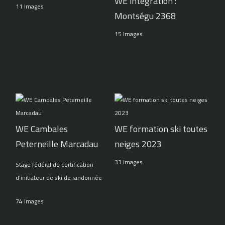
WE intégration :
11 Images
Montségu 2368
15 Images
WE Cambales
WE formation ski toutes
Peterneille Marcadau
neiges 2023
33 Images
Stage fédéral de certification
d'initiateur de ski de randonnée
74 Images