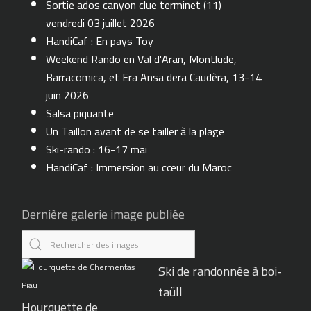
Sortie ados canyon clue terminet (11)
vendredi 03 juillet 2026
HandiCaf : En pays Toy
Weekend Rando en Val d'Aran, Montlude,
Barracomica, et Era Ansa dera Caudèra, 13-14
juin 2026
Salsa piquante
Un Taillon avant de se tailler à la plage
Ski-rando : 16-17 mai
HandiCaf : Immersion au cœur du Maroc
Dernière galerie image publiée
Ski de randonnée à boi-
taüll
Hourquette de