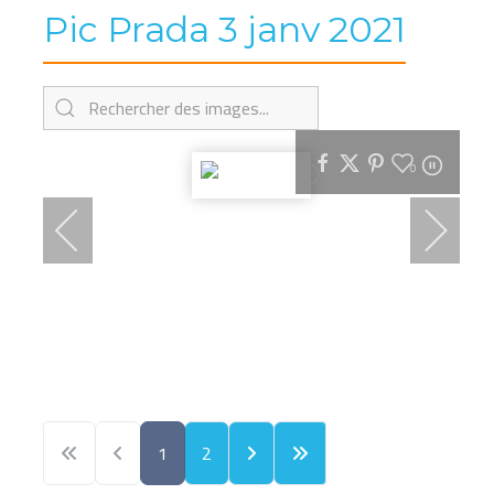
Pic Prada 3 janv 2021
0
1
2