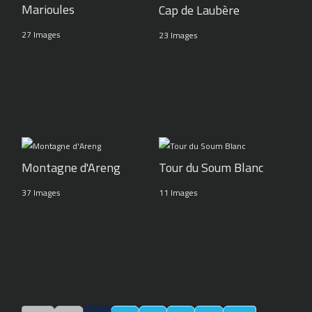
Marioules
Cap de Laubère
27 Images
23 Images
Montagne d'Areng
Tour du Soum Blanc
37 Images
11 Images