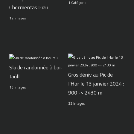
1 Catégorie
Chermentas Piau
12 Images
Ski de randonnée à boi-
Gros déniv au Pic de
taüll
l'Har le 13 janvier 2024 :
13 Images
900 -> 2430 m
32 Images