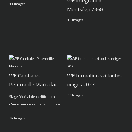
WE intégration :
11 Images
Montségu 2368
15 Images
WE Cambales
WE formation ski toutes
Peterneille Marcadau
neiges 2023
33 Images
Stage fédéral de certification
d'initiateur de ski de randonnée
74 Images