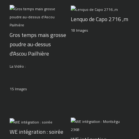
Lenquo de Capo 2716 ,m
18 Images
Gros temps mais grosse
poudre au-dessus
d'Ascou Pailhière
La Vidéo :
15 Images
WE intégration : soirée