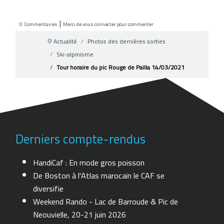
|
0
Commentaires
Merci de vous connecter pour commenter
Actualité
Photos des dernières sorties
Ski-alpinisme
Tour horaire du pic Rouge de Pailla 14/03/2021
Derniers compte-rendus
HandiCaf : En mode gros poisson
De Boston à l'Atlas marocain le CAF se
diversifie
Weekend Rando - Lac de Barroude & Pic de
Neouvielle, 20-21 juin 2026