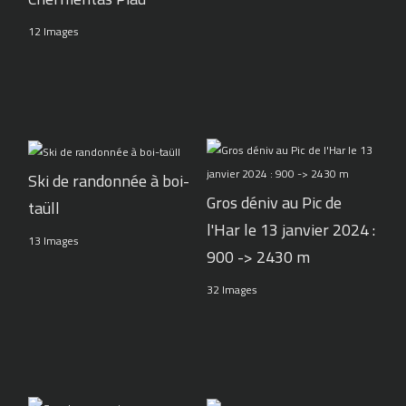
12 Images
Ski de randonnée à boi-
Gros déniv au Pic de
taüll
l'Har le 13 janvier 2024 :
13 Images
900 -> 2430 m
32 Images