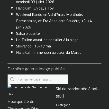
vendredi 03 juillet 2026
HandiCaf : En pays Toy
Weekend Rando en Val d'Aran, Montlude,
Barracomica, et Era Ansa dera Caudèra, 13-14
juin 2026
Salsa piquante
Un Taillon avant de se tailler à la plage
Ski-rando : 16-17 mai
HandiCaf : Immersion au cœur du Maroc
Dernière galerie image publiée
Ski de randonnée à boi-
taüll
Hourquette de
1 Catégorie
Chermentas Piau