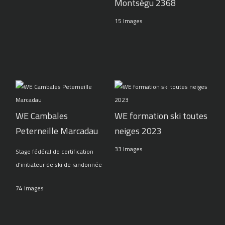
Montségu 2368
15 Images
WE Cambales
WE formation ski toutes
Peterneille Marcadau
neiges 2023
33 Images
Stage fédéral de certification
d'initiateur de ski de randonnée
74 Images