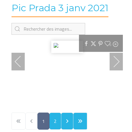
Pic Prada 3 janv 2021
0
1
2