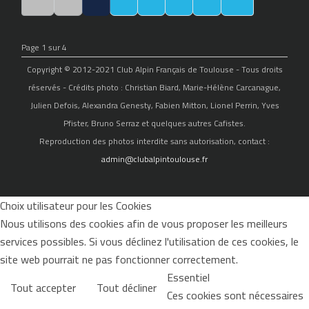
Page 1 sur 4
Copyright © 2012-2021 Club Alpin Français de Toulouse - Tous droits
réservés - Crédits photo : Christian Biard, Marie-Hélène Carcanague,
Julien Defois, Alexandra Genesty, Fabien Mitton, Lionel Perrin, Yves
Pfister, Bruno Serraz et quelques autres Cafistes.
Reproduction des photos interdite sans autorisation, contact :
admin@clubalpintoulouse.fr
Choix utilisateur pour les Cookies
Nous utilisons des cookies afin de vous proposer les meilleurs
services possibles. Si vous déclinez l'utilisation de ces cookies, le
site web pourrait ne pas fonctionner correctement.
Essentiel
Tout accepter
Tout décliner
Ces cookies sont nécessaires