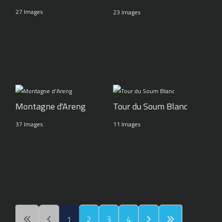
27 Images
23 Images
Montagne d'Areng
Tour du Soum Blanc
37 Images
11 Images
1
2
3
4