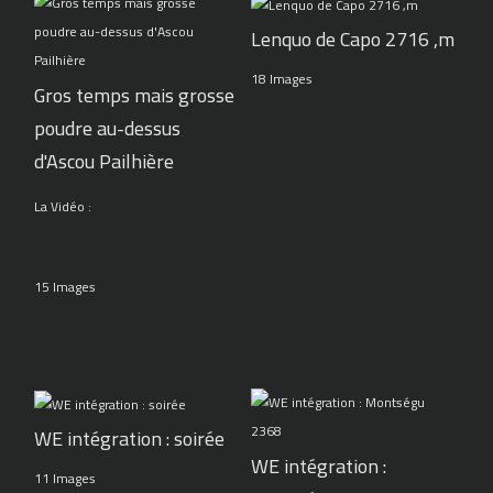
Lenquo de Capo 2716 ,m
18 Images
Gros temps mais grosse
poudre au-dessus
d'Ascou Pailhière
La Vidéo :
15 Images
WE intégration : soirée
WE intégration :
11 Images