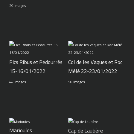
29 Images
Pics Ribus et Pedourrés
Col de les Vaques et Roc
15-16/01/2022
Mélé 22-23/01/2022
44 Images
50 Images
Marioules
Cap de Laubère