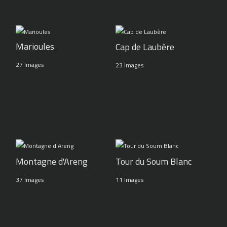
Marioules
Cap de Laubère
27 Images
23 Images
Montagne d'Areng
Tour du Soum Blanc
37 Images
11 Images