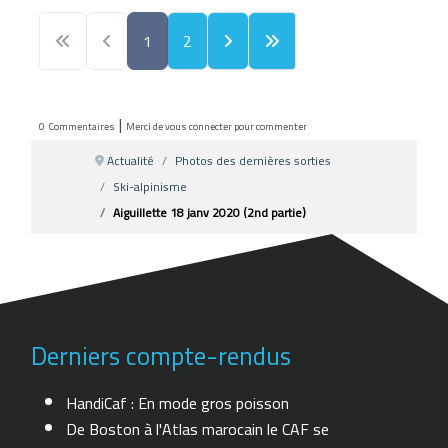
1
2
|
0
Commentaires
Merci de vous connecter pour commenter
Actualité
Photos des dernières sorties
Ski-alpinisme
Aiguillette 18 janv 2020 (2nd partie)
Derniers compte-rendus
HandiCaf : En mode gros poisson
De Boston à l'Atlas marocain le CAF se