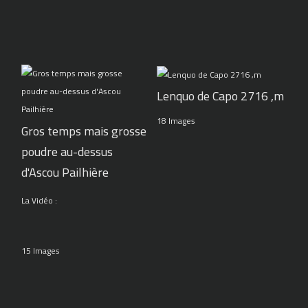
Lenquo de Capo 2716 ,m
18 Images
Gros temps mais grosse
poudre au-dessus
d'Ascou Pailhière
La Vidéo :
15 Images