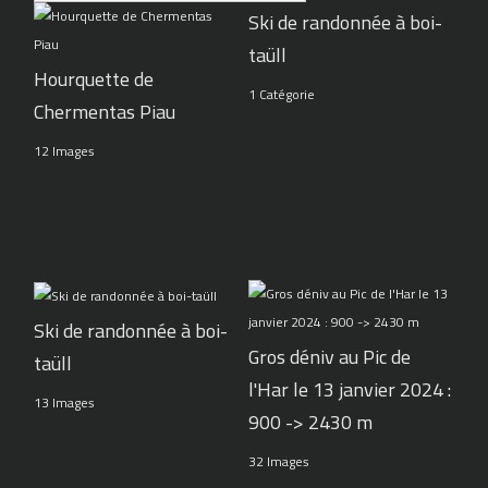
Ski de randonnée à boi-
taüll
Hourquette de
1 Catégorie
Chermentas Piau
12 Images
Ski de randonnée à boi-
Gros déniv au Pic de
taüll
l'Har le 13 janvier 2024 :
13 Images
900 -> 2430 m
32 Images