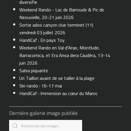
diversifie
Weekend Rando - Lac de Barroude & Pic de
Neouvielle, 20-21 juin 2026
Sortie ados canyon clue terminet (11)
vendredi 03 juillet 2026
HandiCaf : En pays Toy
Weekend Rando en Val d'Aran, Montlude,
Barracomica, et Era Ansa dera Caudèra, 13-14
juin 2026
Salsa piquante
Un Taillon avant de se tailler à la plage
Ski-rando : 16-17 mai
HandiCaf : Immersion au cœur du Maroc
Dernière galerie image publiée