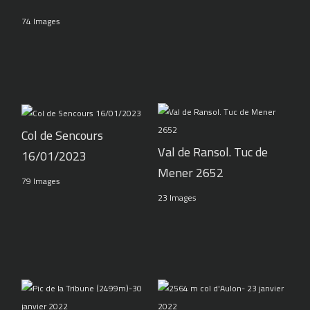
74 Images
Col de Sencours
Val de Ransol. Tuc de
16/01/2023
Mener 2652
79 Images
23 Images