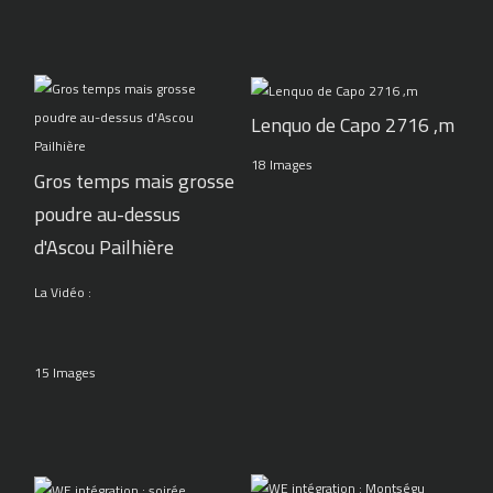
Lenquo de Capo 2716 ,m
18 Images
Gros temps mais grosse
poudre au-dessus
d'Ascou Pailhière
La Vidéo :
15 Images