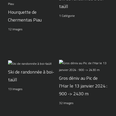
taüll
Hourquette de
1 Catégorie
Chermentas Piau
12 Images
Ski de randonnée à boi-
Gros déniv au Pic de
taüll
l'Har le 13 janvier 2024 :
13 Images
900 -> 2430 m
32 Images