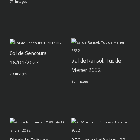
74 Images
Col de Sencours
Val de Ransol. Tuc de
16/01/2023
Mener 2652
79 Images
23 Images