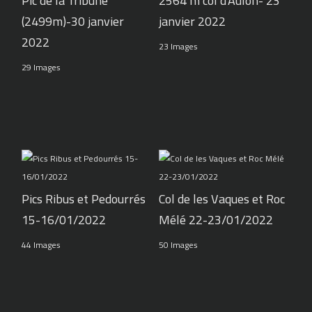
Pic de la Tribune
2564 m col d'Aulon- 23
(2499m)-30 janvier
janvier 2022
2022
23 Images
29 Images
Pics Ribus et Pedourrés
Col de les Vaques et Roc
15-16/01/2022
Mélé 22-23/01/2022
44 Images
50 Images