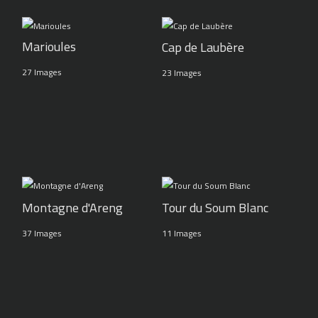
Marioules
Cap de Laubère
27 Images
23 Images
Montagne d'Areng
Tour du Soum Blanc
37 Images
11 Images