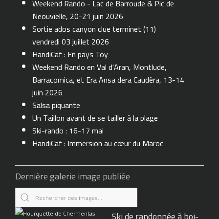
Weekend Rando - Lac de Barroude & Pic de
Neouvielle, 20-21 juin 2026
Sortie ados canyon clue terminet (11)
vendredi 03 juillet 2026
HandiCaf : En pays Toy
Weekend Rando en Val d'Aran, Montlude,
Barracomica, et Era Ansa dera Caudèra, 13-14
juin 2026
Salsa piquante
Un Taillon avant de se tailler à la plage
Ski-rando : 16-17 mai
HandiCaf : Immersion au cœur du Maroc
Dernière galerie image publiée
Ski de randonnée à boi-