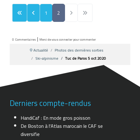
1
2
|
0
Commentaires
Merci de vous connecter pour commenter
Actualité
Photos des dernières sorties
Ski-alpinisme
Tuc de Paros 5 oct 2020
Derniers compte-rendus
HandiCaf : En mode gros poisson
De Boston à l'Atlas marocain le CAF se
diversifie