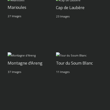
Marioules
Cap de Laubère
27 Images
23 Images
Montagne d'Areng
Tour du Soum Blanc
37 Images
11 Images