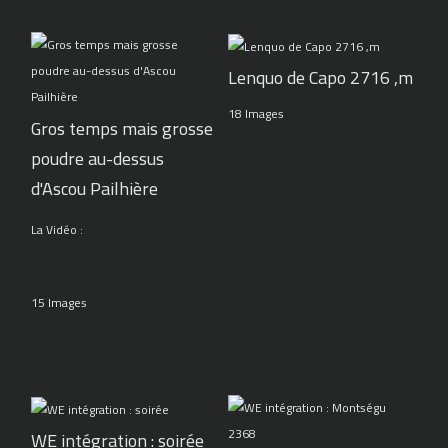
Lenquo de Capo 2716 ,m
18 Images
Gros temps mais grosse
poudre au-dessus
d'Ascou Pailhière
La Vidéo :
15 Images
WE intégration : soirée