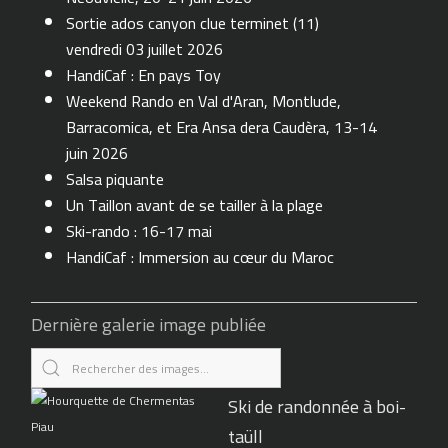
Sortie ados canyon clue terminet (11)
vendredi 03 juillet 2026
HandiCaf : En pays Toy
Weekend Rando en Val d'Aran, Montlude,
Barracomica, et Era Ansa dera Caudèra, 13-14
juin 2026
Salsa piquante
Un Taillon avant de se tailler à la plage
Ski-rando : 16-17 mai
HandiCaf : Immersion au cœur du Maroc
Dernière galerie image publiée
Ski de randonnée à boi-
taüll