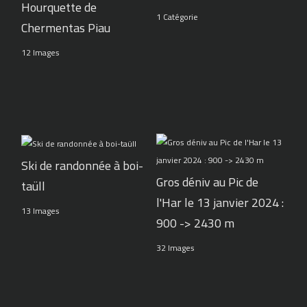
Hourquette de
1 Catégorie
Chermentas Piau
12 Images
Ski de randonnée à boi-
Gros déniv au Pic de
taüll
l'Har le 13 janvier 2024 :
13 Images
900 -> 2430 m
32 Images