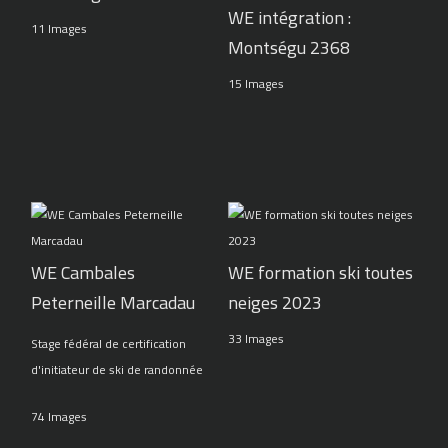
WE intégration :
11 Images
Montségu 2368
15 Images
WE Cambales
WE formation ski toutes
Peterneille Marcadau
neiges 2023
33 Images
Stage fédéral de certification
d'initiateur de ski de randonnée
74 Images