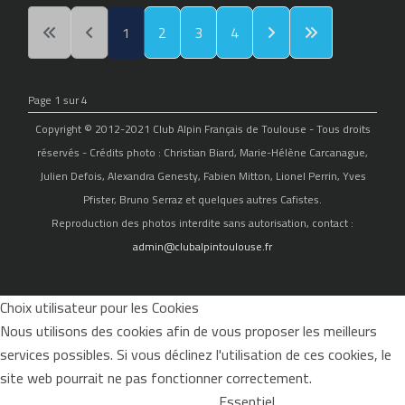
1
2
3
4
Page 1 sur 4
Copyright © 2012-2021 Club Alpin Français de Toulouse - Tous droits
réservés - Crédits photo : Christian Biard, Marie-Hélène Carcanague,
Julien Defois, Alexandra Genesty, Fabien Mitton, Lionel Perrin, Yves
Pfister, Bruno Serraz et quelques autres Cafistes.
Reproduction des photos interdite sans autorisation, contact :
admin@clubalpintoulouse.fr
Choix utilisateur pour les Cookies
Nous utilisons des cookies afin de vous proposer les meilleurs
services possibles. Si vous déclinez l'utilisation de ces cookies, le
site web pourrait ne pas fonctionner correctement.
Essentiel