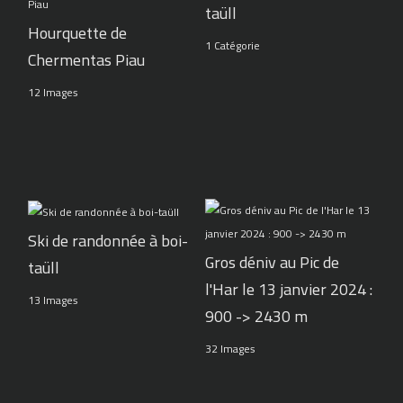
taüll
Hourquette de
1 Catégorie
Chermentas Piau
12 Images
Ski de randonnée à boi-
Gros déniv au Pic de
taüll
l'Har le 13 janvier 2024 :
13 Images
900 -> 2430 m
32 Images