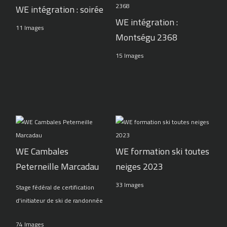
WE intégration : soirée
WE intégration :
11 Images
Montségu 2368
15 Images
WE Cambales
WE formation ski toutes
Peterneille Marcadau
neiges 2023
33 Images
Stage fédéral de certification
d'initiateur de ski de randonnée
74 Images