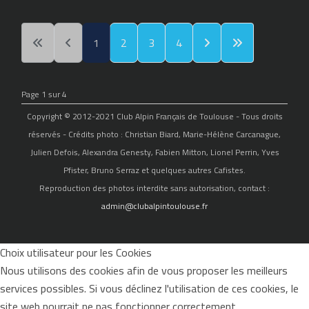
1
2
3
4
Page 1 sur 4
Copyright © 2012-2021 Club Alpin Français de Toulouse - Tous droits
réservés - Crédits photo : Christian Biard, Marie-Hélène Carcanague,
Julien Defois, Alexandra Genesty, Fabien Mitton, Lionel Perrin, Yves
Pfister, Bruno Serraz et quelques autres Cafistes.
Reproduction des photos interdite sans autorisation, contact :
admin@clubalpintoulouse.fr
Choix utilisateur pour les Cookies
Nous utilisons des cookies afin de vous proposer les meilleurs
services possibles. Si vous déclinez l'utilisation de ces cookies, le
site web pourrait ne pas fonctionner correctement.