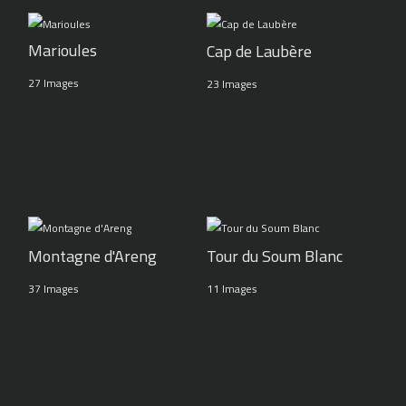
Marioules
Cap de Laubère
27 Images
23 Images
Montagne d'Areng
Tour du Soum Blanc
37 Images
11 Images