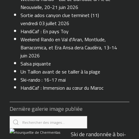
Neouvielle, 20-21 juin 2026
Sortie ados canyon clue terminet (11)
vendredi 03 juillet 2026
HandiCaf : En pays Toy
Weekend Rando en Val d'Aran, Montlude,
Barracomica, et Era Ansa dera Caudèra, 13-14
juin 2026
Salsa piquante
Un Taillon avant de se tailler à la plage
Ski-rando : 16-17 mai
HandiCaf : Immersion au cœur du Maroc
Dernière galerie image publiée
Ski de randonnée à boi-