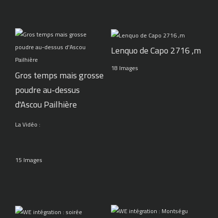
Lenquo de Capo 2716 ,m
18 Images
Gros temps mais grosse
poudre au-dessus
d'Ascou Pailhière
La Vidéo :
15 Images