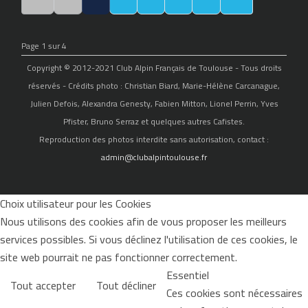
Page 1 sur 4
Copyright © 2012-2021 Club Alpin Français de Toulouse - Tous droits
réservés - Crédits photo : Christian Biard, Marie-Hélène Carcanague,
Julien Defois, Alexandra Genesty, Fabien Mitton, Lionel Perrin, Yves
Pfister, Bruno Serraz et quelques autres Cafistes.
Reproduction des photos interdite sans autorisation, contact :
admin@clubalpintoulouse.fr
Choix utilisateur pour les Cookies
Nous utilisons des cookies afin de vous proposer les meilleurs
services possibles. Si vous déclinez l'utilisation de ces cookies, le
site web pourrait ne pas fonctionner correctement.
Essentiel
Tout accepter
Tout décliner
Ces cookies sont nécessaires