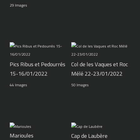
29 Images
Pics Ribus et Pedourrés
Col de les Vaques et Roc
15-16/01/2022
Mélé 22-23/01/2022
44 Images
50 Images
Marioules
Cap de Laubère