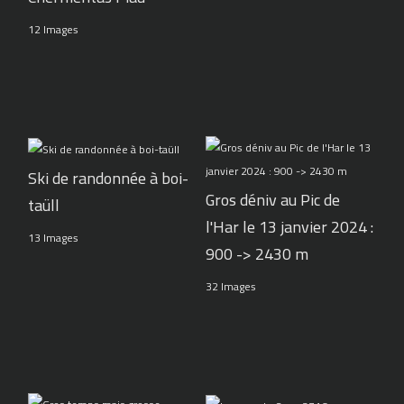
12 Images
Ski de randonnée à boi-
Gros déniv au Pic de
taüll
l'Har le 13 janvier 2024 :
13 Images
900 -> 2430 m
32 Images