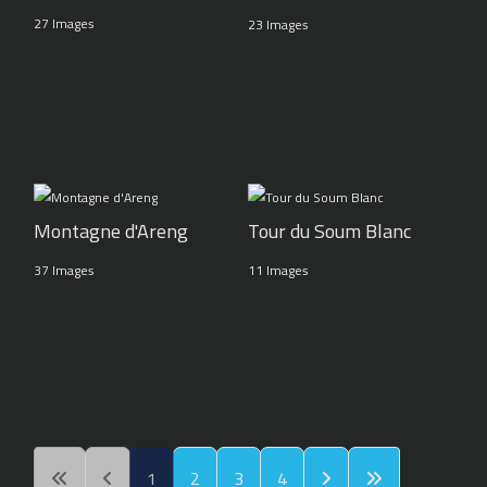
27 Images
23 Images
Montagne d'Areng
Tour du Soum Blanc
37 Images
11 Images
1
2
3
4