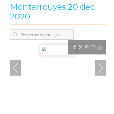
Montarrouyes 20 dec
2020
0