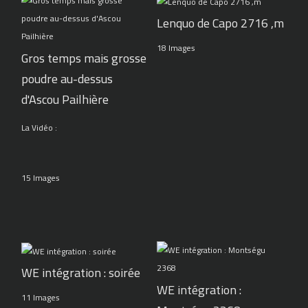
Lenquo de Capo 2716 ,m
18 Images
Gros temps mais grosse
poudre au-dessus
d'Ascou Pailhière
La Vidéo :
15 Images
WE intégration : soirée
WE intégration :
11 Images