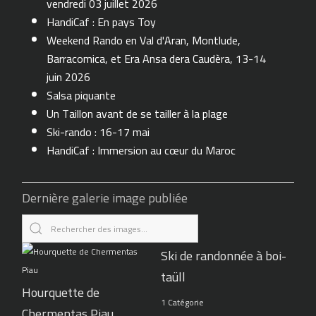
vendredi 03 juillet 2026
HandiCaf : En pays Toy
Weekend Rando en Val d'Aran, Montlude,
Barracomica, et Era Ansa dera Caudèra, 13-14
juin 2026
Salsa piquante
Un Taillon avant de se tailler à la plage
Ski-rando : 16-17 mai
HandiCaf : Immersion au cœur du Maroc
Dernière galerie image publiée
Ski de randonnée à boi-
taüll
Hourquette de
1 Catégorie
Chermentas Piau