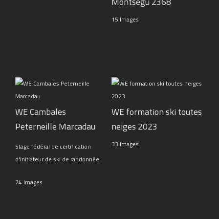
Montségu 2368
15 Images
WE Cambales
WE formation ski toutes
Peterneille Marcadau
neiges 2023
33 Images
Stage fédéral de certification
d'initiateur de ski de randonnée
74 Images