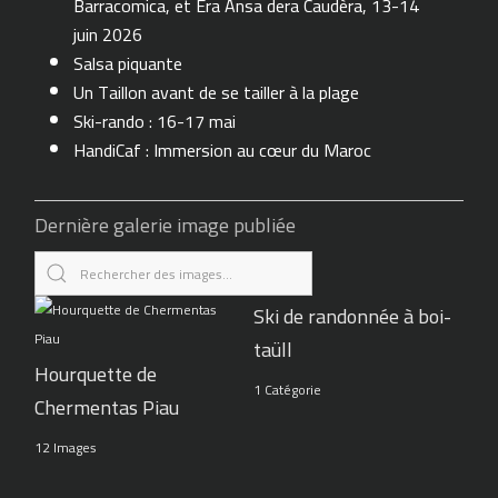
Barracomica, et Era Ansa dera Caudèra, 13-14
juin 2026
Salsa piquante
Un Taillon avant de se tailler à la plage
Ski-rando : 16-17 mai
HandiCaf : Immersion au cœur du Maroc
Dernière galerie image publiée
Ski de randonnée à boi-
taüll
Hourquette de
1 Catégorie
Chermentas Piau
12 Images