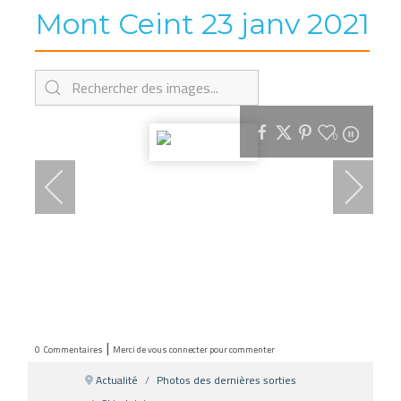
Mont Ceint 23 janv 2021
0
|
0
Commentaires
Merci de vous connecter pour commenter
Actualité
Photos des dernières sorties