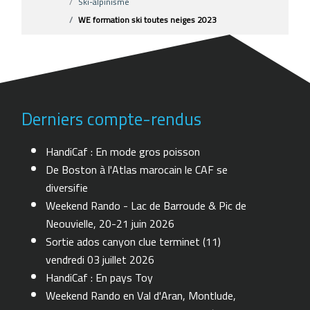
Ski-alpinisme
WE formation ski toutes neiges 2023
Derniers compte-rendus
HandiCaf : En mode gros poisson
De Boston à l'Atlas marocain le CAF se
diversifie
Weekend Rando - Lac de Barroude & Pic de
Neouvielle, 20-21 juin 2026
Sortie ados canyon clue terminet (11)
vendredi 03 juillet 2026
HandiCaf : En pays Toy
Weekend Rando en Val d'Aran, Montlude,