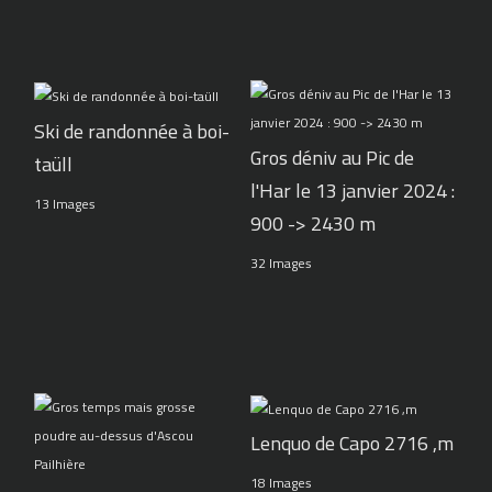
Ski de randonnée à boi-
Gros déniv au Pic de
taüll
l'Har le 13 janvier 2024 :
13 Images
900 -> 2430 m
32 Images
Lenquo de Capo 2716 ,m
18 Images