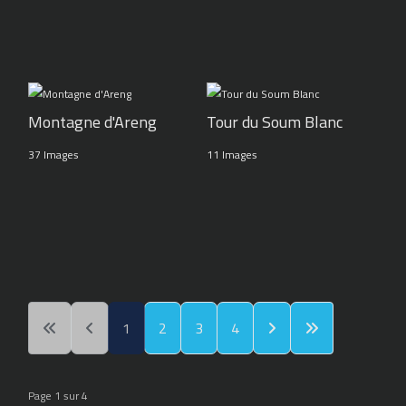
Montagne d'Areng
Tour du Soum Blanc
37 Images
11 Images
1
2
3
4
Page 1 sur 4