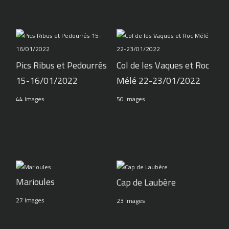
Pics Ribus et Pedourrés
Col de les Vaques et Roc
15-16/01/2022
Mélé 22-23/01/2022
44 Images
50 Images
Marioules
Cap de Laubère
27 Images
23 Images