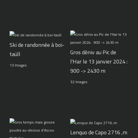
Ski de randonnée à boi-
Gros déniv au Pic de
taüll
l'Har le 13 janvier 2024 :
13 Images
900 -> 2430 m
32 Images
Lenquo de Capo 2716 ,m