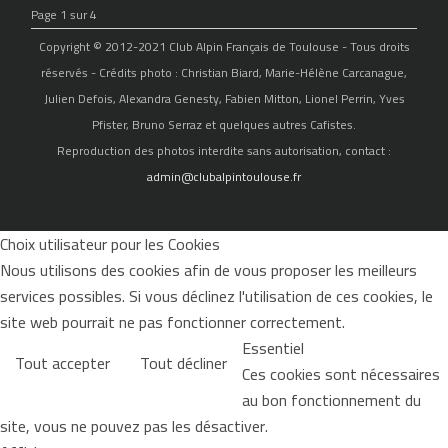
Page 1 sur 4
Copyright © 2012-2021 Club Alpin Français de Toulouse - Tous droits
réservés - Crédits photo : Christian Biard, Marie-Hélène Carcanague,
Julien Defois, Alexandra Genesty, Fabien Mitton, Lionel Perrin, Yves
Pfister, Bruno Serraz et quelques autres Cafistes.
Reproduction des photos interdite sans autorisation, contact :
admin@clubalpintoulouse.fr
Choix utilisateur pour les Cookies
Nous utilisons des cookies afin de vous proposer les meilleurs
services possibles. Si vous déclinez l'utilisation de ces cookies, le
site web pourrait ne pas fonctionner correctement.
Essentiel
Tout accepter
Tout décliner
Ces cookies sont nécessaires
au bon fonctionnement du
site, vous ne pouvez pas les désactiver.