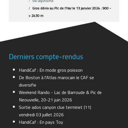
Ski-alpinisme
Gros déniv au Pic de l'Har le 13 janvier 2024 : 900 -
> 2430 m
Derniers compte-rendus
HandiCaf : En mode gros poisson
De Boston à l'Atlas marocain le CAF se
diversifie
Weekend Rando - Lac de Barroude & Pic de
Neouvielle, 20-21 juin 2026
Sortie ados canyon clue terminet (11)
vendredi 03 juillet 2026
HandiCaf : En pays Toy