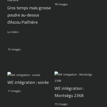
18 Images
Gros temps mais grosse
poudre au-dessus
d'Ascou Pailhière
La Vidéo :
15 Images
WE intégration : soirée
WE intégration :
11 Images
Montségu 2368
15 Images