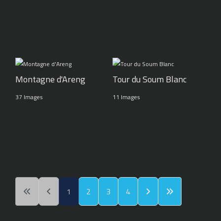
Montagne d'Areng
Tour du Soum Blanc
37 Images
11 Images
1
2
3
4