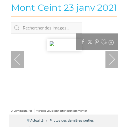
Mont Ceint 23 janv 2021
0
|
0
Commentaires
Merci de vous connecter pour commenter
Actualité
Photos des dernières sorties