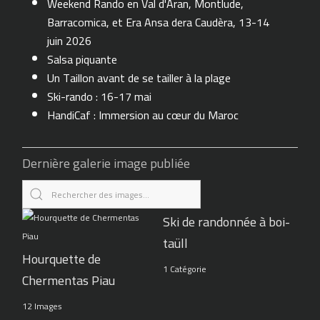
Weekend Rando en Val d'Aran, Montlude,
Barracomica, et Era Ansa dera Caudèra, 13-14
juin 2026
Salsa piquante
Un Taillon avant de se tailler à la plage
Ski-rando : 16-17 mai
HandiCaf : Immersion au cœur du Maroc
Dernière galerie image publiée
Ski de randonnée à boi-
taüll
Hourquette de
1 Catégorie
Chermentas Piau
12 Images