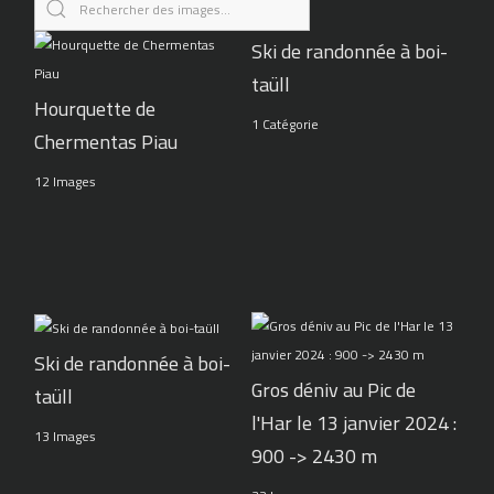
Ski de randonnée à boi-
taüll
Hourquette de
1 Catégorie
Chermentas Piau
12 Images
Ski de randonnée à boi-
Gros déniv au Pic de
taüll
l'Har le 13 janvier 2024 :
13 Images
900 -> 2430 m