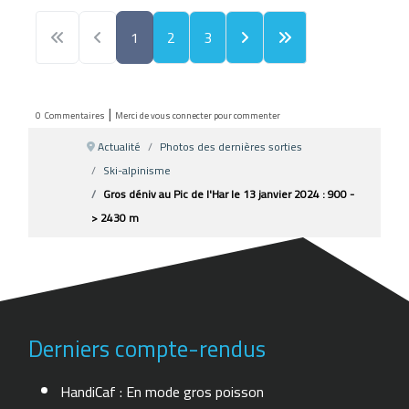
1
2
3
|
0
Commentaires
Merci de vous connecter pour commenter
Actualité
Photos des dernières sorties
Ski-alpinisme
Gros déniv au Pic de l'Har le 13 janvier 2024 : 900 -
> 2430 m
Derniers compte-rendus
HandiCaf : En mode gros poisson