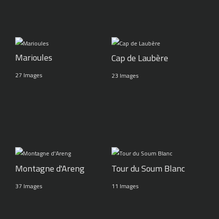
Marioules
Cap de Laubère
27 Images
23 Images
Montagne d'Areng
Tour du Soum Blanc
37 Images
11 Images