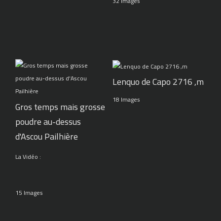
32 Images
Lenquo de Capo 2716 ,m
18 Images
Gros temps mais grosse
poudre au-dessus
d'Ascou Pailhière
La Vidéo :
15 Images