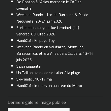
De Boston à l'Atlas marocain le CAF se
diversifie
Weekend Rando - Lac de Barroude & Pic de
Neouvielle, 20-21 juin 2026
Sortie ados canyon clue terminet (11)
vendredi 03 juillet 2026
HandiCaf : En pays Toy
Weekend Rando en Val d'Aran, Montlude,
Barracomica, et Era Ansa dera Caudèra, 13-14
juin 2026
Salsa piquante
Un Taillon avant de se tailler à la plage
Ski-rando : 16-17 mai
HandiCaf : Immersion au cœur du Maroc
Dernière galerie image publiée