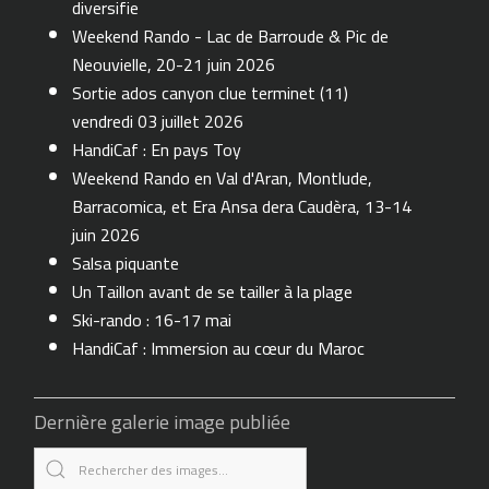
diversifie
Weekend Rando - Lac de Barroude & Pic de
Neouvielle, 20-21 juin 2026
Sortie ados canyon clue terminet (11)
vendredi 03 juillet 2026
HandiCaf : En pays Toy
Weekend Rando en Val d'Aran, Montlude,
Barracomica, et Era Ansa dera Caudèra, 13-14
juin 2026
Salsa piquante
Un Taillon avant de se tailler à la plage
Ski-rando : 16-17 mai
HandiCaf : Immersion au cœur du Maroc
Dernière galerie image publiée