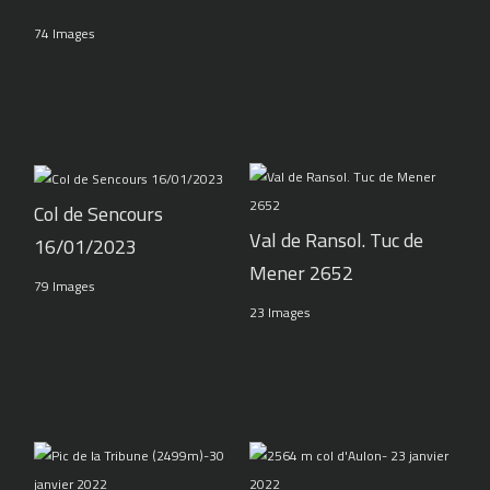
74 Images
Col de Sencours
Val de Ransol. Tuc de
16/01/2023
Mener 2652
79 Images
23 Images