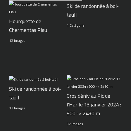
Ski de randonnée à boi-
taüll
Hourquette de
1 Catégorie
Chermentas Piau
12 Images
Ski de randonnée à boi-
Gros déniv au Pic de
taüll
l'Har le 13 janvier 2024 :
13 Images
900 -> 2430 m
32 Images