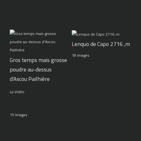
Lenquo de Capo 2716 ,m
18 Images
Gros temps mais grosse
poudre au-dessus
d'Ascou Pailhière
La Vidéo :
15 Images