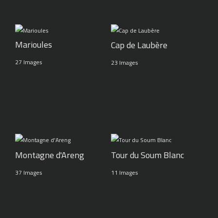
Marioules
Cap de Laubère
27 Images
23 Images
Montagne d'Areng
Tour du Soum Blanc
37 Images
11 Images