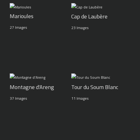
Marioules
Cap de Laubère
27 Images
23 Images
Montagne d'Areng
Tour du Soum Blanc
37 Images
11 Images