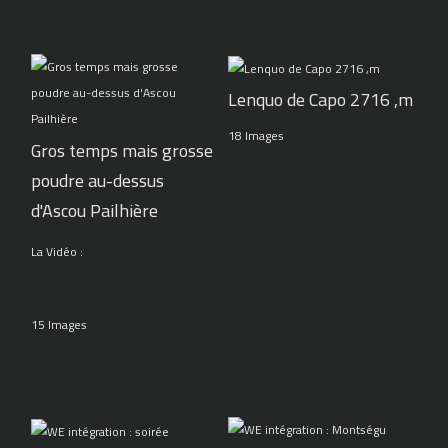
Lenquo de Capo 2716 ,m
18 Images
Gros temps mais grosse
poudre au-dessus
d'Ascou Pailhière
La Vidéo :
15 Images