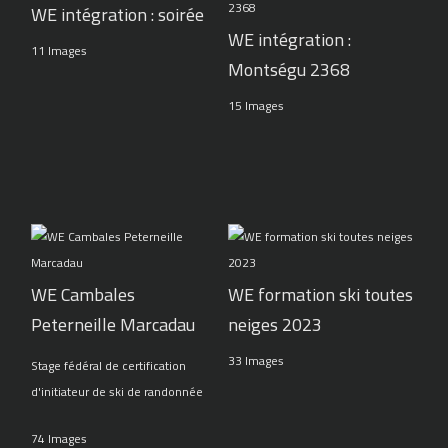
WE intégration : soirée
WE intégration :
11 Images
Montségu 2368
15 Images
WE Cambales
WE formation ski toutes
Peterneille Marcadau
neiges 2023
33 Images
Stage fédéral de certification
d'initiateur de ski de randonnée
74 Images