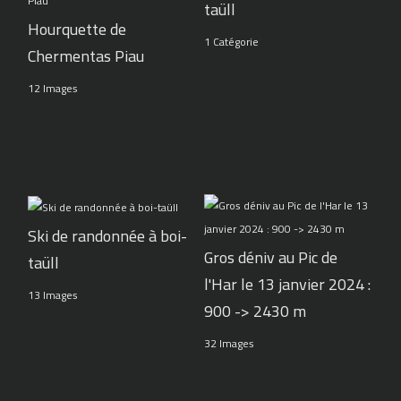
taüll
Hourquette de
1 Catégorie
Chermentas Piau
12 Images
Ski de randonnée à boi-
Gros déniv au Pic de
taüll
l'Har le 13 janvier 2024 :
13 Images
900 -> 2430 m
32 Images