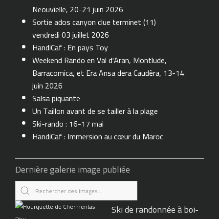
Neouvielle, 20-21 juin 2026
Sortie ados canyon clue terminet (11)
vendredi 03 juillet 2026
HandiCaf : En pays Toy
Weekend Rando en Val d'Aran, Montlude,
Barracomica, et Era Ansa dera Caudèra, 13-14
juin 2026
Salsa piquante
Un Taillon avant de se tailler à la plage
Ski-rando : 16-17 mai
HandiCaf : Immersion au cœur du Maroc
Dernière galerie image publiée
Ski de randonnée à boi-