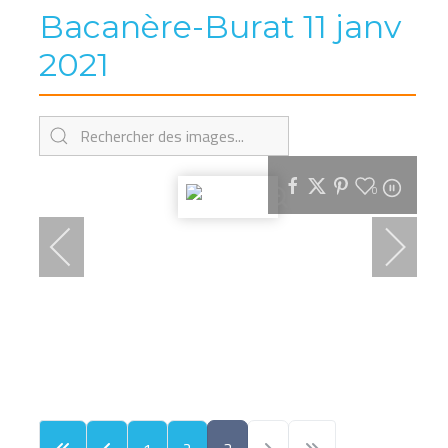
Bacanère-Burat 11 janv
2021
0